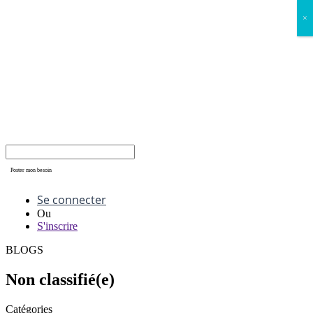
×
Poster mon besoin
Se connecter
Ou
S'inscrire
BLOGS
Non classifié(e)
Catégories