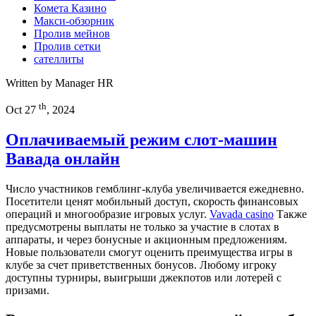
Комета Казино
Макси-обзорник
Пролив мейнов
Пролив сетки
сателлиты
Written by Manager HR
th
Oct 27
, 2024
Оплачиваемый режим слот-машин
Вавада онлайн
Число участников гемблинг-клуба увеличивается ежедневно.
Посетители ценят мобильный доступ, скорость финансовых
операций и многообразие игровых услуг.
Vavada casino
Также
предусмотрены выплаты не только за участие в слотах в
аппараты, и через бонусные и акционным предложениям.
Новые пользователи смогут оценить преимущества игры в
клубе за счет приветственных бонусов. Любому игроку
доступны турниры, выигрыши джекпотов или лотерей с
призами.