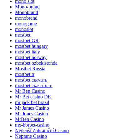
mono slot
Mono-brand
Monobrand
monobrend
monogame
monoslot
mostbet
mostbet GR
mostbet hungary
mostbet italy
mostbet norway
mostbet ozbekistonda
Mostbet Russia
mostbet tr
mostbet скачать
mostbet скачать ru
Mr Ben Casino
Mr Bet casino DE
mr jack bet brazil
Mr James Casino
Mr Jones Casino
MrBen Casino
mx-bbrbet-casino
Nejlepší Zahraniční Casino
Neptune Casino