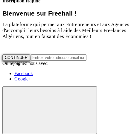
Inscription Rapide
Bienvenue sur Freehali !
La plateforme qui permet aux Entrepreneurs et aux Agences
d'accomplir leurs besoins à l'aide des Meilleurs Freelances
Algériens, tout en faisant des Économies !
CONTINUER
Ou rejoignez-nous avec:
Facebook
Google+