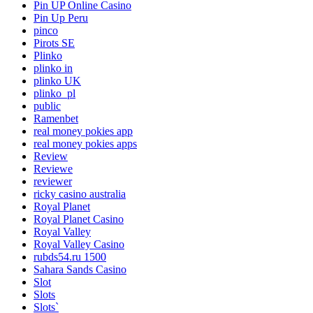
Pin UP Online Casino
Pin Up Peru
pinco
Pirots SE
Plinko
plinko in
plinko UK
plinko_pl
public
Ramenbet
real money pokies app
real money pokies apps
Review
Reviewe
reviewer
ricky casino australia
Royal Planet
Royal Planet Casino
Royal Valley
Royal Valley Casino
rubds54.ru 1500
Sahara Sands Casino
Slot
Slots
Slots`