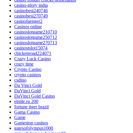
casino-glory india
casinobest240746
casinobest270749
casinofaenger2
Casinos online
casinoslotgame210710
casinoslotgame250712
casinoslotgame270713
casinostslot15074
chickenroad224071
Crazy Luck Casino
crazy time
Crypto Casino
crypto casinos
csdino
Da Vinci Gold
DaVinci Gold
DaVinci Gold Casino
elstile.ru 200
fortune tiger brazil
Gama Casino
Game
Gamestop casinos
gatesofolympus1000