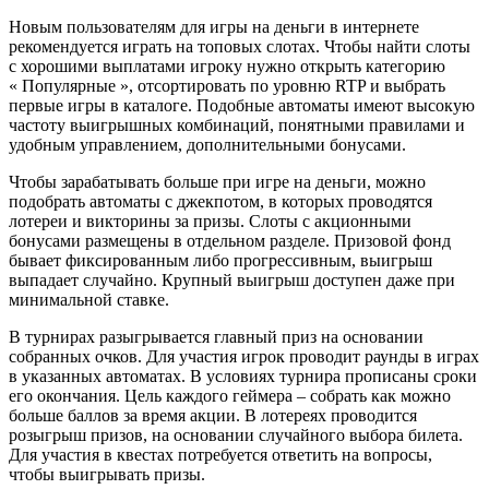
Новым пользователям для игры на деньги в интернете
рекомендуется играть на топовых слотах. Чтобы найти слоты
с хорошими выплатами игроку нужно открыть категорию
« Популярные », отсортировать по уровню RTP и выбрать
первые игры в каталоге. Подобные автоматы имеют высокую
частоту выигрышных комбинаций, понятными правилами и
удобным управлением, дополнительными бонусами.
Чтобы зарабатывать больше при игре на деньги, можно
подобрать автоматы с джекпотом, в которых проводятся
лотереи и викторины за призы. Слоты с акционными
бонусами размещены в отдельном разделе. Призовой фонд
бывает фиксированным либо прогрессивным, выигрыш
выпадает случайно. Крупный выигрыш доступен даже при
минимальной ставке.
В турнирах разыгрывается главный приз на основании
собранных очков. Для участия игрок проводит раунды в играх
в указанных автоматах. В условиях турнира прописаны сроки
его окончания. Цель каждого геймера – собрать как можно
больше баллов за время акции. В лотереях проводится
розыгрыш призов, на основании случайного выбора билета.
Для участия в квестах потребуется ответить на вопросы,
чтобы выигрывать призы.