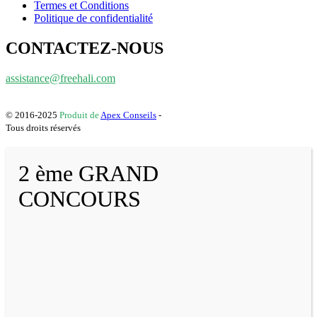
Termes et Conditions
Politique de confidentialité
CONTACTEZ-NOUS
assistance@freehali.com
© 2016-2025
Produit de
Apex Conseils
-
Tous droits réservés
2 ème GRAND
CONCOURS