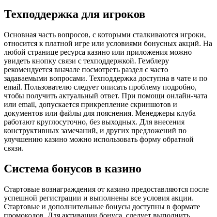
Техподдержка для игроков
Основная часть вопросов, с которыми сталкиваются игроки,
относится к платной игре или условиями бонусных акций. На
любой странице ресурса казино или приложения можно
увидеть кнопку связи с техподдержкой. Гемблеру
рекомендуется вначале посмотреть раздел с часто
задаваемыми вопросами. Техподдержка доступна в чате и по
email. Пользователю следует описать проблему подробно,
чтобы получить актуальный ответ. При помощи онлайн-чата
или email, допускается прикрепление скриншотов и
документов или файлы для пояснения. Менеджеры клуба
работают круглосуточно, без выходных. Для внесения
конструктивных замечаний, и других предложений по
улучшению казино можно использовать форму обратной
связи.
Система бонусов в казино
Стартовые вознаграждения от казино предоставляются после
успешной регистрации и выполнены все условия акции.
Стартовые и дополнительные бонусы доступны в формате
промокодов. Для активации бонуса, следует выполнить