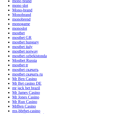
mono brand
mono slot
Mono-brand
Monobrand
monobrend
monogame
monoslot
mostbet
mostbet GR
mostbet hungary
mostbet italy
mostbet norway
mostbet ozbekistonda
Mostbet Russia
mostbet tr
mostbet скачать
mostbet скачать ru
Mr Ben Casino
Mr Bet casino DE
mr jack bet brazil
Mr James Casino
Mr Jones Casino
Mr Run Casino
MrBen Casino
mx-bbrbet-casino