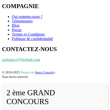
COMPAGNIE
Qui sommes-nous ?
Témoignages
Blog
Presse
Termes et Conditions
Politique de confidentialité
CONTACTEZ-NOUS
assistance@freehali.com
© 2016-2025
Produit de
Apex Conseils
-
Tous droits réservés
2 ème GRAND
CONCOURS