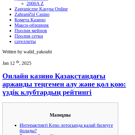
2000A Z
Zagraniczne Kasyna Online
Zahraniční Casino
Комета Казино
Макси-обзорник
Пролив мейнов
Пролив сетки
сателлиты
Written by walid_yakoubi
th
Jan 12
, 2025
Онлайн казино Қазақстандағы
аржанды теңгемен алу және қол қою:
үздік клубтардың рейтингі
Мазмұны
Интерактивті Keno лотосында қалай билеуге
болады?