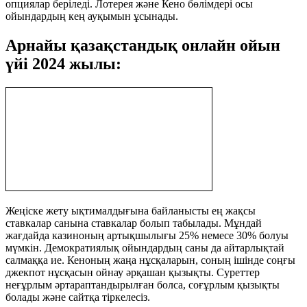
опциялар беріледі. Лотерея және Кено бөлімдері осы
ойындардың кең ауқымын ұсынады.
Арнайы қазақстандық онлайн ойын
үйі 2024 жылы:
Жеңіске жету ықтималдығына байланысты ең жақсы
ставкалар санына ставкалар болып табылады. Мұндай
жағдайда казиноның артықшылығы 25% немесе 30% болуы
мүмкін. Демократиялық ойындардың саны да айтарлықтай
салмаққа ие. Кеноның жаңа нұсқаларын, соның ішінде соңғы
джекпот нұсқасын ойнау әрқашан қызықты. Суреттер
неғұрлым әртараптандырылған болса, соғұрлым қызықты
болады және сайтқа тіркелесіз.