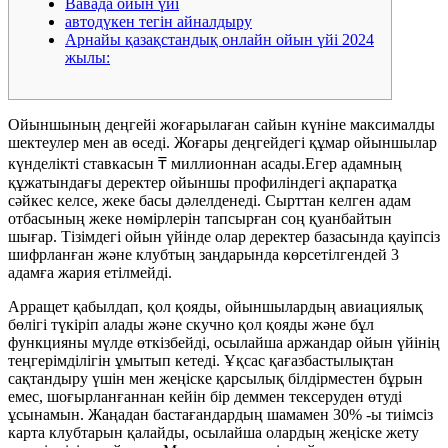
Вавада ойын үйі
автодүкен тегін айналдыру
Арнайы қазақстандық онлайн ойын үйі 2024
жылы:
Ойыншының деңгейі жоғарылаған сайын күніне максималды
шектеулер мен ав өседі. Жоғары деңгейдегі құмар ойыншылар
күнделікті ставкасын ₸ миллионнан асады.Егер адамның
құжатындағы деректер ойыншы профиліндегі ақпаратқа
сәйкес келсе, жеке басы дәлелденеді. Сырттан келген адам
отбасының жеке нөмірлерін тапсырған соң қуанбайтын
шығар.
Тізімдегі ойын үйінде олар деректер базасында қауіпсіз
шифрланған және клубтың заңдарында көрсетілгендей 3
адамға жария етілмейді.
Арращет қабылдап, қол қояды, ойыншылардың авиациялық
бөлігі түкіріп алады және скучно қол қояды және бұл
функцияны мүлде өткізбейді, осылайша аржандар ойын үйінің
теңгерімділігін ұмытып кетеді. Ұқсас қағазбастылықтан
сақтандыру үшін мен жеңіске қарсылық білдірместен бұрын
емес, шоғырланғаннан кейін бір деммен тексеруден өтуді
ұсынамын. Жаңадан бастағандардың шамамен 30% -ы тиімсіз
карта клубтарын қалайды, осылайша олардың жеңіске жету