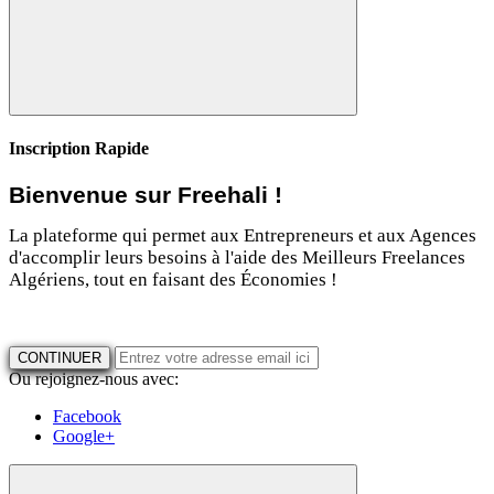
Inscription Rapide
Bienvenue sur Freehali !
La plateforme qui permet aux Entrepreneurs et aux Agences
d'accomplir leurs besoins à l'aide des Meilleurs Freelances
Algériens, tout en faisant des Économies !
CONTINUER
Ou rejoignez-nous avec:
Facebook
Google+