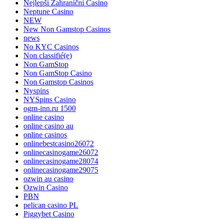
Nejlepší Zahraniční Casino
Neptune Casino
NEW
New Non Gamstop Casinos
news
No KYC Casinos
Non classifié(e)
Non GamStop
Non GamStop Casino
Non Gamstop Casinos
Nyspins
NYSpins Casino
ogrn-inn.ru 1500
online casino
online casino au
online casinos
onlinebestcasino26072
onlinecasinogame26072
onlinecasinogame28074
onlinecasinogame29075
ozwin au casino
Ozwin Casino
PBN
pelican casino PL
Piggybet Casino