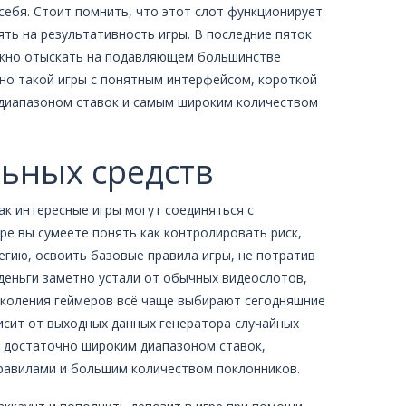
ебя. Стоит помнить, что этот слот функционирует
ять на результативность игры. В последние пяток
ожно отыскать на подавляющем большинстве
нно такой игры с понятным интерфейсом, короткой
 диапазоном ставок и самым широким количеством
льных средств
ак интересные игры могут соединяться с
ре вы сумеете понять как контролировать риск,
егию, освоить базовые правила игры, не потратив
а деньги заметно устали от обычных видеослотов,
околения геймеров всё чаще выбирают сегодняшние
висит от выходных данных генератора случайных
 с достаточно широким диапазоном ставок,
равилами и большим количеством поклонников.