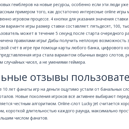
овых гемблеров на новые ресурсы, особенно если эти люди уже у
классным примером того, как достаточно интересные online игры
венно игровом процессе. 4 кнопки для указания значения ставк
вом варианте игры размер ставки составляет: пятьдесят, 100, ты
ьзователь может в течение 5 секунд после старта очередного 
ничена правилами игры! Дабы получить неплохую возможность з
свой счёт в игре при помощи карты любого банка, цифрового к
представленная игра стала вариантом обычных видео слотов, 
м случайных чисел, а не умениями геймера.
льные отзывы пользоват
е 10 лет фанаты игр на деньги ощутимо устали от банальных сл
рталов. Новые поколения игроков всё активнее выбирают перед
ляется честным алгоритмом. Online-слот Lucky Jet считается х
м, короткой длительностью каждого раунда, максимально про
ольшим числом фанатов.