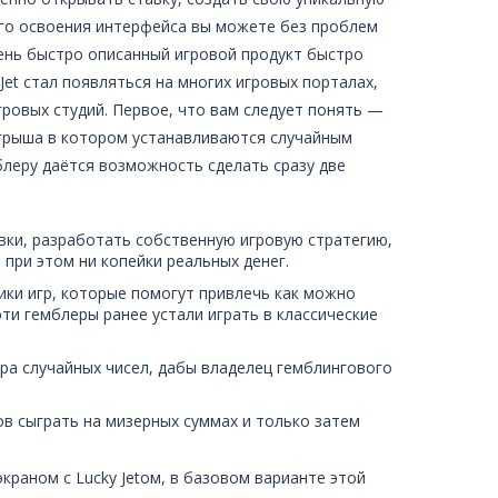
ного освоения интерфейса вы можете без проблем
чень быстро описанный игровой продукт быстро
Jet стал появляться на многих игровых порталах,
игровых студий. Первое, что вам следует понять —
игрыша в котором устанавливаются случайным
блеру даётся возможность сделать сразу две
вки, разработать собственную игровую стратегию,
 при этом ни копейки реальных денег.
ники игр, которые помогут привлечь как можно
ти гемблеры ранее устали играть в классические
ора случайных чисел, дабы владелец гемблингового
ов сыграть на мизерных суммах и только затем
краном с Lucky Jetом, в базовом варианте этой