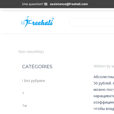
Une question?
assistance@freehali.com
Non classifié(e)
Written by w
CATÉGORIES
Абсолютным
! Без рубрики
50 рублей.
можно посч
1
наращивать
коэффициен
1w
чтобы влад