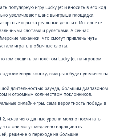
ь популярную игру Lucky Jet и вносить в его код
льно увеличивают шанс выигрыша площадки,
 азартные игры за реальные деньги в Интернете
азличными слотами и рулетками. А сейчас
мерские механики, что смогут привлечь чуть
устали играть в обычные слоты.
потом следить за полётом Lucky Jet на игровом
 одноимённую кнопку, выигрыш будет увеличен на
льшой длительностью раунда, большим диапазоном
сом и огромным количеством поклонников.
альные онлайн-игры, сама вероятность победы в
 1.2, из-за чего данные уровни можно посчитать
у что они могут медленно наращивать
ей, решение о переходе на большие