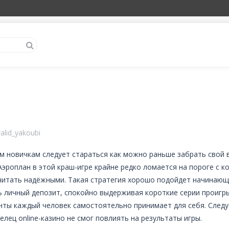
alid_yakoubi
 новичкам следует стараться как можно раньше забрать свой 
 Аэроплан в этой краш-игре крайне редко ломается на пороге с к
итать надёжными. Такая стратегия хорошо подойдет начинающи
 личный депозит, спокойно выдерживая короткие серии проигры
ты каждый человек самостоятельно принимает для себя. Следует
елец online-казино не смог повлиять на результаты игры.