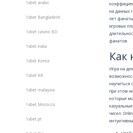
1xbet arabic
коэффициен
на данных 
1xbet Bangladesh
лет фанаты
игровых пл
1xbet casino BD
длительнос
фанатов.
1xbet india
Как 
1xbet Korea
Игра на де
1xbet KR
возможност
научиться 
1xbet malaysia
при этом н
которые мо
1xbet Morocco
казуальные
чисел. Onl
1xbet pt
интуитивны