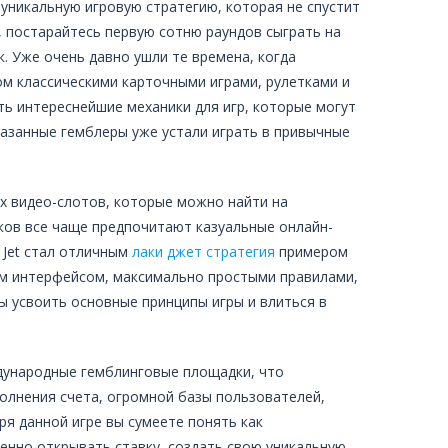
уникальную игровую стратегию, которая не спустит
и, постарайтесь первую сотню раундов сыграть на
. Уже очень давно ушли те времена, когда
ом классическими карточными играми, рулетками и
ть интереснейшие механики для игр, которые могут
казанные гемблеры уже устали играть в привычные
ых видео-слотов, которые можно найти на
ов все чаще предпочитают казуальные онлайн-
y Jet стал отличным
лаки джет стратегия
примером
ым интерфейсом, максимально простыми правилами,
 усвоить основные принципы игры и влиться в
дународные гемблинговые площадки, что
лнения счета, огромной базы пользователей,
я данной игре вы сумеете понять как
енно открывать ставку, создать свою уникальную