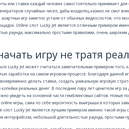
ты или ставки каждый человек самостоятельно принимает для с
генераторов случайных чисел, дабы владелец казино не смог вли
 азартных игр заметно устали от обычных видеослотов, что м
ощадок. Online-слот Lucky Jet является отличным примером име
тью раунда, максимально простыми правилами, очень широким
начать игру не тратя реа
ньги Lucky Jet может считаться замечательным примером того, к
ью заработка на самом игровом процессе. Благодаря данной иг
своевременно делать ставки, создать уникальную игровую страт
и копейки реальных денег. В последние пару лет ценители игр з
жно увидеть на основной части гемблинговых сайтов. Новые п
 online-игры, сама по себе вероятность выигрыша в которых за
ine-слот Lucky Jet является лучшим примером именно такой игры
м интерфейсом, небольшой длительностью раунда, простыми п