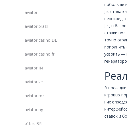
побольше н
Jet стала 
aviator
непосредст
Jet, в базо
aviator brazil
ставки пол
точно огра
aviator casino DE
пополнить 
aviator casino fr
усвоить — 
генераторо
aviator IN
Реа
aviator ke
В последни
игровых по
aviator mz
них опреде
интерфейсо
aviator ng
ставок и б
b1bet BR