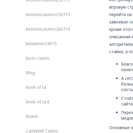
игровую ст
bestslotcasinos250715
перейти на
завоевал с
bestslotcasinos260716
кроме этог
описанная 
betwinner24073
алгоритмом
ставки, а п
bizzo casino
Благо
понят
Blog
А сег
больш
book of ra
слоты
Стоит
book of ra it
сайта
Перех
Brand
медле
Основные к
Candybet Casino