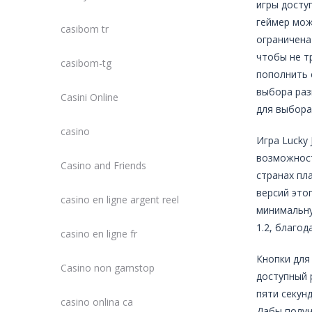
игры досту
геймер мож
casibom tr
ограничена
чтобы не т
casibom-tg
пополнить 
выбора раз
Casini Online
для выбора 
casino
Игра Lucky
возможност
Casino and Friends
странах пл
версий это
casino en ligne argent reel
минимальну
1.2, благо
casino en ligne fr
Кнопки для
Casino non gamstop
доступный 
пяти секун
casino onlina ca
Дабы получ