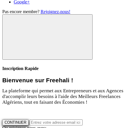
Google+
Pas encore membre?
Rejoignez-nous!
Inscription Rapide
Bienvenue sur Freehali !
La plateforme qui permet aux Entrepreneurs et aux Agences
d'accomplir leurs besoins à l'aide des Meilleurs Freelances
Algériens, tout en faisant des Économies !
CONTINUER
Ou rejoignez-nous avec: