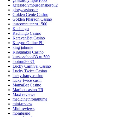
gatesofolympus1000
gatesofolympusdanskespil2
glory-casinos tr
Golden Genie Casino
Golden Pharaoh Casino
instcomputer.ru 1500
Kachingo
Kachingo Casino
KaravanBet Casino
Kasyno Online PL
king johnnie
Kingmaker Casino
kursk-school33.ru 500
lootrun26071
Lucky Carnival Casino
Lucky Twice Casino
lucky-barry-casino
lucky-twice-casin
MamaBet Casino
Maribet casino TR
Maxi reviewe
medicinethroughtime
mini-review
Mini-reviews
mombrand