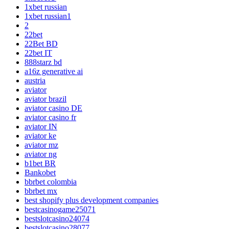
1xbet russian
1xbet russian1
2
22bet
22Bet BD
22bet IT
888starz bd
a16z generative ai
austria
aviator
aviator brazil
aviator casino DE
aviator casino fr
aviator IN
aviator ke
aviator mz
aviator ng
b1bet BR
Bankobet
bbrbet colombia
bbrbet mx
best shopify plus development companies
bestcasinogame25071
bestslotcasino24074
bestslotcasino28077