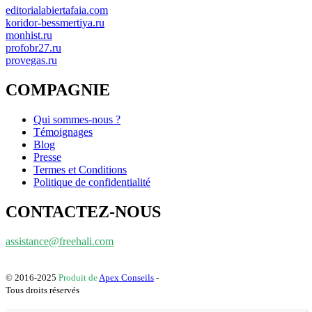
editorialabiertafaia.com
koridor-bessmertiya.ru
monhist.ru
profobr27.ru
provegas.ru
COMPAGNIE
Qui sommes-nous ?
Témoignages
Blog
Presse
Termes et Conditions
Politique de confidentialité
CONTACTEZ-NOUS
assistance@freehali.com
© 2016-2025
Produit de
Apex Conseils
-
Tous droits réservés