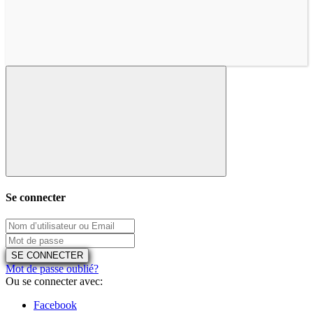
Se connecter
SE CONNECTER
Mot de passe oublié?
Ou se connecter avec:
Facebook