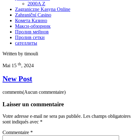
2000A Z
Zagraniczne Kasyna Online
Zahraniční Casino
Комета Казино
Макси-обзорник
Пролив мейнов
Пролив сетки
сателлиты
Written by timouli
th
Mai 15
, 2024
New Post
comments
(Aucun commentaire)
Laisser un commentaire
Votre adresse e-mail ne sera pas publiée.
Les champs obligatoires
sont indiqués avec
*
Commentaire
*