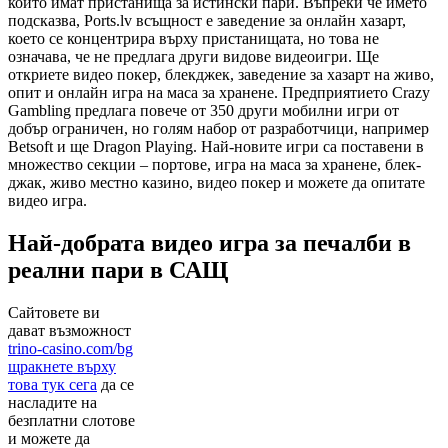
които имат пристанища за истински пари. Въпреки че името
подсказва, Ports.lv всъщност е заведение за онлайн хазарт,
което се концентрира върху пристанищата, но това не
означава, че не предлага други видове видеоигри. Ще
откриете видео покер, блекджек, заведение за хазарт на живо,
опит и онлайн игра на маса за хранене. Предприятието Crazy
Gambling предлага повече от 350 други мобилни игри от
добър ограничен, но голям набор от разработчици, например
Betsoft и ще Dragon Playing. Най-новите игри са поставени в
множество секции – портове, игра на маса за хранене, блек-
джак, живо местно казино, видео покер и можете да опитате
видео игра.
Най-добрата видео игра за печалби в
реални пари в САЩ
Сайтовете ви
дават възможност
trino-casino.com/bg
щракнете върху
това тук сега
да се
насладите на
безплатни слотове
и можете да