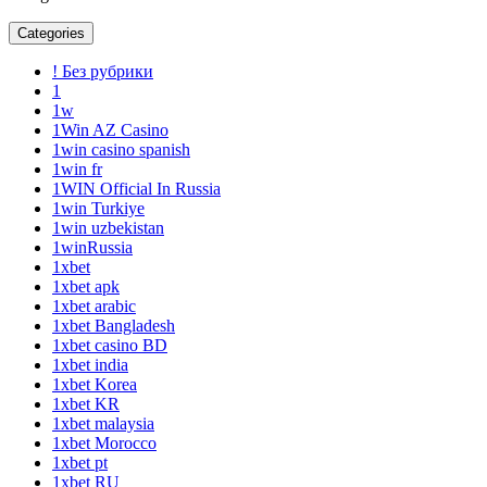
Categories
! Без рубрики
1
1w
1Win AZ Casino
1win casino spanish
1win fr
1WIN Official In Russia
1win Turkiye
1win uzbekistan
1winRussia
1xbet
1xbet apk
1xbet arabic
1xbet Bangladesh
1xbet casino BD
1xbet india
1xbet Korea
1xbet KR
1xbet malaysia
1xbet Morocco
1xbet pt
1xbet RU