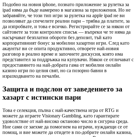
Подобно на новия iphone, познато приложение за рулетка за
ipad няма да бъде намерено в магазина за приложения. Но не
забравяйте, че този тип игри за рулетка на apple ipad не ви
позволяват да спечелите реални пари – трябва да платите, за
да изпробвате, и това е всичко. Регистрирайте се за някои от
сайтовете за този контролен списък — въпреки че те няма да
насърчават безплатни обороти без депозит, тъй като
корпоративният бонус за мобилни хазартни игри. След като
акаунтът ви се опита продуктивно, отворете най-новия
разговор в реално време и започнете дискусия, която има
представител за поддръжка на купувачи. Някои се отличават с
предоставянето на най-добрата гама от мобилни онлайн
казино игри по целия свят, но са позорно бавни в
изразходването на печалби.
Защита и подслон от заведението за
хазарт с истински пари
Това е селекция, пълна с най-качествена игра от RTG и
можете да играете Visionary Gambling, като гарантирате
удоволствие от най-високо октаново число в сигурна среда.
Ние сами се заехме да помогнем на играчи, нуждаещи се от
помощ, и вие можете да отидете в по-добрите онлайн казина,