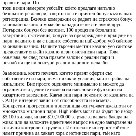
правите пари. По
този начин намерете уебсайт, който предлага напълно
безплатни револвери, защото това е приятен бонус към вашата
регистрация. Всички комарджии се радват на страхотен бонус
за онлайн казино и може би канадците не сте някой друг.
Потърсих бонуси без депозит, 100 процента безплатни
завъртания, състезания, бонуси за презареждане и връщане на
пари, каквито и да е нашите собствени най-добри уеб сайтове
за онлайн казино. Нашите търсени местни казино уеб сайтове
предоставят онлайн казино игри с истински пари. Това
означава, че след това правете залози с реални пари и
печалбата ще ви осигури реални парични печалби.
За мнозина, които печелят, когато правят оферти със
собствените си пари, няма никакви условия, които трябва да
изпълните. Вие просто оценявате минимално и можете да
ограничите отделните номера на най-новите функции на
хазартното заведение. Какъв вид пари печелите от казината на
САЩ в интернет зависи от способността и късмета.
Конкретни прогресивни пристанища осигуряват джакпоти от
множество милиони пари. High rollers могат да бъдат по избор
$5,100 хиляди, иначе $10,100000 за ръце за вашата бакара на
живо или да заложите идентичен въпрос на едно завъртане на
отлични контроли на рулетка. Истинските интернет сайтове
нямат причина да хакват хора с истински пари, тъй като