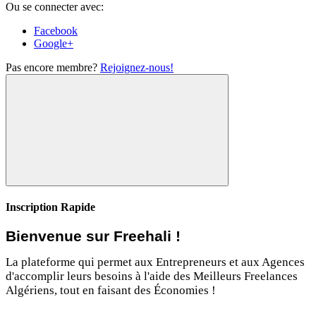
Ou se connecter avec:
Facebook
Google+
Pas encore membre?
Rejoignez-nous!
Inscription Rapide
Bienvenue sur Freehali !
La plateforme qui permet aux Entrepreneurs et aux Agences
d'accomplir leurs besoins à l'aide des Meilleurs Freelances
Algériens, tout en faisant des Économies !