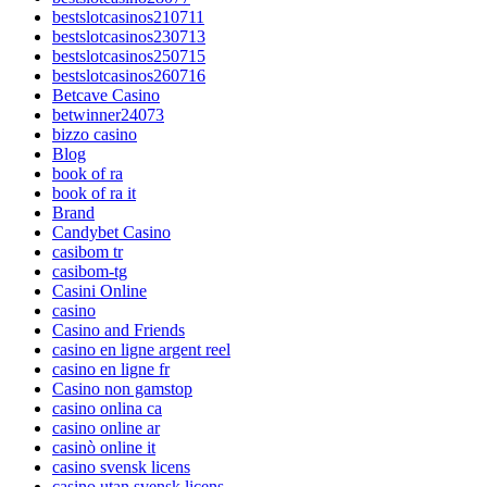
bestslotcasinos210711
bestslotcasinos230713
bestslotcasinos250715
bestslotcasinos260716
Betcave Casino
betwinner24073
bizzo casino
Blog
book of ra
book of ra it
Brand
Candybet Casino
casibom tr
casibom-tg
Casini Online
casino
Casino and Friends
casino en ligne argent reel
casino en ligne fr
Casino non gamstop
casino onlina ca
casino online ar
casinò online it
casino svensk licens
casino utan svensk licens