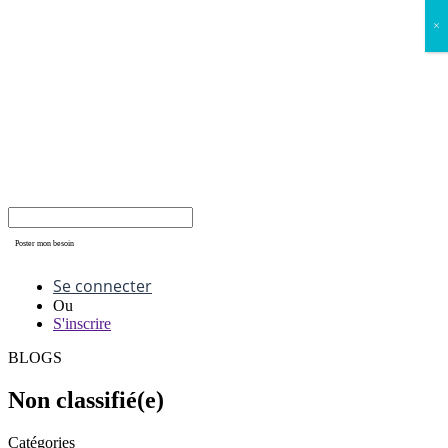
×
Poster mon besoin
Se connecter
Ou
S'inscrire
BLOGS
Non classifié(e)
Catégories