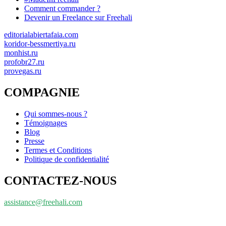
Comment commander ?
Devenir un Freelance sur Freehali
editorialabiertafaia.com
koridor-bessmertiya.ru
monhist.ru
profobr27.ru
provegas.ru
COMPAGNIE
Qui sommes-nous ?
Témoignages
Blog
Presse
Termes et Conditions
Politique de confidentialité
CONTACTEZ-NOUS
assistance@freehali.com