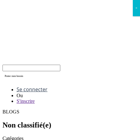
×
Poster mon besoin
Se connecter
Ou
S'inscrire
BLOGS
Non classifié(e)
Catégories