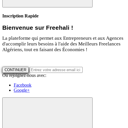
Inscription Rapide
Bienvenue sur Freehali !
La plateforme qui permet aux Entrepreneurs et aux Agences
d'accomplir leurs besoins à l'aide des Meilleurs Freelances
Algériens, tout en faisant des Économies !
CONTINUER
Ou rejoignez-nous avec:
Facebook
Google+