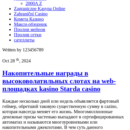
2000A Z
Zagraniczne Kasyna Online
Zahraniční Casino
Комета Казино
Макси-обзорник
Пролив мейнов
Пролив сетки
сателлиты
Written by 123456789
th
Oct 28
, 2024
Накопительные награды в
высоковолатильных слотах на web-
площадках kasino Starda casino
Каждые несколько дней или недель объявляется фартовый
геймер, обретший таковую существенную сумму в cazino,
которая навсегда меняет его жизнь. Многомиллионные
денежные призы частенько выпадают в сертифицированных
автоматах и называются многоуровневыми или
накопительными джекпотами. В чем суть данного