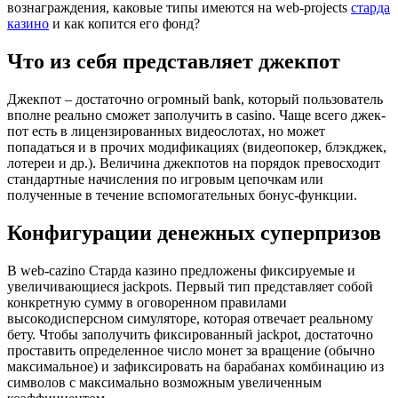
вознаграждения, каковые типы имеются на web-projects
старда
казино
и как копится его фонд?
Что из себя представляет джекпот
Джекпот – достаточно огромный bank, который пользователь
вполне реально сможет заполучить в casino. Чаще всего джек-
пот есть в лицензированных видеослотах, но может
попадаться и в прочих модификациях (видеопокер, блэкджек,
лотереи и др.). Величина джекпотов на порядок превосходит
стандартные начисления по игровым цепочкам или
полученные в течение вспомогательных бонус-функции.
Конфигурации денежных суперпризов
В web-cazino Старда казино предложены фиксируемые и
увеличивающиеся jackpots. Первый тип представляет собой
конкретную сумму в оговоренном правилами
высокодисперсном симуляторе, которая отвечает реальному
бету. Чтобы заполучить фиксированный jackpot, достаточно
проставить определенное число монет за вращение (обычно
максимальное) и зафиксировать на барабанах комбинацию из
символов с максимально возможным увеличенным