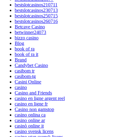
bestslotcasinos210711
bestslotcasinos230713
bestslotcasinos250715
bestslotcasinos260716
Betcave Casino
betwinner24073
bizzo casino
Blog
book of ra
book of ra it
Brand
Candybet Casino
casibom tr
casibom-tg
Casini Online
casino
Casino and Friends
casino en ligne argent reel
casino en ligne fr
Casino non gamstop
casino onlina ca
casino online ar
casinò online it
casino svensk licens
casino utan svensk licens