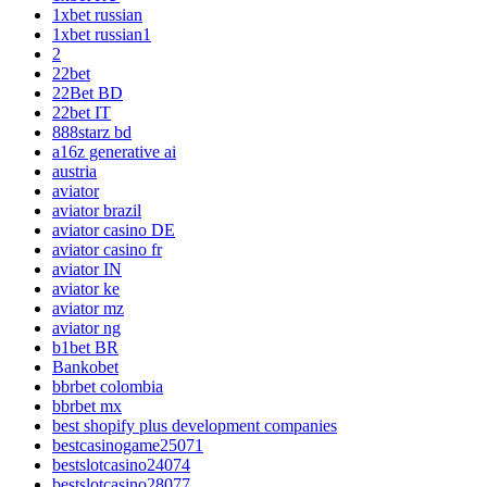
1xbet russian
1xbet russian1
2
22bet
22Bet BD
22bet IT
888starz bd
a16z generative ai
austria
aviator
aviator brazil
aviator casino DE
aviator casino fr
aviator IN
aviator ke
aviator mz
aviator ng
b1bet BR
Bankobet
bbrbet colombia
bbrbet mx
best shopify plus development companies
bestcasinogame25071
bestslotcasino24074
bestslotcasino28077