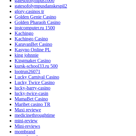
gatesofolympus1000
gatesofolympusdanskespil2
glory-casinos tr
Golden Genie Casino
Golden Pharaoh Casino
instcomputer.ru 1500
Kachingo
Kachingo Casino
KaravanBet Casino
Kasyno Online PL
king johnnie
Kingmaker Casino
kursk-school33.ru 500
lootrun26071
Lucky Carnival Casino
Lucky Twice Casino
lucky-barry-casino
lucky-twice-casin
MamaBet Casino
Maribet casino TR
Maxi reviewe
medicinethroughtime
mini-review
Mini-reviews
mombrand