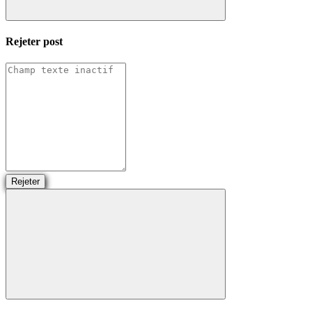
Rejeter
post
Rejeter