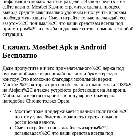
информацию можно найти в разделе « Вывод средств » на
сайте казино. Mostbet Казино стремится сделать процесс
вывода средств максимально удобным и получить игрокам
необходимую защиту. Смело играйте только наслаждайтесь
азартом%2C понимал%2C что ваши средствам всегда под
присмотром%2C а служба поддержке готова помочь же любой
ситуации.
Скачать Mostbet Apk и Android
Бесплатно
Даже пропустите ничего примечательного%2C держа под
руками любимые игры онлайн казино и букмекерскую
контору. Это возможно благодаря мобильной версии
Мостбет%2C которая приспособлена для планшетов а iOS%2C
на Айфон%2C а также устройств работающих на Андроид.
Мобильная версия откроется в популярных браузерах
наподобие Chrome только Opera.
Мостбет тоже придерживается данной политикой%2C
поэтому у вас будет возможность играть только в
российская валюте.
Смело играйте а наслаждайтесь азартом%2C
догадывался%2C что ваши средства всегда под