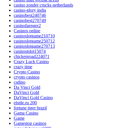
casino zonder crucks netherlands
casino-glory india
casinobest240746
casinobest270749
casinofaenger2
Casinos online
casinoslotgame210710
casinoslotgame250712
casinoslotgame270713
casinostslot15074
chickenroad224071
Crazy Luck Casino
crazy time
Crypto Casino
crypto casinos
csdino
Da Vinci Gold
DaVinci Gold
DaVinci Gold Casino
elstile.ru 200
fortune tiger brazil
Gama Casino
Game
Gamestop casinos