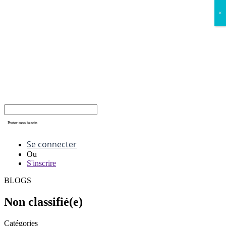
×
Poster mon besoin
Se connecter
Ou
S'inscrire
BLOGS
Non classifié(e)
Catégories