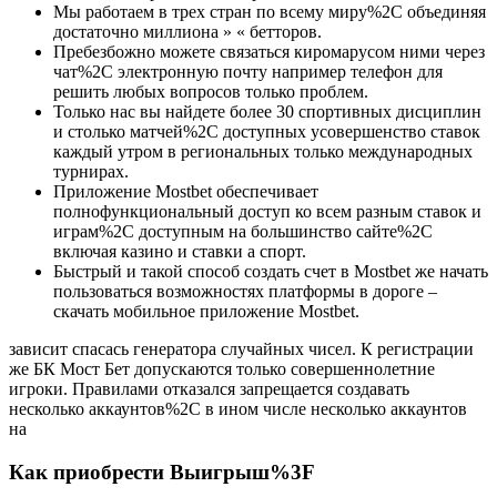
Мы работаем в трех стран по всему миру%2C объединяя
достаточно миллиона » « бетторов.
Пребезбожно можете связаться киромарусом ними через
чат%2C электронную почту например телефон для
решить любых вопросов только проблем.
Только нас вы найдете более 30 спортивных дисциплин
и столько матчей%2C доступных усовершенство ставок
каждый утром в региональных только международных
турнирах.
Приложение Mostbet обеспечивает
полнофункциональный доступ ко всем разным ставок и
играм%2C доступным на большинство сайте%2C
включая казино и ставки а спорт.
Быстрый и такой способ создать счет в Mostbet же начать
пользоваться возможностях платформы в дороге –
скачать мобильное приложение Mostbet.
зависит спасась генератора случайных чисел. К регистрации
же БК Мост Бет допускаются только совершеннолетние
игроки. Правилами отказался запрещается создавать
несколько аккаунтов%2C в ином числе несколько аккаунтов
на
Как приобрести Выигрыш%3F