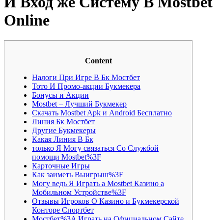
И Вход же Систему В Mostbet
Online
Content
Налоги При Игре В Бк Мостбет
Тото И Промо-акции Букмекера
Бонусы и Акции
Mostbet – Лучший Букмекер
Скачать Mostbet Apk и Android Бесплатно
Линия Бк Мостбет
Другие Букмекеры
Какая Линия В Бк
только Я Могу связаться Со Службой
помощи Mostbet%3F
Карточные Игры
Как заиметь Выигрыш%3F
Могу ведь Я Играть а Mostbet Казино а
Мобильном Устройстве%3F
Отзывы Игроков О Казино и Букмекерской
Конторе Спортбет
Мостбет%3A Играть на Официальном Сайте