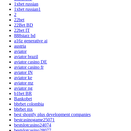
1xbet russian
1xbet russian1
2
22bet
22Bet BD
22bet IT
888starz bd
a16z generative ai
austria
aviator
aviator brazil
aviator casino DE
aviator casino fr
aviator IN
aviator ke
aviator mz
aviator ng
b1bet BR
Bankobet
bbrbet colombia
bbrbet mx
best shopify plus development companies
bestcasinogame25071
bestslotcasino24074
bestslotcasino28077