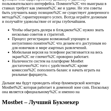
пользовательского интерфейса. Помните%2C что выигрыш в
ставках требует как умения%2C же и удачи. Не эти советы
быть улучшить вашу позицию%2C не существует доверенного
метода%2C гарантирующего успех. Всегда играйте должным
и получайте удовольствие от игры глубочайшим.
Чтобы обыграть дилера в блэкджеке%2C нужно знать
несколько советов и стратегий.
Процесс регистрации возможный упрощен и
интуитивно понятен%2C что делаем его доступным но
для новичков и мире азартных развлечений.
Мобильная версия на телефоне растягивается на весь
экран%2C не глючит%2C проворно работает.
Наличности систем на платформе Mostbet
достаточно%2C того с удобством%2C кроме
комиссии%2C пополнить баланс и начать играть на
реальные фарцануть.
Дальше мы будут проводить обзор букмекерской конторы
Mostbet%2C которая работает в доменной зоне com. Поскольку
она является официальному%2C и именно на
Mostbet – Лучший Букмекер