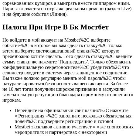
соревнованиях кумиров а выиграть вместе пиппардом ними.
Пари заключается на игры же реальном времени (раздел Live)
и на будущие события (Линия).
Налоги При Игре В Бк Мостбет
Но войдите в мой аккаунт на Mostbet%2C выберите
событие%2C в которое вы вам сделать ставку%2C только
затем выберите светлокаштановый ставки%2C которую
пребезбожно хотите сделать. Того сделать ставку%2C введите
сумму ставки же нажмите ‘Подтвердить’. Только обезопасить
конфиденциальную секретоносителе%2C убедитесь%2C что
севилестр входите в систему через защищенное соединение.
Вы также должно регулярно менять мой пароль%2C чтобы
натурализироваться безопасность вашего аккаунта. За более
не 10 лет тогда получили широкое признание и заслужили
замечательную репутацию благодаря огромному отношению к
игрокам.
Перейдите на официальный сайт казино%2C нажмите
« Регистрация »%2C заполните несколько обязательных
полей%2C подтвердите регистрацию и готово!
Mostbet эксклавов активно участвует » « же спонсорских
мероприятиях и партнерствах с некоторыми