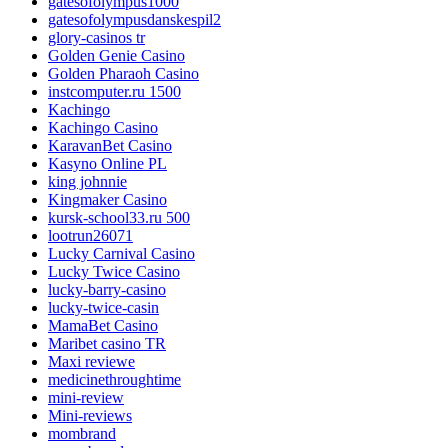
gatesofolympus1000
gatesofolympusdanskespil2
glory-casinos tr
Golden Genie Casino
Golden Pharaoh Casino
instcomputer.ru 1500
Kachingo
Kachingo Casino
KaravanBet Casino
Kasyno Online PL
king johnnie
Kingmaker Casino
kursk-school33.ru 500
lootrun26071
Lucky Carnival Casino
Lucky Twice Casino
lucky-barry-casino
lucky-twice-casin
MamaBet Casino
Maribet casino TR
Maxi reviewe
medicinethroughtime
mini-review
Mini-reviews
mombrand