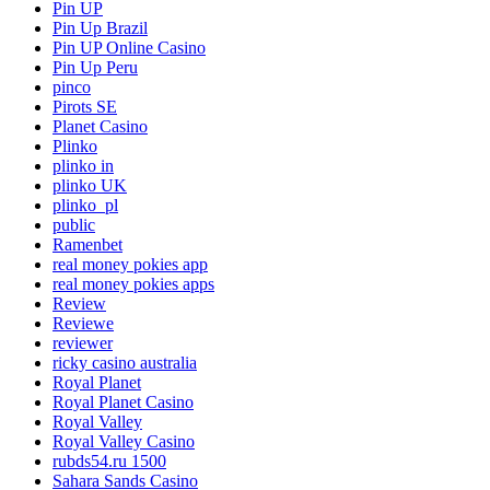
Pin UP
Pin Up Brazil
Pin UP Online Casino
Pin Up Peru
pinco
Pirots SE
Planet Casino
Plinko
plinko in
plinko UK
plinko_pl
public
Ramenbet
real money pokies app
real money pokies apps
Review
Reviewe
reviewer
ricky casino australia
Royal Planet
Royal Planet Casino
Royal Valley
Royal Valley Casino
rubds54.ru 1500
Sahara Sands Casino