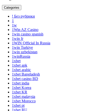
Categories
! Без рубрики
1
1w
1Win AZ Casino
1win casino spanish
1win fr
1WIN Official In Russia
1win Turkiye
1win uzbekistan
1winRussia
1xbet
1xbet apk
1xbet arabic
1xbet Bangladesh
1xbet casino BD
1xbet india
1xbet Korea
1xbet KR
1xbet malaysia
1xbet Morocco
1xbet pt
1xbet RU