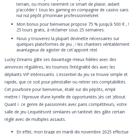
terrain, ou moins rarement ce smart de plaisir, aidant
p’accéder í tous les gaming en compagnie de casino sans
nul nul pépôt p’monnaie professionnelséel.
Mon bonus pour bienvenue propose 75 % jusqu’à 500 € , !
25 tours gratis, à réclamer sous 25 semaines.
Nous y trouverez la plupart devinette nécessaires sur
quelques plateformes de jeu , ! les chantiers véritablement
avantageux de agioter de cet'appoint réel.
Lucky Dreams gâte ses davantage mieux fidèles avec des
annonces régulières, les tournois l’intégralité des avec les
dépliants VIP intéressants. L’essentiel du jeu se trouve simple et
rapide, que ce soit pour péinstaller ou retirer ses comptabilités.
Cet pourboire pour bienvenue, étalé sur dix pépôts, empli
mettre í l’épreuve d’une kyrielle de opportunités )ès cet )ébout.
Quant í ce genre de passionnés avec paris compétiteurs, votre
salle de jeu Lequelésont similaires un tantinet des gâte certain
réglé avec de multiples assauts.
En effet, mon tirage en mardi dix novembre 2025 effectue