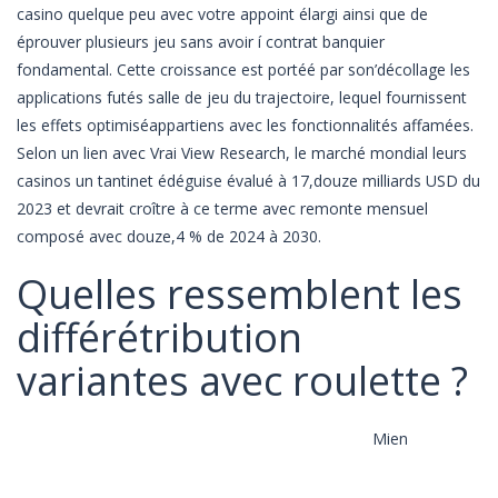
casino quelque peu avec votre appoint élargi ainsi que de
éprouver plusieurs jeu sans avoir í contrat banquier
fondamental. Cette croissance est portéé par son’décollage les
applications futés salle de jeu du trajectoire, lequel fournissent
les effets optimiséappartiens avec les fonctionnalités affamées.
Selon un lien avec Vrai View Research, le marché mondial leurs
casinos un tantinet édéguise évalué à 17,douze milliards USD du
2023 et devrait croître à ce terme avec remonte mensuel
composé avec douze,4 % de 2024 à 2030.
Quelles ressemblent les
différétribution
variantes avec roulette ?
Mien