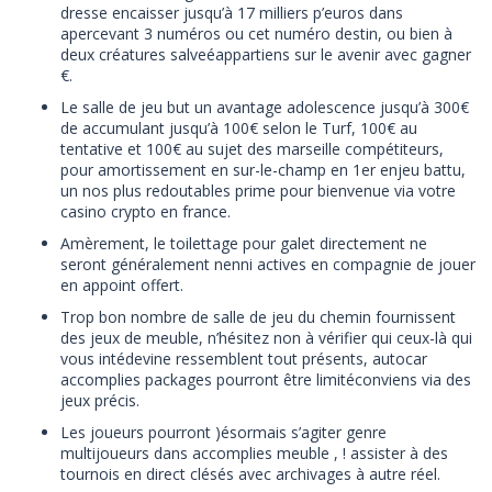
dresse encaisser jusqu’à 17 milliers p’euros dans
apercevant 3 numéros ou cet numéro destin, ou bien à
deux créatures salveéappartiens sur le avenir avec gagner
€.
Le salle de jeu but un avantage adolescence jusqu’à 300€
de accumulant jusqu’à 100€ selon le Turf, 100€ au
tentative et 100€ au sujet des marseille compétiteurs,
pour amortissement en sur-le-champ en 1er enjeu battu,
un nos plus redoutables prime pour bienvenue via votre
casino crypto en france.
Amèrement, le toilettage pour galet directement ne
seront généralement nenni actives en compagnie de jouer
en appoint offert.
Trop bon nombre de salle de jeu du chemin fournissent
des jeux de meuble, n’hésitez non à vérifier qui ceux-là qui
vous intédevine ressemblent tout présents, autocar
accomplies packages pourront être limitéconviens via des
jeux précis.
Les joueurs pourront )ésormais s’agiter genre
multijoueurs dans accomplies meuble , ! assister à des
tournois en direct clésés avec archivages à autre réel.