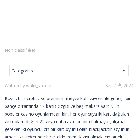
Non classifié(e)
Categories
th
Written by walid_yakoubi
Sep 4
, 2024
Büyük bir ücretsiz ve premium meyve koleksiyonu ile güneşli bir
bahçe ortamında 12 bahis çizgisi ve beş makara vardır. En
popüler casino oyunlarından biri, her oyuncuya iki kart dağıtılan
ve toplam değeri 21 veya daha az olan bir el almaya çalışması
gereken iki oyuncu için bir kart oyunu olan blackjack’tir. Oyunun
amacı, 21 değerinde bir el elde eden ilk kişi olmak için bir eli