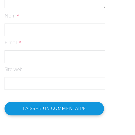
Nom
*
E-mail
*
Site web