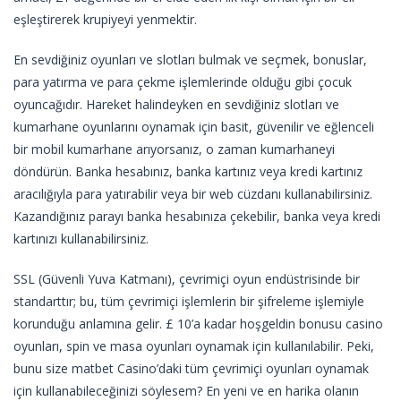
eşleştirerek krupiyeyi yenmektir.
En sevdiğiniz oyunları ve slotları bulmak ve seçmek, bonuslar,
para yatırma ve para çekme işlemlerinde olduğu gibi çocuk
oyuncağıdır. Hareket halindeyken en sevdiğiniz slotları ve
kumarhane oyunlarını oynamak için basit, güvenilir ve eğlenceli
bir mobil kumarhane arıyorsanız, o zaman kumarhaneyi
döndürün. Banka hesabınız, banka kartınız veya kredi kartınız
aracılığıyla para yatırabilir veya bir web cüzdanı kullanabilirsiniz.
Kazandığınız parayı banka hesabınıza çekebilir, banka veya kredi
kartınızı kullanabilirsiniz.
SSL (Güvenli Yuva Katmanı), çevrimiçi oyun endüstrisinde bir
standarttır; bu, tüm çevrimiçi işlemlerin bir şifreleme işlemiyle
korunduğu anlamına gelir. £ 10’a kadar hoşgeldin bonusu casino
oyunları, spin ve masa oyunları oynamak için kullanılabilir. Peki,
bunu size matbet Casino’daki tüm çevrimiçi oyunları oynamak
için kullanabileceğinizi söylesem? En yeni ve en harika olanın