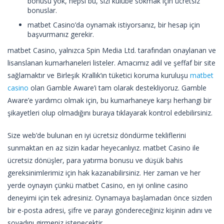
bonusu yok, hepsi bu, sizi kulübe sokmak için ücretsiz
bonuslar.
matbet Casino’da oynamak istiyorsanız, bir hesap için
başvurmanız gerekir.
matbet Casino, yalnızca Spin Media Ltd. tarafından onaylanan ve
lisanslanan kumarhaneleri listeler. Amacımız adil ve şeffaf bir site
sağlamaktır ve Birleşik Krallık’ın tüketici koruma kuruluşu
matbet
casino
olan Gamble Aware’i tam olarak destekliyoruz. Gamble
Aware’e yardımcı olmak için, bu kumarhaneye karşı herhangi bir
şikayetleri olup olmadığını buraya tıklayarak kontrol edebilirsiniz.
Size web’de bulunan en iyi ücretsiz döndürme tekliflerini
sunmaktan en az sizin kadar heyecanlıyız. matbet Casino ile
ücretsiz dönüşler, para yatırma bonusu ve düşük bahis
gereksinimlerimiz için hak kazanabilirsiniz. Her zaman ve her
yerde oynayın çünkü matbet Casino, en iyi online casino
deneyimi için tek adresiniz. Oynamaya başlamadan önce sizden
bir e-posta adresi, şifre ve parayı göndereceğiniz kişinin adını ve
soyadını girmeniz istenecektir.