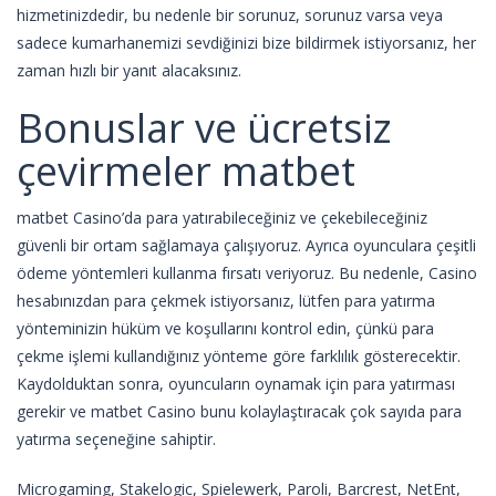
hizmetinizdedir, bu nedenle bir sorunuz, sorunuz varsa veya
sadece kumarhanemizi sevdiğinizi bize bildirmek istiyorsanız, her
zaman hızlı bir yanıt alacaksınız.
Bonuslar ve ücretsiz
çevirmeler matbet
matbet Casino’da para yatırabileceğiniz ve çekebileceğiniz
güvenli bir ortam sağlamaya çalışıyoruz. Ayrıca oyunculara çeşitli
ödeme yöntemleri kullanma fırsatı veriyoruz. Bu nedenle, Casino
hesabınızdan para çekmek istiyorsanız, lütfen para yatırma
yönteminizin hüküm ve koşullarını kontrol edin, çünkü para
çekme işlemi kullandığınız yönteme göre farklılık gösterecektir.
Kaydolduktan sonra, oyuncuların oynamak için para yatırması
gerekir ve matbet Casino bunu kolaylaştıracak çok sayıda para
yatırma seçeneğine sahiptir.
Microgaming, Stakelogic, Spielewerk, Paroli, Barcrest, NetEnt,