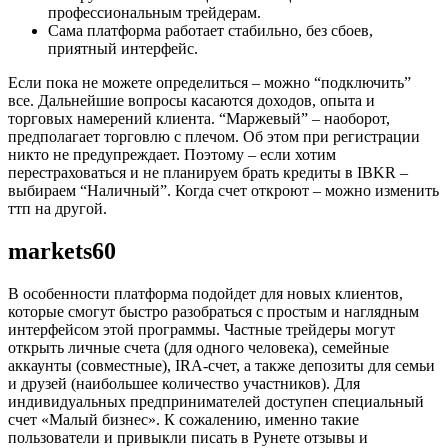
профессиональным трейдерам.
Сама платформа работает стабильно, без сбоев,
приятный интерфейс.
Если пока не можете определиться – можно “подключить”
все. Дальнейшие вопросы касаются доходов, опыта и
торговых намерений клиента. “Маржевый” – наоборот,
предполагает торговлю с плечом. Об этом при регистрации
никто не предупреждает. Поэтому – если хотим
перестраховаться и не планируем брать кредиты в IBKR –
выбираем “Наличный”. Когда счет откроют – можно изменить
ттп на другой.
markets60
В особенности платформа подойдет для новых клиентов,
которые смогут быстро разобраться с простым и наглядным
интерфейсом этой программы. Частные трейдеры могут
открыть личные счета (для одного человека), семейные
аккаунты (совместные), IRA-счет, а также депозиты для семьи
и друзей (наибольшее количество участников). Для
индивидуальных предпринимателей доступен специальный
счет «Малый бизнес». К сожалению, именно такие
пользователи и привыкли писать в Рунете отзывы и