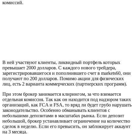
комиссий.
В ней участвуют клиенты, ликвидный портфель которых
превышает 2000 долларов. С каждого нового трейдера,
зарегистрировавшегося и пополнившего счет в markets60, они
получают по 200 долларов. Помимо акции для физических
лиц, есть 2 варианта коммерческих (партнерских программ).
При этом брокер занимается клирингом, за что взимается
отдельная комиссия. Так как он находится под надзором таких
организаций, как FCA и FSA, то вряд ли будет грубо нарушать
законодательство. Особенно обманывать клиентов с
небольшими депозитами в масштабах рынка. Если депозит
небольшой, брокер устанавливает ограничение на количество
сделок в неделю. Если его превысить, он заблокирует аккаунт
на 3 месяца.