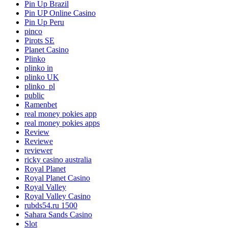
Pin Up Brazil
Pin UP Online Casino
Pin Up Peru
pinco
Pirots SE
Planet Casino
Plinko
plinko in
plinko UK
plinko_pl
public
Ramenbet
real money pokies app
real money pokies apps
Review
Reviewe
reviewer
ricky casino australia
Royal Planet
Royal Planet Casino
Royal Valley
Royal Valley Casino
rubds54.ru 1500
Sahara Sands Casino
Slot