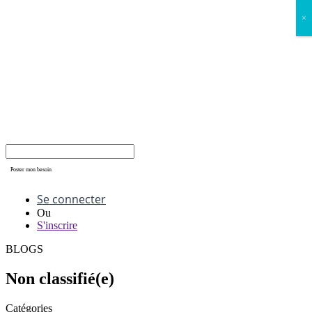
×
Poster mon besoin
Se connecter
Ou
S'inscrire
BLOGS
Non classifié(e)
Catégories