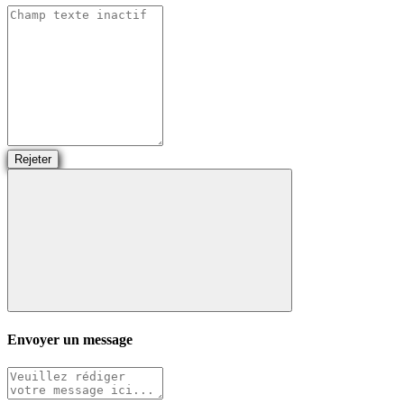
Rejeter
Envoyer un message