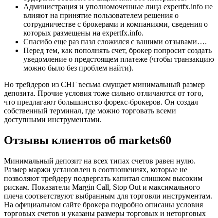
Администрация и уполномоченные лица expertfx.info не
влияют на принятие пользователем решения о
сотрудничестве с брокерами и компаниями, сведения о
которых размещены на expertfx.info.
Спасибо еще раз пазл сложился с вашими отзывами….
Перед тем, как пополнять счет, брокер попросит создать
уведомление о предстоящем платеже (чтобы транзакцию
можно было без проблем найти).
Но трейдеров из СНГ весьма смущает минимальный размер
депозита. Прочие условия тоже сильно отличаются от того,
что предлагают большинство форекс-брокеров. Он создал
собственный терминал, где можно торговать всеми
доступными инструментами.
Отзывы клиентов об markets60
Минимальный депозит на всех типах счетов равен нулю.
Размер маржи установлен в соотношениях, которые не
позволяют трейдеру подвергать капитал слишком высоким
рискам. Показатели Margin Call, Stop Out и максимального
плеча соответствуют выбранным для торговли инструментам.
На официальном сайте брокера подробно описаны условия
торговых счетов и указаны размеры торговых и неторговых