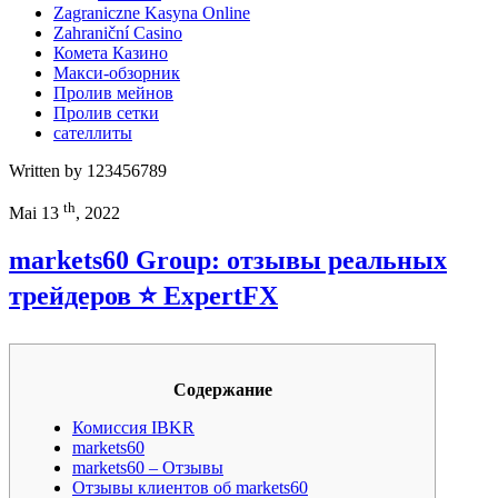
Zagraniczne Kasyna Online
Zahraniční Casino
Комета Казино
Макси-обзорник
Пролив мейнов
Пролив сетки
сателлиты
Written by 123456789
th
Mai 13
, 2022
markets60 Group: отзывы реальных
трейдеров ⭐️ ExpertFX
Содержание
Комиссия IBKR
markets60
markets60 – Отзывы
Отзывы клиентов об markets60