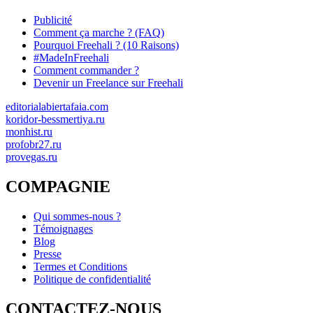
Publicité
Comment ça marche ? (FAQ)
Pourquoi Freehali ? (10 Raisons)
#MadeInFreehali
Comment commander ?
Devenir un Freelance sur Freehali
editorialabiertafaia.com
koridor-bessmertiya.ru
monhist.ru
profobr27.ru
provegas.ru
COMPAGNIE
Qui sommes-nous ?
Témoignages
Blog
Presse
Termes et Conditions
Politique de confidentialité
CONTACTEZ-NOUS