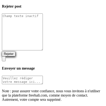
Rejeter
post
Rejeter
Envoyer un message
Note : pour assurer votre confiance, nous vous invitons à n'utiliser
que la plateforme freehali.com, comme moyen de contact.
Autrement, votre compte sera supprimé.