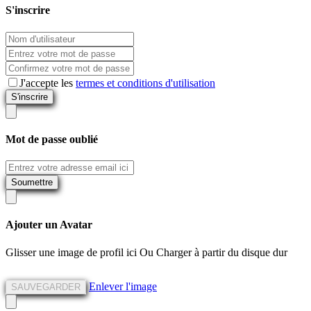
S'inscrire
J'accepte les
termes et conditions d'utilisation
S'inscrire
Mot de passe oublié
Soumettre
Ajouter un Avatar
Glisser une image de profil ici
Ou
Charger à partir du disque dur
Enlever l'image
SAUVEGARDER