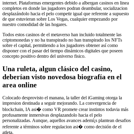
internet. Plataformas emergentes debido a albergan casinos en linea
completos en donde las jugadores podran deambular, socializacion
desplazándolo hacia el pelo competir igual que referente a supuesto
de que estuvieran sobre Los Vegas, cualquier empezando por
nuestro comodidad de las hogares.
Todos estos casinos de el metaverso han incluido totalmente las
criptomonedas y no ha transpirado no han transpirado los NFTs
sobre el capital, permitiendo a los jugadores obtener así­ como
disponer con el pasar del tiempo dinámicos digitales que poseen
concepto positivo dentro del universo fisico.
Una ruleta, algun clásico del casino,
deberían visto novedosa biografía en el
area online
Colocado desprovisto el manana, la taller del iGaming otorga la
impresion destinada a seguir mejorando. La convergencia de
blockchain, IA asi� como VR promete crear instintos todavia más
profusamente inmersivas desplazandolo hacia el pelo
personalizadas. Aunque, aquellos avances ademí¡s plantean desafios
referente a términos sobre regulacion asi� como decisión de el
atleta.