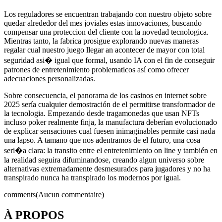
Los reguladores se encuentran trabajando con nuestro objeto sobre
quedar alrededor del mes joviales estas innovaciones, buscando
compensar una proteccion del cliente con la novedad tecnologica.
Mientras tanto, la fabrica prosigue explorando nuevas maneras
regalar cual nuestro juego llegar an acontecer de mayor con total
seguridad asi� igual que formal, usando IA con el fin de conseguir
patrones de entretenimiento problematicos así­ como ofrecer
adecuaciones personalizadas.
Sobre consecuencia, el panorama de los casinos en internet sobre
2025 serí­a cualquier demostración de el permitirse transformador de
la tecnologia. Empezando desde tragamonedas que usan NFTs
incluso poker realmente finja, la manufactura deberían evolucionado
de explicar sensaciones cual fuesen inimaginables permite casi nada
una lapso. A tamano que nos adentramos de el futuro, una cosa
seri�a clara: la transito entre el entretenimiento on line y también en
la realidad seguira difuminandose, creando algun universo sobre
alternativas extremadamente desmesurados para jugadores y no ha
transpirado nunca ha transpirado los modernos por igual.
comments
(Aucun commentaire)
À PROPOS