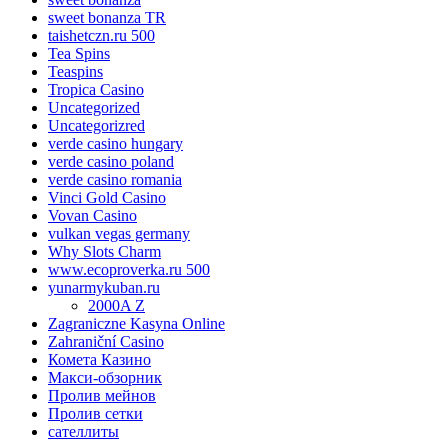
sweet bonanza TR
taishetczn.ru 500
Tea Spins
Teaspins
Tropica Casino
Uncategorized
Uncategorizred
verde casino hungary
verde casino poland
verde casino romania
Vinci Gold Casino
Vovan Casino
vulkan vegas germany
Why Slots Charm
www.ecoproverka.ru 500
yunarmykuban.ru
2000A Z
Zagraniczne Kasyna Online
Zahraniční Casino
Комета Казино
Макси-обзорник
Пролив мейнов
Пролив сетки
сателлиты