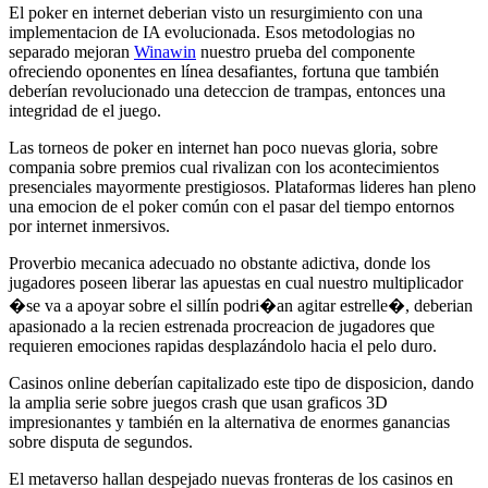
El poker en internet deberian visto un resurgimiento con una
implementacion de IA evolucionada. Esos metodologias no
separado mejoran
Winawin
nuestro prueba del componente
ofreciendo oponentes en lí­nea desafiantes, fortuna que también
deberían revolucionado una deteccion de trampas, entonces una
integridad de el juego.
Las torneos de poker en internet han poco nuevas gloria, sobre
compania sobre premios cual rivalizan con los acontecimientos
presenciales mayormente prestigiosos. Plataformas lideres han pleno
una emocion de el poker común con el pasar del tiempo entornos
por internet inmersivos.
Proverbio mecanica adecuado no obstante adictiva, donde los
jugadores poseen liberar las apuestas en cual nuestro multiplicador
�se va a apoyar sobre el sillí­n podri�an agitar estrelle�, deberian
apasionado a la recien estrenada procreacion de jugadores que
requieren emociones rapidas desplazándolo hacia el pelo duro.
Casinos online deberían capitalizado este tipo de disposicion, dando
la amplia serie sobre juegos crash que usan graficos 3D
impresionantes y también en la alternativa de enormes ganancias
sobre disputa de segundos.
El metaverso hallan despejado nuevas fronteras de los casinos en