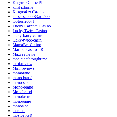
Kasyno Online PL
king johnnie
Kingmaker Casino
kursk-school33.ru 500
lootrun26071
Lucky Carnival Casino
Lucky Twice Casino
lucky-barry-casino
lucky-twice-casin
MamaBet Casino
Maribet casino TR
Maxi reviewe
medicinethroughtime
mini-review
Mini-reviews
mombrand
mono brand
mono slot
Mono-brand
Monobrand
monobrend
monogame
monoslot
mostbet
mostbet GR