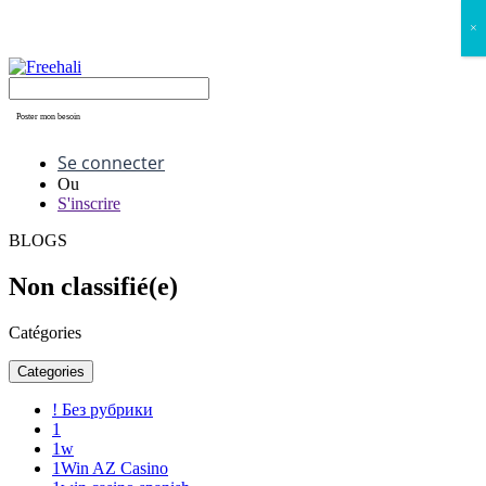
×
Poster mon besoin
Se connecter
Ou
S'inscrire
BLOGS
Non classifié(e)
Catégories
Categories
! Без рубрики
1
1w
1Win AZ Casino