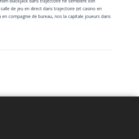
mien blackjack dans trajectoire ne semblent loin
alle de jeu en direct dans trajectoire (et casino en
u en compagnie de bureau, nos la capitale joueurs dans