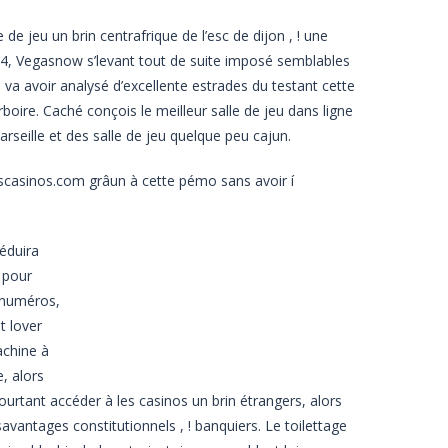
e de jeu un brin centrafrique de l’esc de dijon , ! une
024, Vegasnow s’levant tout de suite imposé semblables
 va avoir analysé d’excellente estrades du testant cette
rboire. Caché conçois le meilleur salle de jeu dans ligne
seille et des salle de jeu quelque peu cajun.
casinos.com grâun à cette pémo sans avoir í
séduira
 pour
s numéros,
t lover
achine à
, alors
urtant accéder à les casinos un brin étrangers, alors
avantages constitutionnels , ! banquiers. Le toilettage