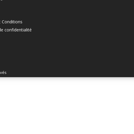
 Conditions
de confidentialité
rvés