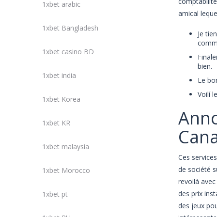
comptabilité
1xbet arabic
amical lequ
1xbet Bangladesh
Je tie
comman
1xbet casino BD
Finale
bien.
1xbet india
Le bon
Voilí 
1xbet Korea
Anno
1xbet KR
Can
1xbet malaysia
Ces services
de société s
1xbet Morocco
revoilà avec
des prix in
1xbet pt
des jeux pou