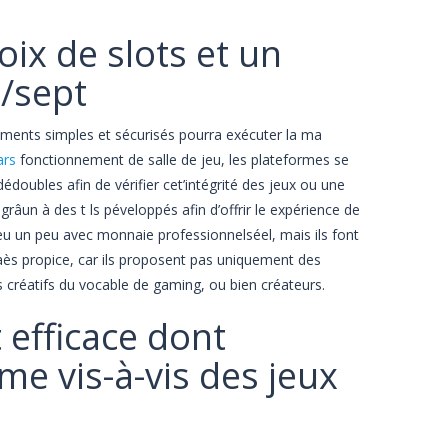
ix de slots et un
/sept
ments simples et sécurisés pourra exécuter la ma
ars
fonctionnement de salle de jeu, les plateformes se
oubles afin de vérifier cet’intégrité des jeux ou une
âun à des t ls péveloppés afin d’offrir le expérience de
eu un peu avec monnaie professionnelséel, mais ils font
s propice, car ils proposent pas uniquement des
créatifs du vocable de gaming, ou bien créateurs.
t efficace dont
e vis-à-vis des jeux