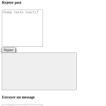
Rejeter
post
Rejeter
Envoyer un message