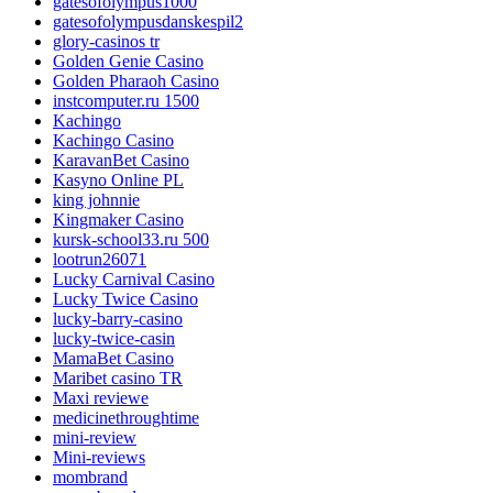
gatesofolympus1000
gatesofolympusdanskespil2
glory-casinos tr
Golden Genie Casino
Golden Pharaoh Casino
instcomputer.ru 1500
Kachingo
Kachingo Casino
KaravanBet Casino
Kasyno Online PL
king johnnie
Kingmaker Casino
kursk-school33.ru 500
lootrun26071
Lucky Carnival Casino
Lucky Twice Casino
lucky-barry-casino
lucky-twice-casin
MamaBet Casino
Maribet casino TR
Maxi reviewe
medicinethroughtime
mini-review
Mini-reviews
mombrand