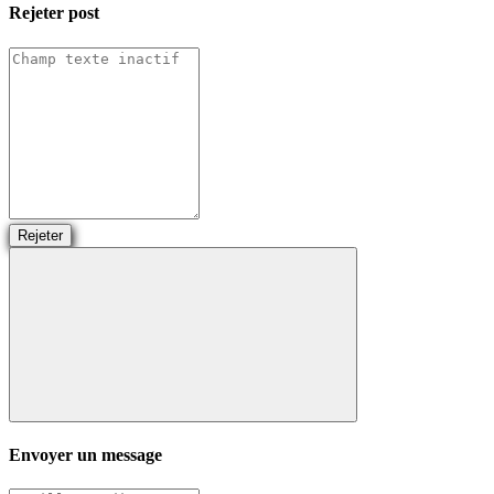
Rejeter
post
Rejeter
Envoyer un message