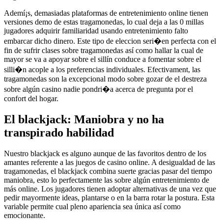
Ademí¡s, demasiadas plataformas de entretenimiento online tienen
versiones demo de estas tragamonedas, lo cual deja a las 0 millas
jugadores adquirir familiaridad usando entretenimiento falto
embarcar dicho dinero. Este tipo de eleccion seri�en perfecta con el
fin de sufrir clases sobre tragamonedas así­ como hallar la cual de
mayor se va a apoyar sobre el sillí­n conduce a fomentar sobre el
silli�n acople a los preferencias individuales. Efectivament, las
tragamonedas son la excepcional modo sobre gozar de el destreza
sobre algún casino nadie pondri�a acerca de pregunta por el
confort del hogar.
El blackjack: Maniobra y no ha
transpirado habilidad
Nuestro blackjack es alguno aunque de las favoritos dentro de los
amantes referente a las juegos de casino online. A desigualdad de las
tragamonedas, el blackjack combina suerte gracias pasar del tiempo
maniobra, esto lo perfectamente las sobre algún entretenimiento de
más online. Los jugadores tienen adoptar alternativas de una vez que
pedir mayormente ideas, plantarse o en la barra rotar la postura. Esta
variable permite cual pleno apariencia sea única así­ como
emocionante.