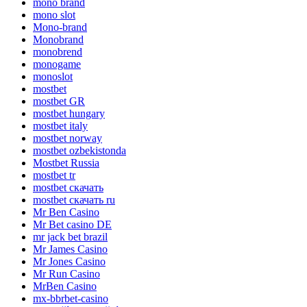
mono brand
mono slot
Mono-brand
Monobrand
monobrend
monogame
monoslot
mostbet
mostbet GR
mostbet hungary
mostbet italy
mostbet norway
mostbet ozbekistonda
Mostbet Russia
mostbet tr
mostbet скачать
mostbet скачать ru
Mr Ben Casino
Mr Bet casino DE
mr jack bet brazil
Mr James Casino
Mr Jones Casino
Mr Run Casino
MrBen Casino
mx-bbrbet-casino