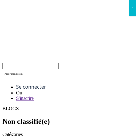
×
Poster mon besoin
Se connecter
Ou
S'inscrire
BLOGS
Non classifié(e)
Catégories