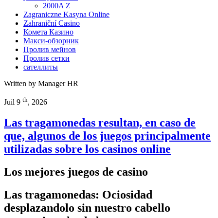
2000A Z
Zagraniczne Kasyna Online
Zahraniční Casino
Комета Казино
Макси-обзорник
Пролив мейнов
Пролив сетки
сателлиты
Written by Manager HR
th
Juil 9
, 2026
Las tragamonedas resultan, en caso de
que, algunos de los juegos principalmente
utilizadas sobre los casinos online
Los mejores juegos de casino
Las tragamonedas: Ociosidad
desplazandolo sin nuestro cabello