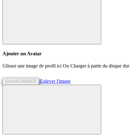
Ajouter un Avatar
Glisser une image de profil ici
Ou
Charger à partir du disque dur
Enlever l'image
SAUVEGARDER