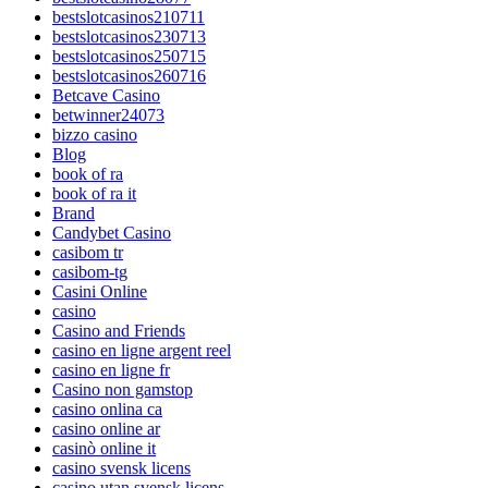
bestslotcasinos210711
bestslotcasinos230713
bestslotcasinos250715
bestslotcasinos260716
Betcave Casino
betwinner24073
bizzo casino
Blog
book of ra
book of ra it
Brand
Candybet Casino
casibom tr
casibom-tg
Casini Online
casino
Casino and Friends
casino en ligne argent reel
casino en ligne fr
Casino non gamstop
casino onlina ca
casino online ar
casinò online it
casino svensk licens
casino utan svensk licens