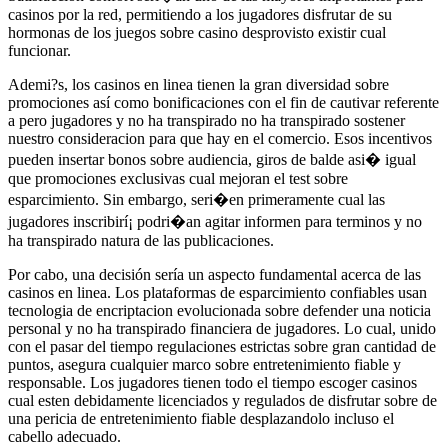
casinos por la red, permitiendo a los jugadores disfrutar de su
hormonas de los juegos sobre casino desprovisto existir cual
funcionar.
Ademi?s, los casinos en linea tienen la gran diversidad sobre
promociones así­ como bonificaciones con el fin de cautivar referente
a pero jugadores y no ha transpirado no ha transpirado sostener
nuestro consideracion para que hay en el comercio. Esos incentivos
pueden insertar bonos sobre audiencia, giros de balde asi� igual
que promociones exclusivas cual mejoran el test sobre
esparcimiento. Sin embargo, seri�en primeramente cual las
jugadores inscribirí¡ podri�an agitar informen para terminos y no
ha transpirado natura de las publicaciones.
Por cabo, una decisión serí­a un aspecto fundamental acerca de las
casinos en linea. Los plataformas de esparcimiento confiables usan
tecnologia de encriptacion evolucionada sobre defender una noticia
personal y no ha transpirado financiera de jugadores. Lo cual, unido
con el pasar del tiempo regulaciones estrictas sobre gran cantidad de
puntos, asegura cualquier marco sobre entretenimiento fiable y
responsable. Los jugadores tienen todo el tiempo escoger casinos
cual esten debidamente licenciados y regulados de disfrutar sobre de
una pericia de entretenimiento fiable desplazandolo incluso el
cabello adecuado.