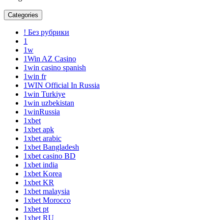
Categories
! Без рубрики
1
1w
1Win AZ Casino
1win casino spanish
1win fr
1WIN Official In Russia
1win Turkiye
1win uzbekistan
1winRussia
1xbet
1xbet apk
1xbet arabic
1xbet Bangladesh
1xbet casino BD
1xbet india
1xbet Korea
1xbet KR
1xbet malaysia
1xbet Morocco
1xbet pt
1xbet RU