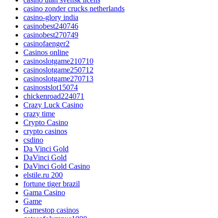
casino zonder crucks netherlands
casino-glory india
casinobest240746
casinobest270749
casinofaenger2
Casinos online
casinoslotgame210710
casinoslotgame250712
casinoslotgame270713
casinostslot15074
chickenroad224071
Crazy Luck Casino
crazy time
Crypto Casino
crypto casinos
csdino
Da Vinci Gold
DaVinci Gold
DaVinci Gold Casino
elstile.ru 200
fortune tiger brazil
Gama Casino
Game
Gamestop casinos