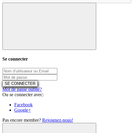
Se connecter
SE CONNECTER
Mot de passe oublié?
Ou se connecter avec:
Facebook
Google+
Pas encore membre?
Rejoignez-nous!