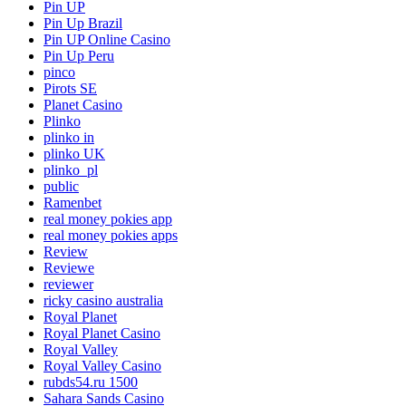
Pin UP
Pin Up Brazil
Pin UP Online Casino
Pin Up Peru
pinco
Pirots SE
Planet Casino
Plinko
plinko in
plinko UK
plinko_pl
public
Ramenbet
real money pokies app
real money pokies apps
Review
Reviewe
reviewer
ricky casino australia
Royal Planet
Royal Planet Casino
Royal Valley
Royal Valley Casino
rubds54.ru 1500
Sahara Sands Casino