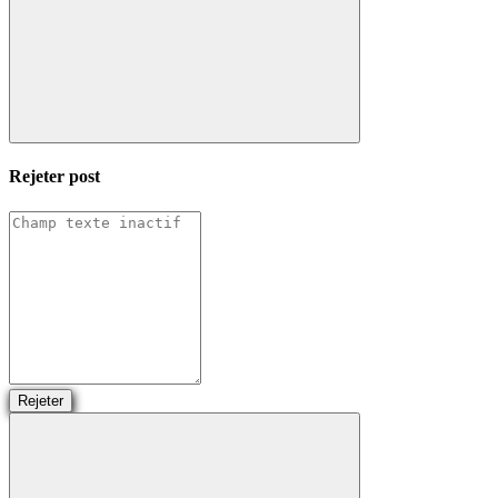
Rejeter
post
Rejeter