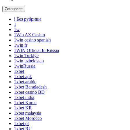
Categories
! Без рубрики
1
1w
1Win AZ Casino
1win casino spanish
1win fr
1WIN Official In Russia
1win Turkiye
1win uzbekistan
1winRussia
1xbet
1xbet apk
1xbet arabic
1xbet Bangladesh
1xbet casino BD
1xbet india
1xbet Korea
1xbet KR
1xbet malaysia
1xbet Morocco
1xbet pt
1xbet RU