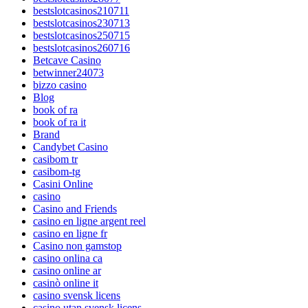
bestslotcasinos210711
bestslotcasinos230713
bestslotcasinos250715
bestslotcasinos260716
Betcave Casino
betwinner24073
bizzo casino
Blog
book of ra
book of ra it
Brand
Candybet Casino
casibom tr
casibom-tg
Casini Online
casino
Casino and Friends
casino en ligne argent reel
casino en ligne fr
Casino non gamstop
casino onlina ca
casino online ar
casinò online it
casino svensk licens
casino utan svensk licens