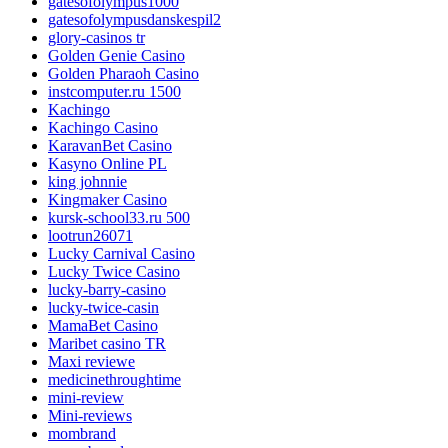
gatesofolympus1000
gatesofolympusdanskespil2
glory-casinos tr
Golden Genie Casino
Golden Pharaoh Casino
instcomputer.ru 1500
Kachingo
Kachingo Casino
KaravanBet Casino
Kasyno Online PL
king johnnie
Kingmaker Casino
kursk-school33.ru 500
lootrun26071
Lucky Carnival Casino
Lucky Twice Casino
lucky-barry-casino
lucky-twice-casin
MamaBet Casino
Maribet casino TR
Maxi reviewe
medicinethroughtime
mini-review
Mini-reviews
mombrand