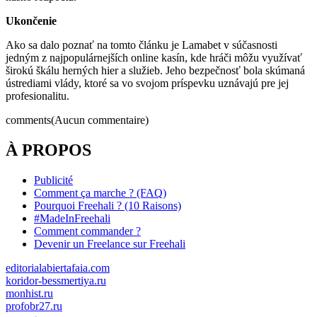
Ukončenie
Ako sa dalo poznať na tomto článku je Lamabet v súčasnosti
jedným z najpopulárnejších online kasín, kde hráči môžu využívať
širokú škálu herných hier a služieb. Jeho bezpečnosť bola skúmaná
ústrediami vlády, ktoré sa vo svojom príspevku uznávajú pre jej
profesionalitu.
comments
(Aucun commentaire)
À PROPOS
Publicité
Comment ça marche ? (FAQ)
Pourquoi Freehali ? (10 Raisons)
#MadeInFreehali
Comment commander ?
Devenir un Freelance sur Freehali
editorialabiertafaia.com
koridor-bessmertiya.ru
monhist.ru
profobr27.ru