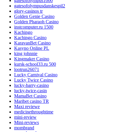
gatesofolympus1000
gatesofolympusdanskespil2
glory-casinos tr
Golden Genie Casino
Golden Pharaoh Casino
instcomputer.ru 1500
Kachingo
Kachingo Casino
KaravanBet Casino
Kasyno Online PL
king johnnie
Kingmaker Casino
kursk-school33.ru 500
lootrun26071
Lucky Carnival Casino
Lucky Twice Casino
lucky-barry-casino
lucky-twice-casin
MamaBet Casino
Maribet casino TR
Maxi reviewe
medicinethroughtime
mini-review
Mini-reviews
mombrand