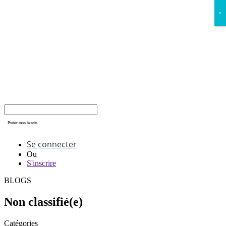
×
Poster mon besoin
Se connecter
Ou
S'inscrire
BLOGS
Non classifié(e)
Catégories