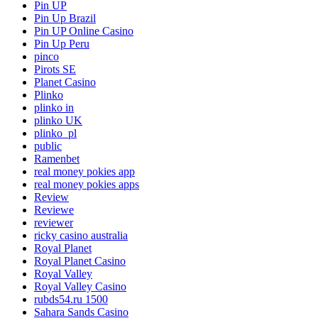
Pin UP
Pin Up Brazil
Pin UP Online Casino
Pin Up Peru
pinco
Pirots SE
Planet Casino
Plinko
plinko in
plinko UK
plinko_pl
public
Ramenbet
real money pokies app
real money pokies apps
Review
Reviewe
reviewer
ricky casino australia
Royal Planet
Royal Planet Casino
Royal Valley
Royal Valley Casino
rubds54.ru 1500
Sahara Sands Casino