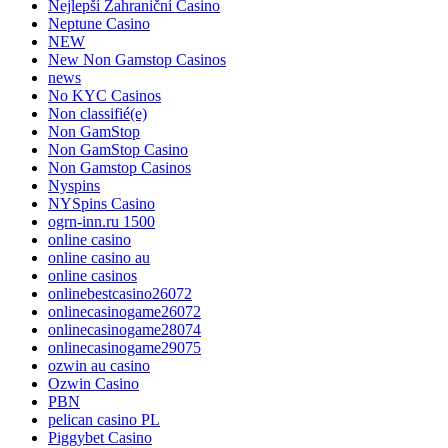
Nejlepší Zahraniční Casino
Neptune Casino
NEW
New Non Gamstop Casinos
news
No KYC Casinos
Non classifié(e)
Non GamStop
Non GamStop Casino
Non Gamstop Casinos
Nyspins
NYSpins Casino
ogrn-inn.ru 1500
online casino
online casino au
online casinos
onlinebestcasino26072
onlinecasinogame26072
onlinecasinogame28074
onlinecasinogame29075
ozwin au casino
Ozwin Casino
PBN
pelican casino PL
Piggybet Casino