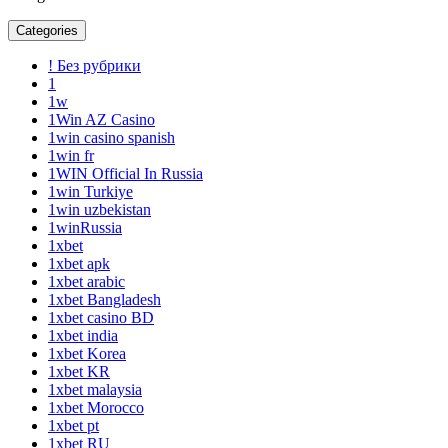
Categories
! Без рубрики
1
1w
1Win AZ Casino
1win casino spanish
1win fr
1WIN Official In Russia
1win Turkiye
1win uzbekistan
1winRussia
1xbet
1xbet apk
1xbet arabic
1xbet Bangladesh
1xbet casino BD
1xbet india
1xbet Korea
1xbet KR
1xbet malaysia
1xbet Morocco
1xbet pt
1xbet RU