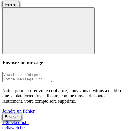
Rejeter
Envoyer un message
Note : pour assurer votre confiance, nous vous invitons à n'utiliser
que la plateforme freehali.com, comme moyen de contact.
Autrement, votre compte sera supprimé.
Joindre un fichier
Envoyer
136bet.com.br
deltaweb.be