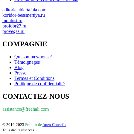
editorialabiertafaia.com
koridor-bessmertiya.ru
monhist.ru
profobr27.ru
provegas.ru
COMPAGNIE
Qui sommes-nous ?
Témoignages
Blog
Presse
Termes et Conditions
Politique de confidentialité
CONTACTEZ-NOUS
assistance@freehali.com
© 2016-2025
Produit de
Apex Conseils
-
Tous droits réservés