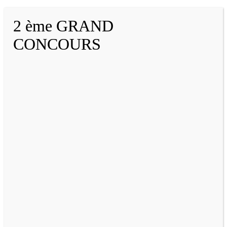
2 ème GRAND
CONCOURS