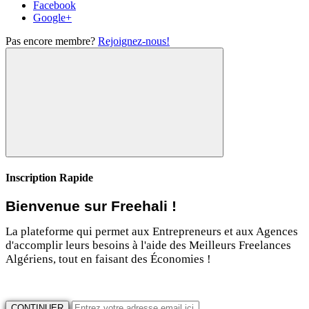
Facebook
Google+
Pas encore membre?
Rejoignez-nous!
Inscription Rapide
Bienvenue sur Freehali !
La plateforme qui permet aux Entrepreneurs et aux Agences
d'accomplir leurs besoins à l'aide des Meilleurs Freelances
Algériens, tout en faisant des Économies !
CONTINUER