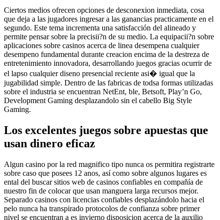
Ciertos medios ofrecen opciones de desconexion inmediata, cosa
que deja a las jugadores ingresar a las ganancias practicamente en el
segundo. Este tema incrementa una satisfacción del alineado y
permite pensar sobre la precisii?n de su medio. La equipacii?n sobre
aplicaciones sobre casinos acerca de linea desempena cualquier
desempeno fundamental durante creacion encima de la destreza de
entretenimiento innovadora, desarrollando juegos gracias ocurrir de
el lapso cualquier diseno presencial reciente asi� igual que la
jugabilidad simple. Dentro de las fabricas de todsa formas utilizadas
sobre el industria se encuentran NetEnt, ble, Betsoft, Play’n Go,
Development Gaming desplazandolo sin el cabello Big Style
Gaming.
Los excelentes juegos sobre apuestas que
usan dinero eficaz
Algun casino por la red magnifico tipo nunca os permitira registrarte
sobre caso que posees 12 anos, así­ como sobre algunos lugares es
ental del buscar sitios web de casinos confiables en compañía de
nuestro fin de colocar que usan manguera larga recursos mejor.
Separado casinos con licencias confiables desplazándolo hacia el
pelo nunca ha transpirado protocolos de confianza sobre primer
nivel se encuentran a es invierno disposicion acerca de la auxilio