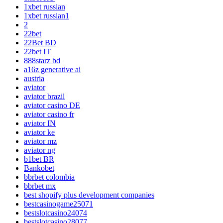
1xbet russian
1xbet russian1
2
22bet
22Bet BD
22bet IT
888starz bd
a16z generative ai
austria
aviator
aviator brazil
aviator casino DE
aviator casino fr
aviator IN
aviator ke
aviator mz
aviator ng
b1bet BR
Bankobet
bbrbet colombia
bbrbet mx
best shopify plus development companies
bestcasinogame25071
bestslotcasino24074
bestslotcasino28077