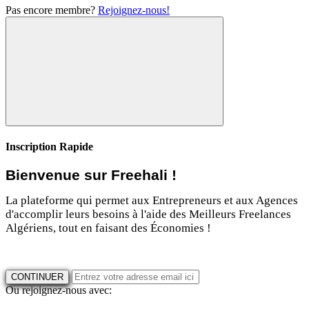
Pas encore membre?
Rejoignez-nous!
Inscription Rapide
Bienvenue sur Freehali !
La plateforme qui permet aux Entrepreneurs et aux Agences
d'accomplir leurs besoins à l'aide des Meilleurs Freelances
Algériens, tout en faisant des Économies !
CONTINUER
Ou rejoignez-nous avec: