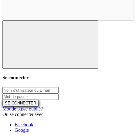
Se connecter
SE CONNECTER
Mot de passe oublié?
Ou se connecter avec:
Facebook
Google+