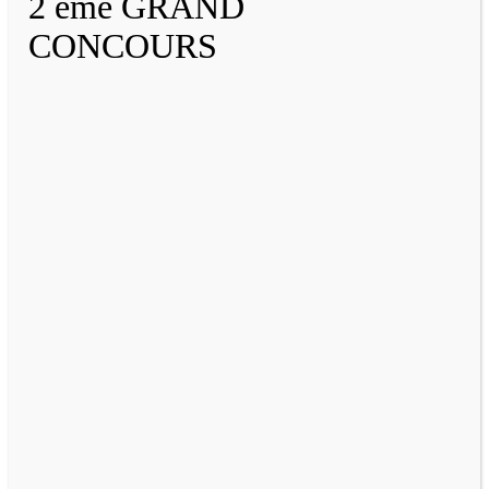
2 ème GRAND
CONCOURS