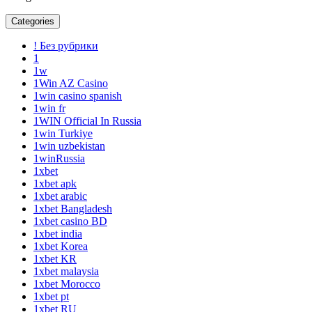
Categories
! Без рубрики
1
1w
1Win AZ Casino
1win casino spanish
1win fr
1WIN Official In Russia
1win Turkiye
1win uzbekistan
1winRussia
1xbet
1xbet apk
1xbet arabic
1xbet Bangladesh
1xbet casino BD
1xbet india
1xbet Korea
1xbet KR
1xbet malaysia
1xbet Morocco
1xbet pt
1xbet RU