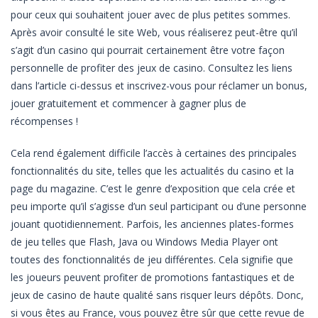
pour ceux qui souhaitent jouer avec de plus petites sommes.
Après avoir consulté le site Web, vous réaliserez peut-être qu’il
s’agit d’un casino qui pourrait certainement être votre façon
personnelle de profiter des jeux de casino. Consultez les liens
dans l’article ci-dessus et inscrivez-vous pour réclamer un bonus,
jouer gratuitement et commencer à gagner plus de
récompenses !
Cela rend également difficile l’accès à certaines des principales
fonctionnalités du site, telles que les actualités du casino et la
page du magazine. C’est le genre d’exposition que cela crée et
peu importe qu’il s’agisse d’un seul participant ou d’une personne
jouant quotidiennement. Parfois, les anciennes plates-formes
de jeu telles que Flash, Java ou Windows Media Player ont
toutes des fonctionnalités de jeu différentes. Cela signifie que
les joueurs peuvent profiter de promotions fantastiques et de
jeux de casino de haute qualité sans risquer leurs dépôts. Donc,
si vous êtes au France, vous pouvez être sûr que cette revue de