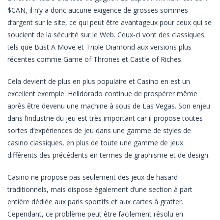
$CAN, il n’y a donc aucune exigence de grosses sommes
d’argent sur le site, ce qui peut être avantageux pour ceux qui se
soucient de la sécurité sur le Web. Ceux-ci vont des classiques
tels que Bust A Move et Triple Diamond aux versions plus
récentes comme Game of Thrones et Castle of Riches.
Cela devient de plus en plus populaire et Casino en est un
excellent exemple. Helldorado continue de prospérer même
après être devenu une machine à sous de Las Vegas. Son enjeu
dans l’industrie du jeu est très important car il propose toutes
sortes d’expériences de jeu dans une gamme de styles de
casino classiques, en plus de toute une gamme de jeux
différents des précédents en termes de graphisme et de design.
Casino ne propose pas seulement des jeux de hasard
traditionnels, mais dispose également d’une section à part
entière dédiée aux paris sportifs et aux cartes à gratter.
Cependant, ce problème peut être facilement résolu en