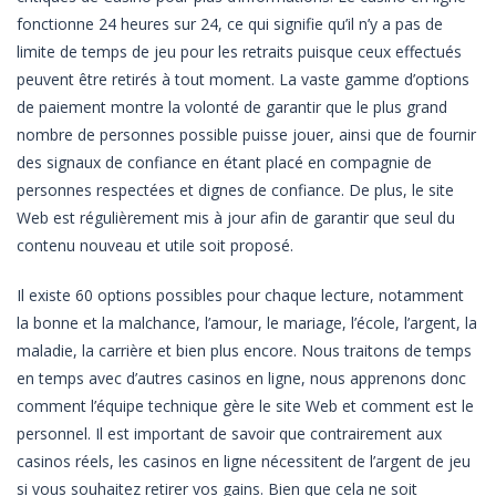
fonctionne 24 heures sur 24, ce qui signifie qu’il n’y a pas de
limite de temps de jeu pour les retraits puisque ceux effectués
peuvent être retirés à tout moment. La vaste gamme d’options
de paiement montre la volonté de garantir que le plus grand
nombre de personnes possible puisse jouer, ainsi que de fournir
des signaux de confiance en étant placé en compagnie de
personnes respectées et dignes de confiance. De plus, le site
Web est régulièrement mis à jour afin de garantir que seul du
contenu nouveau et utile soit proposé.
Il existe 60 options possibles pour chaque lecture, notamment
la bonne et la malchance, l’amour, le mariage, l’école, l’argent, la
maladie, la carrière et bien plus encore. Nous traitons de temps
en temps avec d’autres casinos en ligne, nous apprenons donc
comment l’équipe technique gère le site Web et comment est le
personnel. Il est important de savoir que contrairement aux
casinos réels, les casinos en ligne nécessitent de l’argent de jeu
si vous souhaitez retirer vos gains. Bien que cela ne soit