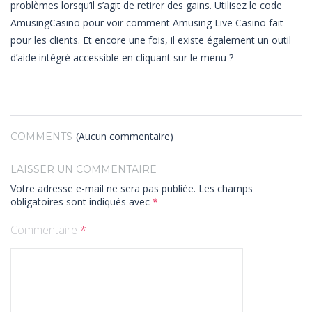
problèmes lorsqu’il s’agit de retirer des gains. Utilisez le code
AmusingCasino pour voir comment Amusing Live Casino fait
pour les clients. Et encore une fois, il existe également un outil
d’aide intégré accessible en cliquant sur le menu ?
(Aucun commentaire)
COMMENTS
LAISSER UN COMMENTAIRE
Votre adresse e-mail ne sera pas publiée.
Les champs
obligatoires sont indiqués avec
*
Commentaire
*