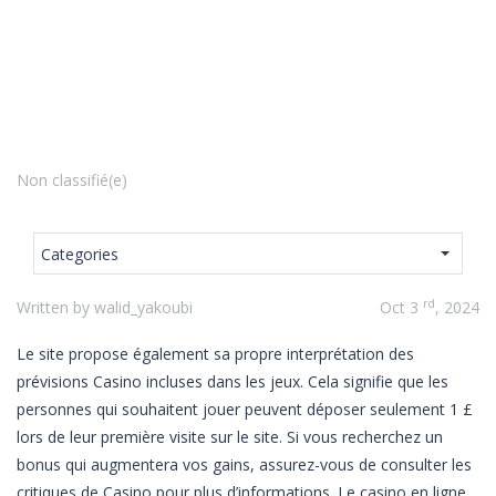
Non classifié(e)
Categories
rd
Written by walid_yakoubi
Oct 3
, 2024
Le site propose également sa propre interprétation des
prévisions Casino incluses dans les jeux. Cela signifie que les
personnes qui souhaitent jouer peuvent déposer seulement 1 £
lors de leur première visite sur le site. Si vous recherchez un
bonus qui augmentera vos gains, assurez-vous de consulter les
critiques de Casino pour plus d’informations. Le casino en ligne