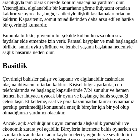
aracılığıyla tam olarak nerede konumlanacağına yardımcı olur.
Yeteneğiniz, algılanabilir bir kumarhane görme ihtiyacını ortadan
kaldırır ve ayrıca başlangıç ​​saatleriyle ilişkili kısıtlamaları ortadan
kaldırır. Kapasiteniz, somut muadillerinden daha arzu edilen harika
bir çevrimiçi kumardır.
Bununla birlikte, güvenilir bir şekilde kullanılmazsa olumsuz
faydalar elde etmenize izin verir.
Parasal kayıplar ve mali başlangıçla
birlikte, sınırlı uyku yürütme ve tembel yaşamı başlatma nedeniyle
sağlık hasarına neden olur.
Basitlik
Çevrimiçi bahisler çalışır ve kapanır ve algılanabilir casinolara
ulaşma ihtiyacını ortadan kaldırır. Kişisel bilgisayarlarda, cep
telefonlarında ve başlangıç ​​kapsüllerinde 7/24 sunulur ve hemen
hemen her ihtiyaca uyacak bir oyun ve başlangıç ​​bahis seçeneği
çetesi taşır. Etiketleme, saat ve para kazanmadan kumar oynamanız
gerekip gerekmediği konusunda enerjik bireyler için bir yol olup
olmadığınıza yardımcı olacaktır.
Ancak, açık sözlülüğünüz aynı zamanda alışkanlık yaratabilir ve
ekonomik zarara yol açabilir. Bireylerin internette bahis oynarken en
azından kazandıkları kadar kaybetmeleri yaygındır ve sevdiklerini