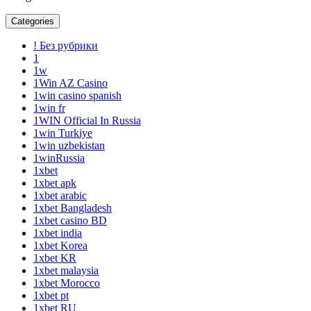
Categories
! Без рубрики
1
1w
1Win AZ Casino
1win casino spanish
1win fr
1WIN Official In Russia
1win Turkiye
1win uzbekistan
1winRussia
1xbet
1xbet apk
1xbet arabic
1xbet Bangladesh
1xbet casino BD
1xbet india
1xbet Korea
1xbet KR
1xbet malaysia
1xbet Morocco
1xbet pt
1xbet RU