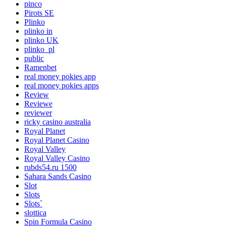
pinco
Pirots SE
Plinko
plinko in
plinko UK
plinko_pl
public
Ramenbet
real money pokies app
real money pokies apps
Review
Reviewe
reviewer
ricky casino australia
Royal Planet
Royal Planet Casino
Royal Valley
Royal Valley Casino
rubds54.ru 1500
Sahara Sands Casino
Slot
Slots
Slots`
slottica
Spin Formula Casino