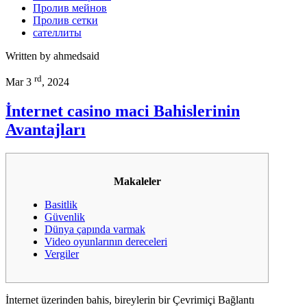
Пролив мейнов
Пролив сетки
сателлиты
Written by ahmedsaid
rd
Mar 3
, 2024
İnternet casino maci Bahislerinin
Avantajları
Makaleler
Basitlik
Güvenlik
Dünya çapında varmak
Video oyunlarının dereceleri
Vergiler
İnternet üzerinden bahis, bireylerin bir Çevrimiçi Bağlantı