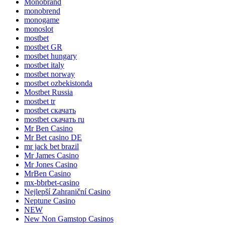
Monobrand
monobrend
monogame
monoslot
mostbet
mostbet GR
mostbet hungary
mostbet italy
mostbet norway
mostbet ozbekistonda
Mostbet Russia
mostbet tr
mostbet скачать
mostbet скачать ru
Mr Ben Casino
Mr Bet casino DE
mr jack bet brazil
Mr James Casino
Mr Jones Casino
MrBen Casino
mx-bbrbet-casino
Nejlepší Zahraniční Casino
Neptune Casino
NEW
New Non Gamstop Casinos