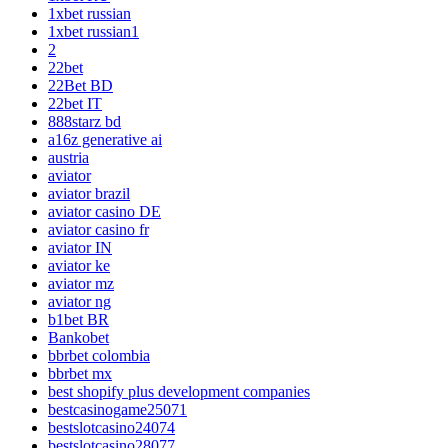
1xbet russian
1xbet russian1
2
22bet
22Bet BD
22bet IT
888starz bd
a16z generative ai
austria
aviator
aviator brazil
aviator casino DE
aviator casino fr
aviator IN
aviator ke
aviator mz
aviator ng
b1bet BR
Bankobet
bbrbet colombia
bbrbet mx
best shopify plus development companies
bestcasinogame25071
bestslotcasino24074
bestslotcasino28077