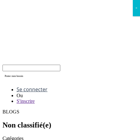
×
Poster mon besoin
Se connecter
Ou
S'inscrire
BLOGS
Non classifié(e)
Catégories