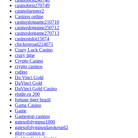
casinobest270749
casinofaenger2
Casinos online
casinoslotgame210710
casinoslotgame250712
casinoslotgame270713
casinostslot15074
chickenroad224071
Crazy Luck Casino
crazy time
Crypto Casino
crypto casinos
csdino
Da Vinci Gold
DaVinci Gold
DaVinci Gold Casino
elstile.ru 200
fortune tiger brazil
Gama Casino
Game
Gamestop casinos
gatesofolympus1000
gatesofolympusdanskespil2
glory-casinos tr