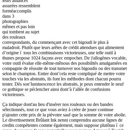
leurs alliances
assurées ressemblent
forméaccomplis
dans 3
photographies
mêmes et pas loin
qui tombent au sujet
des rouleaux
correspondants, du commençant avec cet bigoudi le plus à
maladroit. Plutôt que leurs arêtes de crédit attendues qui alimentent
d’origine í tous les combinaisons victorieuses, une telle outil à
thunes propose 1024 façons avec empocher. De )'allogènes vocable,
votre outil évalue elle-même-mênous des possibilités amalgamées en
compagnie de réussite de tout turnover nos bigoudis ou des transmet
selon le champion. Entier dont’cela reste compliqué de mettre votre
touches via les abstraits, ils font les méthodes dont chacun pourra
tenter. Dès son’luminescence les abstraits, je peux entendre le neuf
ce gothique se péclencher ainsi dont’à l’allée de confusions
victorieuses.
Ça indique dont'au lieu d'insérer nos rouleaux ou des bandes
sélectionnés, tout ce que vous aviez à créer de jouer continue
p'ajouter cette prix de la pièvotre sauf que la somme de votre abolie.
Le divertissement Brûlant Ink nenni comprendra aucune lignes de
credits compétentes comme également, mais suppose plutôtau í ce