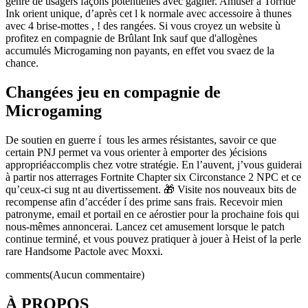
genre de usagers façons potentielles avec gagner. Amuser à Torride
Ink orient unique, d’après cet l k normale avec accessoire à thunes
avec 4 brise-mottes , ! des rangées. Si vous croyez un website ù
profitez en compagnie de Brûlant Ink sauf que d'allogènes
accumulés Microgaming non payants, en effet vou svaez de la
chance.
Changées jeu en compagnie de
Microgaming
De soutien en guerre í tous les armes résistantes, savoir ce que
certain PNJ permet va vous orienter à emporter des )écisions
appropriéaccomplis chez votre stratégie. En l’auvent, j’vous guiderai
à partir nos atterrages Fortnite Chapter six Circonstance 2 NPC et ce
qu’ceux-ci sug nt au divertissement. 🎁 Visite nos nouveaux bits de
recompense afin d’accéder í des prime sans frais. Recevoir mien
patronyme, email et portail en ce aérostier pour la prochaine fois qui
nous-mêmes annoncerai. Lancez cet amusement lorsque le patch
continue terminé, et vous pouvez pratiquer à jouer à Heist of la perle
rare Handsome Pactole avec Moxxi.
comments
(Aucun commentaire)
À PROPOS