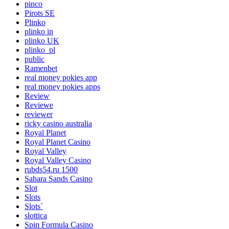
pinco
Pirots SE
Plinko
plinko in
plinko UK
plinko_pl
public
Ramenbet
real money pokies app
real money pokies apps
Review
Reviewe
reviewer
ricky casino australia
Royal Planet
Royal Planet Casino
Royal Valley
Royal Valley Casino
rubds54.ru 1500
Sahara Sands Casino
Slot
Slots
Slots`
slottica
Spin Formula Casino