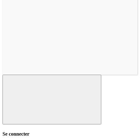
Se connecter