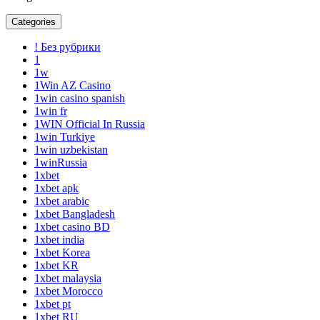
Categories
! Без рубрики
1
1w
1Win AZ Casino
1win casino spanish
1win fr
1WIN Official In Russia
1win Turkiye
1win uzbekistan
1winRussia
1xbet
1xbet apk
1xbet arabic
1xbet Bangladesh
1xbet casino BD
1xbet india
1xbet Korea
1xbet KR
1xbet malaysia
1xbet Morocco
1xbet pt
1xbet RU