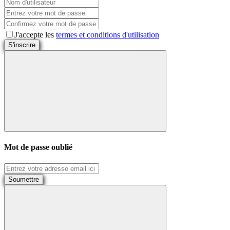
J'accepte les
termes et conditions d'utilisation
S'inscrire
Mot de passe oublié
Soumettre