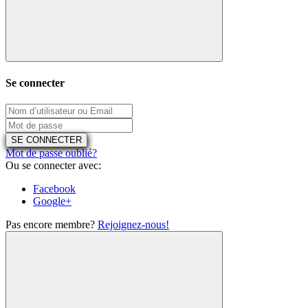
Se connecter
SE CONNECTER
Mot de passe oublié?
Ou se connecter avec:
Facebook
Google+
Pas encore membre?
Rejoignez-nous!