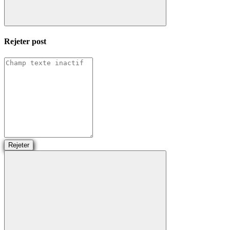
Rejeter
post
Rejeter