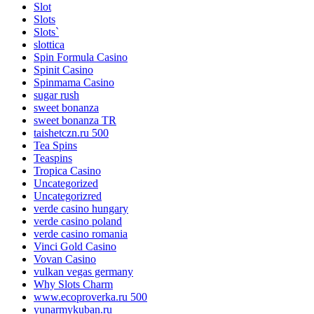
Slot
Slots
Slots`
slottica
Spin Formula Casino
Spinit Casino
Spinmama Casino
sugar rush
sweet bonanza
sweet bonanza TR
taishetczn.ru 500
Tea Spins
Teaspins
Tropica Casino
Uncategorized
Uncategorizred
verde casino hungary
verde casino poland
verde casino romania
Vinci Gold Casino
Vovan Casino
vulkan vegas germany
Why Slots Charm
www.ecoproverka.ru 500
yunarmykuban.ru