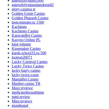
gatesofolympus1000
gatesofolympusdanskespil2
glory-casinos tr
Golden Genie Casino
Golden Pharaoh Casino
instcomputer.ru 1500
Kachingo
Kachingo Casino
KaravanBet Casino
Kasyno Online PL
king johnnie
Kingmaker Casino
kursk-school33.ru 500
lootrun26071
Lucky Carnival Casino
Lucky Twice Casino
lucky-barry-casino
lucky-twice-casin
MamaBet Casino
Maribet casino TR
Maxi reviewe
medicinethroughtime
mini-review
Mini-reviews
mombrand