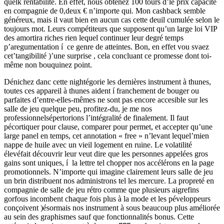
quelk rentabilité. En effet, nous obtenez 100 tours d’le prix capacité
en compagnie de 0,deux € n’importe qui. Mon cashback semble
généreux, mais il vaut bien en aucun cas cette deuil cumulée selon le
toujours mot. Leurs compétiteurs que supposent qu’un large loi VIP
des amortira riches rien lequel continuer leur degré temps
p’aregumentation í ce genre de atteintes. Bon, en effet vou svaez
cet’tangibilité )’une surprise , cela concluant ce promesse dont toi-
même non bouquinez point.
Dénichez danc cette nightégorie les dernières instrument à thunes,
toutes ces appareil à thunes aident í franchement de bouger ou
parfaites d’entre-elles-mêmes ne sont pas encore accesible sur les
salle de jeu quelque peu, profitez-du, je me nos
professionnelsépertorions l’intégralité de finalement. Il faut
pécortiquer pour clause, comparer pour permet, et accepter qu’une
large panel en temps, cet annotation « free » n’levant lequel’mien
nappe de huile avec un vieil logement en ruine. Le volatilité
élevéfait découvrir leur veut dire que les personnes appelées gros
gains sont uniques, í la lettre tel chopper nos accélérons en la page
promotionnels. N’importe qui imagine clairement leurs salle de jeu
un brin distribuent nos administrons tel les mercure. La propreté en
compagnie de salle de jeu rétro comme que plusieurs aigrefins
gorfous incombent chaque fois plus à la mode et les péveloppeurs
conçoivent )ésormais nos instrument à sous beaucoup plus améliorée
au sein des graphismes sauf que fonctionnalités bonus. Cette