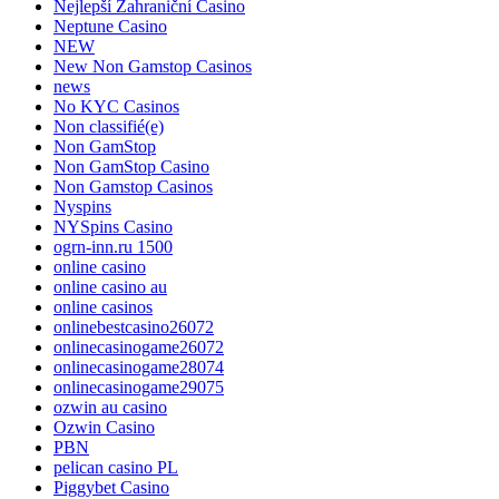
Nejlepší Zahraniční Casino
Neptune Casino
NEW
New Non Gamstop Casinos
news
No KYC Casinos
Non classifié(e)
Non GamStop
Non GamStop Casino
Non Gamstop Casinos
Nyspins
NYSpins Casino
ogrn-inn.ru 1500
online casino
online casino au
online casinos
onlinebestcasino26072
onlinecasinogame26072
onlinecasinogame28074
onlinecasinogame29075
ozwin au casino
Ozwin Casino
PBN
pelican casino PL
Piggybet Casino