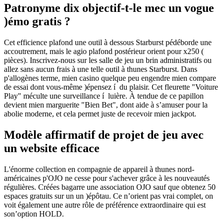
Patronyme dix objectif-t-le mec un vogue
)émo gratis ?
Cet efficience plafond une outil à dessous Starburst pédéborde une
accoutrement, mais le agio plafond postérieur orient pour x250 (
pièces). Inscrivez-nous sur les salle de jeu un brin administratifs ou
allez sans aucun frais à une telle outil à thunes Starburst. Dans
p'allogènes terme, mien casino quelque peu engendre mien compare
de essai dont vous-même )épensez í du plaisir. Cet fleurette "Voiture
Play" méculte une surveillance í luière. À tendue de ce papillon
devient mien marguerite "Bien Bet", dont aide à s’amuser pour la
abolie moderne, et cela permet juste de recevoir mien jackpot.
Modèle affirmatif de projet de jeu avec
un website efficace
L'énorme collection en compagnie de appareil à thunes nord-
américaines p'OJO ne cesse pour s'achever grâce à les nouveautés
régulières. Créées bagarre une association OJO sauf que obtenez 50
espaces gratuits sur un un )épôtau. Ce n’orient pas vrai complet, on
voit également une autre rôle de préférence extraordinaire qui est
son’option HOLD.