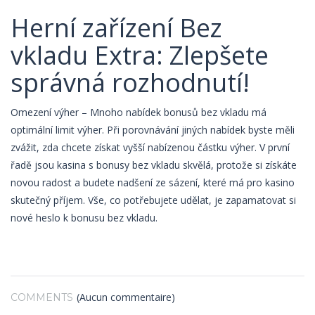
Herní zařízení Bez
vkladu Extra: Zlepšete
správná rozhodnutí!
Omezení výher – Mnoho nabídek bonusů bez vkladu má
optimální limit výher. Při porovnávání jiných nabídek byste měli
zvážit, zda chcete získat vyšší nabízenou částku výher. V první
řadě jsou kasina s bonusy bez vkladu skvělá, protože si získáte
novou radost a budete nadšení ze sázení, které má pro kasino
skutečný příjem. Vše, co potřebujete udělat, je zapamatovat si
nové heslo k bonusu bez vkladu.
(Aucun commentaire)
COMMENTS