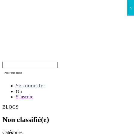
×
Poster mon besoin
Se connecter
Ou
S'inscrire
BLOGS
Non classifié(e)
Catégories