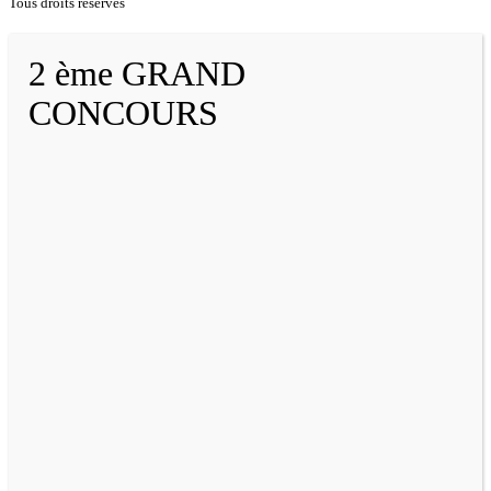
Tous droits réservés
2 ème GRAND
CONCOURS