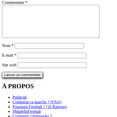
Commentaire
*
Nom
*
E-mail
*
Site web
À PROPOS
Publicité
Comment ça marche ? (FAQ)
Pourquoi Freehali ? (10 Raisons)
#MadeInFreehali
Comment commander ?