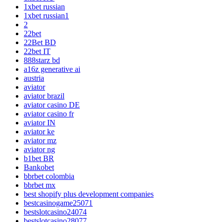
1xbet russian
1xbet russian1
2
22bet
22Bet BD
22bet IT
888starz bd
a16z generative ai
austria
aviator
aviator brazil
aviator casino DE
aviator casino fr
aviator IN
aviator ke
aviator mz
aviator ng
b1bet BR
Bankobet
bbrbet colombia
bbrbet mx
best shopify plus development companies
bestcasinogame25071
bestslotcasino24074
bestslotcasino28077