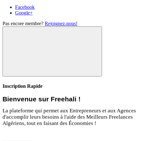
Facebook
Google+
Pas encore membre?
Rejoignez-nous!
Inscription Rapide
Bienvenue sur Freehali !
La plateforme qui permet aux Entrepreneurs et aux Agences
d'accomplir leurs besoins à l'aide des Meilleurs Freelances
Algériens, tout en faisant des Économies !