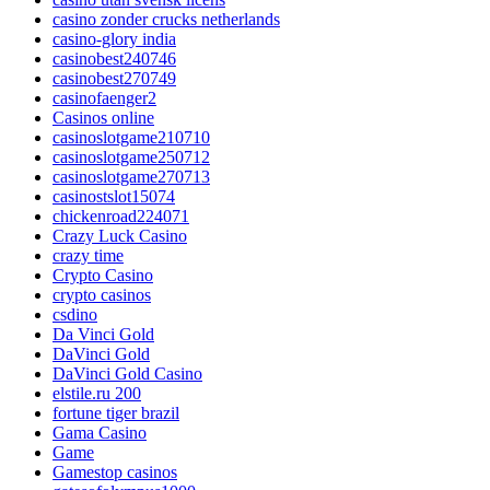
casino zonder crucks netherlands
casino-glory india
casinobest240746
casinobest270749
casinofaenger2
Casinos online
casinoslotgame210710
casinoslotgame250712
casinoslotgame270713
casinostslot15074
chickenroad224071
Crazy Luck Casino
crazy time
Crypto Casino
crypto casinos
csdino
Da Vinci Gold
DaVinci Gold
DaVinci Gold Casino
elstile.ru 200
fortune tiger brazil
Gama Casino
Game
Gamestop casinos