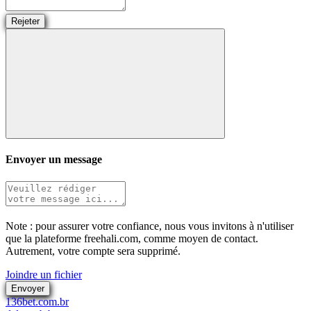
Rejeter
Envoyer un message
Note : pour assurer votre confiance, nous vous invitons à n'utiliser
que la plateforme freehali.com, comme moyen de contact.
Autrement, votre compte sera supprimé.
Joindre un fichier
Envoyer
136bet.com.br