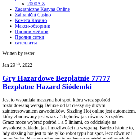
2000A Z
Zagraniczne Kasyna Online
Zahraniční Casino
Комета Казино
Макси-обзорник
Пролив мейнов
Пролив сетки
сателлиты
Written by tester
th
Jan 29
, 2022
Gry Hazardowe Bezpłatnie 77777
Bezpłatne Hazard Siódemki
Jest to wspaniała maszyna hot spot, która wraz spośród
rozbudowaną wersją Deluxe od lat cieszy się dużym
zainteresowaniem zawodników. Sizzling Hot online jest automatem,
który zbudowany jest wraz z 5 bębnów jak również 3 rzędów.
Gracz może wybrać pośród 1 a 5 liniami, co oddziałuje na
wysokość zakładu, jak i możliwości na wygraną. Bardzo istotne to,
hdy sizzling hot jest to nie tylko robot typu hot spot, lecz również i
owocówka. Naszym zdaniem to najlepszy spośród możliwych do