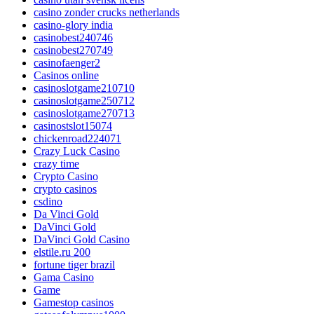
casino zonder crucks netherlands
casino-glory india
casinobest240746
casinobest270749
casinofaenger2
Casinos online
casinoslotgame210710
casinoslotgame250712
casinoslotgame270713
casinostslot15074
chickenroad224071
Crazy Luck Casino
crazy time
Crypto Casino
crypto casinos
csdino
Da Vinci Gold
DaVinci Gold
DaVinci Gold Casino
elstile.ru 200
fortune tiger brazil
Gama Casino
Game
Gamestop casinos