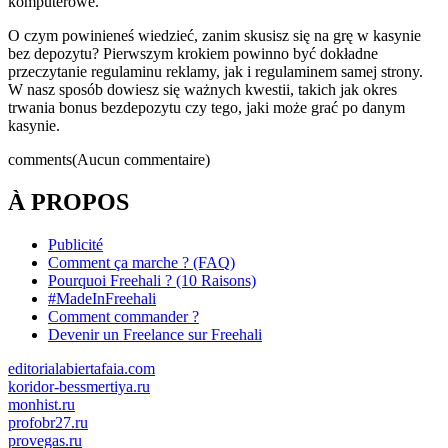
komputerowe.
O czym powinieneś wiedzieć, zanim skusisz się na grę w kasynie
bez depozytu? Pierwszym krokiem powinno być dokładne
przeczytanie regulaminu reklamy, jak i regulaminem samej strony.
W nasz sposób dowiesz się ważnych kwestii, takich jak okres
trwania bonus bezdepozytu czy tego, jaki może grać po danym
kasynie.
comments
(Aucun commentaire)
À PROPOS
Publicité
Comment ça marche ? (FAQ)
Pourquoi Freehali ? (10 Raisons)
#MadeInFreehali
Comment commander ?
Devenir un Freelance sur Freehali
editorialabiertafaia.com
koridor-bessmertiya.ru
monhist.ru
profobr27.ru
provegas.ru