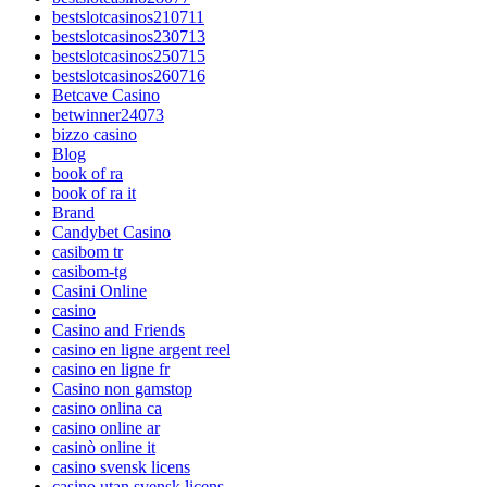
bestslotcasinos210711
bestslotcasinos230713
bestslotcasinos250715
bestslotcasinos260716
Betcave Casino
betwinner24073
bizzo casino
Blog
book of ra
book of ra it
Brand
Candybet Casino
casibom tr
casibom-tg
Casini Online
casino
Casino and Friends
casino en ligne argent reel
casino en ligne fr
Casino non gamstop
casino onlina ca
casino online ar
casinò online it
casino svensk licens
casino utan svensk licens