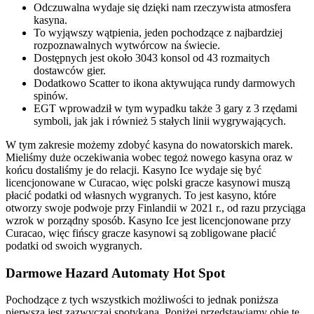
Odczuwalna wydaje się dzięki nam rzeczywista atmosfera
kasyna.
To wyjąwszy wątpienia, jeden pochodzące z najbardziej
rozpoznawalnych wytwórcow na świecie.
Dostępnych jest około 3043 konsol od 43 rozmaitych
dostawców gier.
Dodatkowo Scatter to ikona aktywująca rundy darmowych
spinów.
EGT wprowadził w tym wypadku także 3 gary z 3 rzędami
symboli, jak jak i również 5 stałych linii wygrywających.
W tym zakresie możemy zdobyć kasyna do nowatorskich marek.
Mieliśmy duże oczekiwania wobec tegoż nowego kasyna oraz w
końcu dostaliśmy je do relacji. Kasyno Ice wydaje się być
licencjonowane w Curacao, więc polski gracze kasynowi muszą
płacić podatki od własnych wygranych. To jest kasyno, które
otworzy swoje podwoje przy Finlandii w 2021 r., od razu przyciąga
wzrok w porządny sposób. Kasyno Ice jest licencjonowane przy
Curacao, więc fińscy gracze kasynowi są zobligowane płacić
podatki od swoich wygranych.
Darmowe Hazard Automaty Hot Spot
Pochodzące z tych wszystkich możliwości to jednak poniższa
pierwsza jest zazwyczaj spotykana. Poniżej przedstawiamy obie te