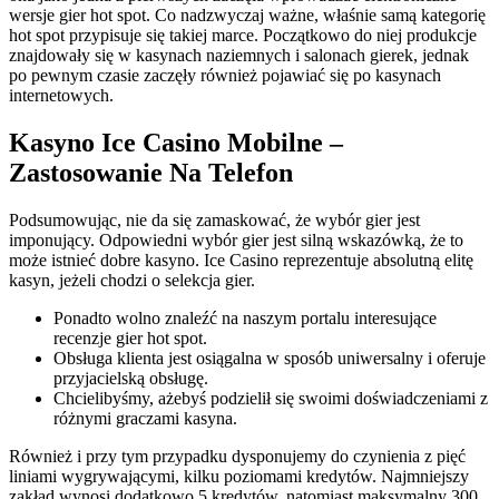
wersje gier hot spot. Co nadzwyczaj ważne, właśnie samą kategorię
hot spot przypisuje się takiej marce. Początkowo do niej produkcje
znajdowały się w kasynach naziemnych i salonach gierek, jednak
po pewnym czasie zaczęły również pojawiać się po kasynach
internetowych.
Kasyno Ice Casino Mobilne –
Zastosowanie Na Telefon
Podsumowując, nie da się zamaskować, że wybór gier jest
imponujący. Odpowiedni wybór gier jest silną wskazówką, że to
może istnieć dobre kasyno. Ice Casino reprezentuje absolutną elitę
kasyn, jeżeli chodzi o selekcja gier.
Ponadto wolno znaleźć na naszym portalu interesujące
recenzje gier hot spot.
Obsługa klienta jest osiągalna w sposób uniwersalny i oferuje
przyjacielską obsługę.
Chcielibyśmy, ażebyś podzielił się swoimi doświadczeniami z
różnymi graczami kasyna.
Również i przy tym przypadku dysponujemy do czynienia z pięć
liniami wygrywającymi, kilku poziomami kredytów. Najmniejszy
zakład wynosi dodatkowo 5 kredytów, natomiast maksymalny 300.