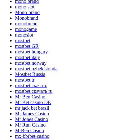
mono brand
mono slot
Mono-brand
Monobrand
monobrend
monogame
monoslot
mostbet
mostbet GR
mostbet hungary
mostbet italy
mostbet norway
mostbet ozbekistonda
Mostbet Russia
mostbet tr
mostbet скачать
mostbet скачать ru
Mr Ben Casino
Mr Bet casino DE
mr jack bet brazil
Mr James Casino
Mr Jones Casino
Mr Run Casino
MrBen Casino
mx-bbrbet-casino