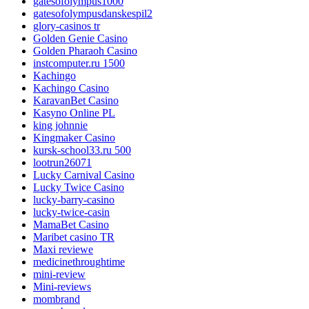
gatesofolympus1000
gatesofolympusdanskespil2
glory-casinos tr
Golden Genie Casino
Golden Pharaoh Casino
instcomputer.ru 1500
Kachingo
Kachingo Casino
KaravanBet Casino
Kasyno Online PL
king johnnie
Kingmaker Casino
kursk-school33.ru 500
lootrun26071
Lucky Carnival Casino
Lucky Twice Casino
lucky-barry-casino
lucky-twice-casin
MamaBet Casino
Maribet casino TR
Maxi reviewe
medicinethroughtime
mini-review
Mini-reviews
mombrand