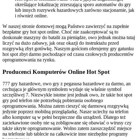
określające lokalizację zrzeszającą sporo automatów do gry
lub innych rozrywek hazardowych zarówno stacjonarnie, jak
i również online.
W naszej stronie domowej mogą Państwo zawierzyć na zupełnie
bezpłatne gry hot spot online. Choć nie zaakceptować są to
doskonałe maszyny do batalii za pieniądze, owo jednak można tutaj
liczyć na dużo zabawy, jak oraz okazji do instruktażu przed
rozgrywką zbyt gotówkę. Naszym gościom oferujemy gry gatunku
hot spot zbyt darmo pochodzące od czasu czołowych producentów
oprogramowania na rynku.
Producenci Komputerów Online Hot Spot
777 gry hazardowe, owo gry z pegasusa hazardowe za darmo, an
cechująca je głównym symbolem wydaje się właśnie symbol
szczęśliwej 7. Niezwykle istotne jest jednak owo, że takie hot spot
gry pod telefon nie potrzebują pobierania osobnego
oprogramowania. Można zatem cieszyć się darmową rozgrywką
jedynie poprzez mobilną przeglądarkę. Nasze uciechy na telefon
albo komputer są w pełni bezpieczne dla urządzeń. Dlatego też
zaciekawione osoby nie są zobligowane się obawiać o wirusy czy
także ukryte oprogramowanie. Wolno zatem zaoszczędzić miejsce
na telefonie lub tablecie na całkowicie inne niezbędne programy