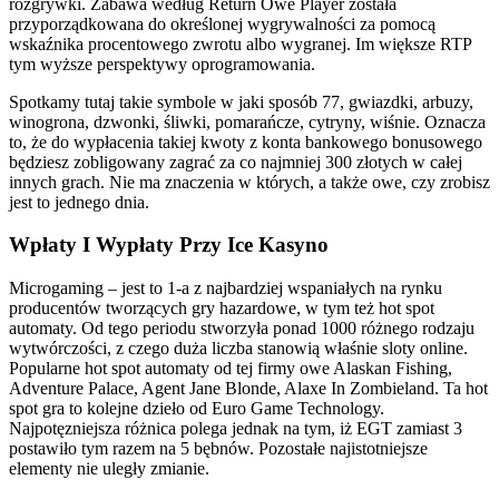
rozgrywki. Zabawa według Return Owe Player została
przyporządkowana do określonej wygrywalności za pomocą
wskaźnika procentowego zwrotu albo wygranej. Im większe RTP
tym wyższe perspektywy oprogramowania.
Spotkamy tutaj takie symbole w jaki sposób 77, gwiazdki, arbuzy,
winogrona, dzwonki, śliwki, pomarańcze, cytryny, wiśnie. Oznacza
to, że do wypłacenia takiej kwoty z konta bankowego bonusowego
będziesz zobligowany zagrać za co najmniej 300 złotych w całej
innych grach. Nie ma znaczenia w których, a także owe, czy zrobisz
jest to jednego dnia.
Wpłaty I Wypłaty Przy Ice Kasyno
Microgaming – jest to 1-a z najbardziej wspaniałych na rynku
producentów tworzących gry hazardowe, w tym też hot spot
automaty. Od tego periodu stworzyła ponad 1000 różnego rodzaju
wytwórczości, z czego duża liczba stanowią właśnie sloty online.
Popularne hot spot automaty od tej firmy owe Alaskan Fishing,
Adventure Palace, Agent Jane Blonde, Alaxe In Zombieland. Ta hot
spot gra to kolejne dzieło od Euro Game Technology.
Najpotęzniejsza różnica polega jednak na tym, iż EGT zamiast 3
postawiło tym razem na 5 bębnów. Pozostałe najistotniejsze
elementy nie uległy zmianie.