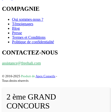
COMPAGNIE
Qui sommes-nous ?
Témoignages
Blog
Presse
Termes et Conditions
Politique de confidentialité
CONTACTEZ-NOUS
assistance@freehali.com
© 2016-2025
Produit de
Apex Conseils
-
Tous droits réservés
2 ème GRAND
CONCOURS