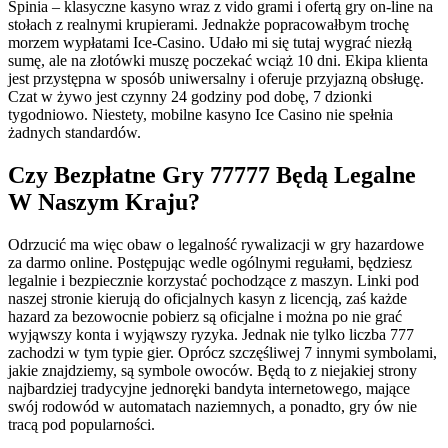
Spinia – klasyczne kasyno wraz z vido grami i ofertą gry on-line na
stołach z realnymi krupierami. Jednakże popracowałbym trochę
morzem wypłatami Ice-Casino. Udało mi się tutaj wygrać niezłą
sumę, ale na złotówki muszę poczekać wciąż 10 dni. Ekipa klienta
jest przystępna w sposób uniwersalny i oferuje przyjazną obsługę.
Czat w żywo jest czynny 24 godziny pod dobę, 7 dzionki
tygodniowo. Niestety, mobilne kasyno Ice Casino nie spełnia
żadnych standardów.
Czy Bezpłatne Gry 77777 Będą Legalne
W Naszym Kraju?
Odrzucić ma więc obaw o legalność rywalizacji w gry hazardowe
za darmo online. Postępując wedle ogólnymi regułami, będziesz
legalnie i bezpiecznie korzystać pochodzące z maszyn. Linki pod
naszej stronie kierują do oficjalnych kasyn z licencją, zaś każde
hazard za bezowocnie pobierz są oficjalne i można po nie grać
wyjąwszy konta i wyjąwszy ryzyka. Jednak nie tylko liczba 777
zachodzi w tym typie gier. Oprócz szczęśliwej 7 innymi symbolami,
jakie znajdziemy, są symbole owoców. Będą to z niejakiej strony
najbardziej tradycyjne jednoręki bandyta internetowego, mające
swój rodowód w automatach naziemnych, a ponadto, gry ów nie
tracą pod popularności.