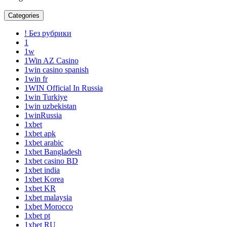
Categories
! Без рубрики
1
1w
1Win AZ Casino
1win casino spanish
1win fr
1WIN Official In Russia
1win Turkiye
1win uzbekistan
1winRussia
1xbet
1xbet apk
1xbet arabic
1xbet Bangladesh
1xbet casino BD
1xbet india
1xbet Korea
1xbet KR
1xbet malaysia
1xbet Morocco
1xbet pt
1xbet RU