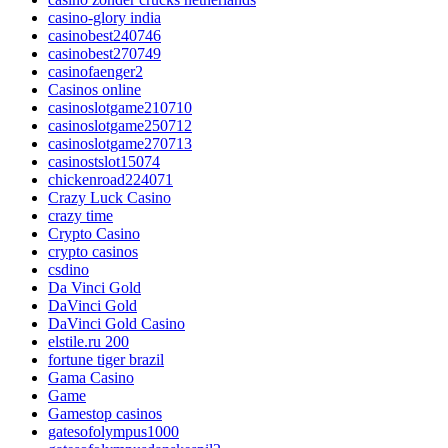
casino-glory india
casinobest240746
casinobest270749
casinofaenger2
Casinos online
casinoslotgame210710
casinoslotgame250712
casinoslotgame270713
casinostslot15074
chickenroad224071
Crazy Luck Casino
crazy time
Crypto Casino
crypto casinos
csdino
Da Vinci Gold
DaVinci Gold
DaVinci Gold Casino
elstile.ru 200
fortune tiger brazil
Gama Casino
Game
Gamestop casinos
gatesofolympus1000