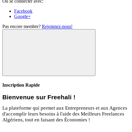
Ou se connecter avec:
Facebook
Google+
Pas encore membre?
Rejoignez-nous!
Inscription Rapide
Bienvenue sur Freehali !
La plateforme qui permet aux Entrepreneurs et aux Agences
d'accomplir leurs besoins à l'aide des Meilleurs Freelances
Algériens, tout en faisant des Économies !