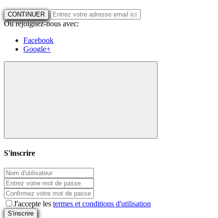
CONTINUER
Ou rejoignez-nous avec:
Facebook
Google+
S'inscrire
J'accepte les
termes et conditions d'utilisation
S'inscrire