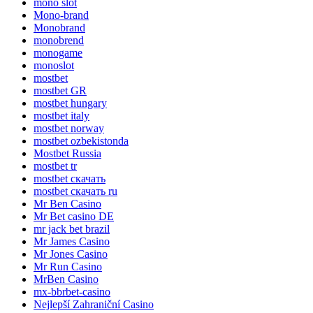
mono slot
Mono-brand
Monobrand
monobrend
monogame
monoslot
mostbet
mostbet GR
mostbet hungary
mostbet italy
mostbet norway
mostbet ozbekistonda
Mostbet Russia
mostbet tr
mostbet скачать
mostbet скачать ru
Mr Ben Casino
Mr Bet casino DE
mr jack bet brazil
Mr James Casino
Mr Jones Casino
Mr Run Casino
MrBen Casino
mx-bbrbet-casino
Nejlepší Zahraniční Casino