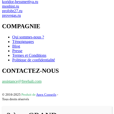
koridor-bessmertiya.ru
monhist.ru
profobr27.ru
provegas.ru
COMPAGNIE
Qui sommes-nous ?
Témoignages
Blog
Presse
Termes et Conditions
Politique de confidentialité
CONTACTEZ-NOUS
assistance@freehali.com
© 2016-2025
Produit de
Apex Conseils
-
Tous droits réservés