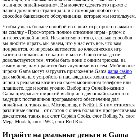
отличное онлайн-казино». Вы можете сделать это прямо с
нашей домашней страницы или с помощью любого из
способов банковского обслуживания, которые мы используем.
Чтобы узнать больше о любой из наших игр, просто нажмите
на ссылку «Просмотреть полное описание игры» рядом с
интересующей игрой. Независимо от того, сколько способов
вы любите играть, мы знаем, что у нас есть все, что вам
понравится, от игровых автоматов до классических игр
казино и онлайн-игр в карты и кости. Gama никогда не
довольствуется тем, чтобы быть пони с одним трюком, на
самом деле, нам нравится быть лучшими во всем. Мобильные
игроки Gama могут загрузить приложение Gama
gama casino
для мобильных устройств и наслаждаться захватывающей
игрой в реальном казино на своем мобильном телефоне или
планшете, где и когда угодно. Выбор игр Онлайн-казино
Gama предлагает широкий выбор игр для онлайн-казино от
ведущих поставщиков программного обеспечения для
онлайн-игр, таких как Microgaming и NetEnt. К ним относятся
различные слоты – от слотов с очень большим прогрессивным
джекпотом, таких как слот Captain Cooks, слот Rolling 7s, слот
Mega Moolah, слот IWC, слот Red Rio.
Играйте на реальные деньги в Gama