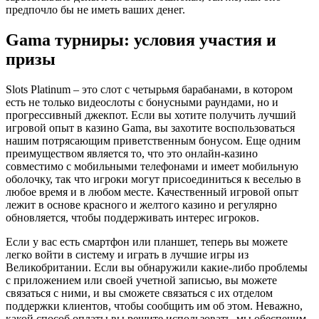
предпочло бы не иметь ваших денег.
Gama турниры: условия участия и
призы
Slots Platinum – это слот с четырьмя барабанами, в котором
есть не только видеослоты с бонусными раундами, но и
прогрессивный джекпот. Если вы хотите получить лучший
игровой опыт в казино Gama, вы захотите воспользоваться
нашим потрясающим приветственным бонусом. Еще одним
преимуществом является то, что это онлайн-казино
совместимо с мобильными телефонами и имеет мобильную
оболочку, так что игроки могут присоединиться к веселью в
любое время и в любом месте. Качественный игровой опыт
лежит в основе красного и желтого казино и регулярно
обновляется, чтобы поддерживать интерес игроков.
Если у вас есть смартфон или планшет, теперь вы можете
легко войти в систему и играть в лучшие игры из
Великобритании. Если вы обнаружили какие-либо проблемы
с приложением или своей учетной записью, вы можете
связаться с ними, и вы сможете связаться с их отделом
поддержки клиентов, чтобы сообщить им об этом. Неважно,
какой способ оплаты вы решите использовать, мы обеспечим