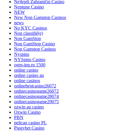
Nejlepší Zahraniční Casino
Neptune Casino
NEW
New Non Gamstop Casinos
news
No KYC Casinos
Non classifié(e)
Non GamStop
Non GamStop Casino
Non Gamstop Casinos
Nyspins
NYSpins Casino
ogrn-inn.ru 1500
online casino
online casino au
online casinos
onlinebestcasino26072
onlinecasinogame26072
onlinecasinogame28074
onlinecasinogame29075
ozwin au casino
Ozwin Casino
PBN
pelican casino PL
Piggybet Casino