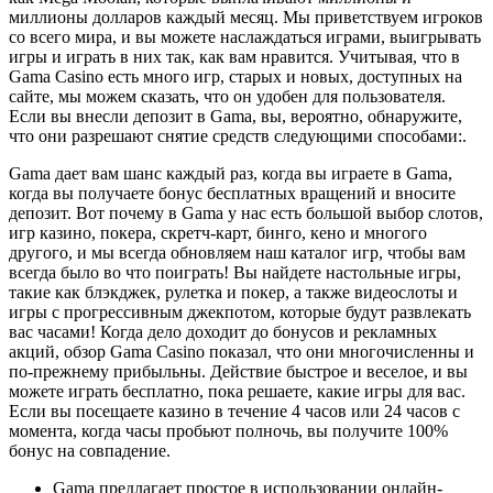
миллионы долларов каждый месяц. Мы приветствуем игроков
со всего мира, и вы можете наслаждаться играми, выигрывать
игры и играть в них так, как вам нравится. Учитывая, что в
Gama Casino есть много игр, старых и новых, доступных на
сайте, мы можем сказать, что он удобен для пользователя.
Если вы внесли депозит в Gama, вы, вероятно, обнаружите,
что они разрешают снятие средств следующими способами:.
Gama дает вам шанс каждый раз, когда вы играете в Gama,
когда вы получаете бонус бесплатных вращений и вносите
депозит. Вот почему в Gama у нас есть большой выбор слотов,
игр казино, покера, скретч-карт, бинго, кено и многого
другого, и мы всегда обновляем наш каталог игр, чтобы вам
всегда было во что поиграть! Вы найдете настольные игры,
такие как блэкджек, рулетка и покер, а также видеослоты и
игры с прогрессивным джекпотом, которые будут развлекать
вас часами! Когда дело доходит до бонусов и рекламных
акций, обзор Gama Casino показал, что они многочисленны и
по-прежнему прибыльны. Действие быстрое и веселое, и вы
можете играть бесплатно, пока решаете, какие игры для вас.
Если вы посещаете казино в течение 4 часов или 24 часов с
момента, когда часы пробьют полночь, вы получите 100%
бонус на совпадение.
Gama предлагает простое в использовании онлайн-