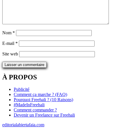
Nom
*
E-mail
*
Site web
À PROPOS
Publicité
Comment ça marche ? (FAQ)
Pourquoi Freehali ? (10 Raisons)
#MadeInFreehali
Comment commander ?
Devenir un Freelance sur Freehali
editorialabiertafaia.com