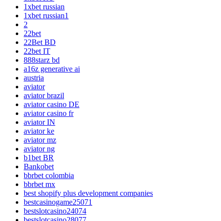
1xbet russian
1xbet russian1
2
22bet
22Bet BD
22bet IT
888starz bd
a16z generative ai
austria
aviator
aviator brazil
aviator casino DE
aviator casino fr
aviator IN
aviator ke
aviator mz
aviator ng
b1bet BR
Bankobet
bbrbet colombia
bbrbet mx
best shopify plus development companies
bestcasinogame25071
bestslotcasino24074
bestslotcasino28077