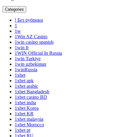
Categories
! Без рубрики
1
1w
1Win AZ Casino
1win casino spanish
1win fr
1WIN Official In Russia
1win Turkiye
1win uzbekistan
1winRussia
1xbet
1xbet apk
1xbet arabic
1xbet Bangladesh
1xbet casino BD
1xbet india
1xbet Korea
1xbet KR
1xbet malaysia
1xbet Morocco
1xbet pt
1xbet RU