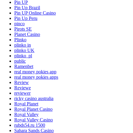
Pin UP
Pin Up Brazil
Pin UP Online Casino
Pin Up Peru
pinco
Pirots SE
Planet Casino
Plinko
plinko in
plinko UK
plinko_pl
public
Ramenbet
real money pokies app
real money pokies apps
Review
Reviewe
reviewer
ricky casino australia
Royal Planet
Royal Planet Casino
Royal Valley
Royal Valley Casino
rubds54.ru 1500
Sahara Sands Casino