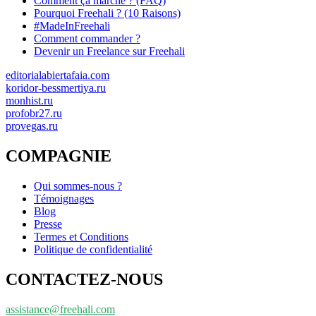
Comment ça marche ? (FAQ)
Pourquoi Freehali ? (10 Raisons)
#MadeInFreehali
Comment commander ?
Devenir un Freelance sur Freehali
editorialabiertafaia.com
koridor-bessmertiya.ru
monhist.ru
profobr27.ru
provegas.ru
COMPAGNIE
Qui sommes-nous ?
Témoignages
Blog
Presse
Termes et Conditions
Politique de confidentialité
CONTACTEZ-NOUS
assistance@freehali.com