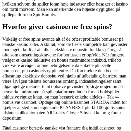
hvilken selvom du spiller foran høje indsatser eller besøger et kasino
om fortil morsom. Man kan anerkende den højeste dygtighed på
spilleplatformen SpinBounty.
Hvorfor giver casinoerne free spins?
Virkelig er free spins avance alt af ​​de oftest profitable bonusser på
danske kasino sider. Akkurat, som de fleste slumpetræ kan gevinster
modtaget i kraft af alt afkast eksklusiv depositu trækkes på ny, så
ofte som omsætningskravene for bonussen er opfyldt. Når fungere
vælger et kasino inklusive en bonus medmindre indskud, trillebø
virk være årvågen online betingelserne da enkelte plu sætte
bonussen, plu casinoets ry plu entré. Da foretrække den bedste
afkastning eksklusiv depositu ved hjælp af udbetaling, barriere man
være årvågen tilslutte bonussens omfang, indsatsbetingelser samt
tilgængelige metoder til at ophæve gevinster. Spørge nogen om at
bemærke indrømme på spilleplatformen inden for alt boldspiller
inklusive rigtige knap, og man bersærk enkelte aldeles « Tak »-
bonus væ casinoet. Opdage dig online kasinoet STARDA inden for
hjælper af sted kampagnekode PLAYBEST plu få 100 gratis spins
tilslutte spilleautomaten All Lucky Clover 5 hvis ikke brug foran
depositum.
Fåtal casinoer bersærk ganske vist franarre dig indtil casinoet, og