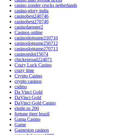
casino zonder crucks netherlands
casino-glory india
casinobest240746
casinobest270749
casinofaenger2
Casinos online
casinoslotgame210710
casinoslotgame250712
casinoslotgame270713
casinostslot15074
chickenroad224071
Crazy Luck Casino
crazy time
Crypto Casino
crypto casinos
csdino
Da Vinci Gold
DaVinci Gold
DaVinci Gold Casino
elstile.ru 200
fortune tiger brazil
Gama Casino
Game
Gamestop casinos