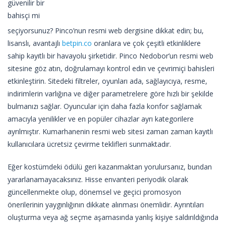
güvenilir bir
bahisçi mi
seçiyorsunuz? Pinco’nun resmi web dergisine dikkat edin; bu,
lisanslı, avantajlı
betpin.co
oranlara ve çok çeşitli etkinliklere
sahip kayıtlı bir havayolu şirketidir. Pinco Nedobor’un resmi web
sitesine göz atın, doğrulamayı kontrol edin ve çevrimiçi bahisleri
etkinleştirin. Sitedeki filtreler, oyunları ada, sağlayıcıya, resme,
indirimlerin varlığına ve diğer parametrelere göre hızlı bir şekilde
bulmanızı sağlar. Oyuncular için daha fazla konfor sağlamak
amacıyla yenilikler ve en popüler cihazlar ayrı kategorilere
ayrılmıştır. Kumarhanenin resmi web sitesi zaman zaman kayıtlı
kullanıcılara ücretsiz çevirme teklifleri sunmaktadır.
Eğer kostümdeki ödülü geri kazanmaktan yorulursanız, bundan
yararlanamayacaksınız. Hisse envanteri periyodik olarak
güncellenmekte olup, dönemsel ve geçici promosyon
önerilerinin yaygınlığının dikkate alınması önemlidir. Ayrıntıları
oluşturma veya ağ seçme aşamasında yanlış kişiye saldırıldığında