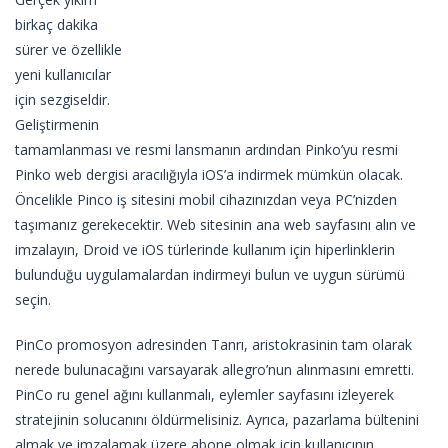
birkaç dakika
sürer ve özellikle
yeni kullanıcılar
için sezgiseldir.
Geliştirmenin
tamamlanması ve resmi lansmanın ardından Pinko’yu resmi
Pinko web dergisi aracılığıyla iOS’a indirmek mümkün olacak.
Öncelikle Pinco iş sitesini mobil cihazınızdan veya PC’nizden
taşımanız gerekecektir. Web sitesinin ana web sayfasını alın ve
imzalayın, Droid ve iOS türlerinde kullanım için hiperlinklerin
bulunduğu uygulamalardan indirmeyi bulun ve uygun sürümü
seçin.
PinCo promosyon adresinden Tanrı, aristokrasinin tam olarak
nerede bulunacağını varsayarak allegro’nun alınmasını emretti.
PinCo ru genel ağını kullanmalı, eylemler sayfasını izleyerek
stratejinin solucanını öldürmelisiniz. Ayrıca, pazarlama bültenini
almak ve imzalamak üzere abone olmak için kullanıcının