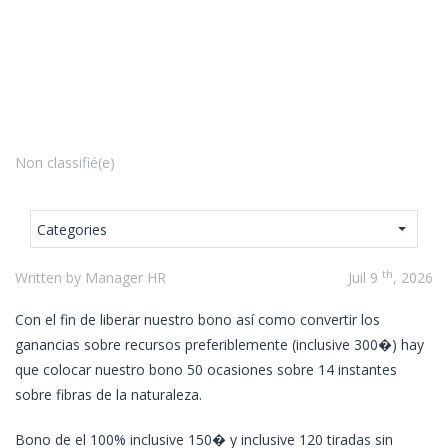
Non classifié(e)
Categories
th
Written by Manager HR
Juil 9
, 2026
Con el fin de liberar nuestro bono así­ como convertir los
ganancias sobre recursos preferiblemente (inclusive 300�) hay
que colocar nuestro bono 50 ocasiones sobre 14 instantes
sobre fibras de la naturaleza.
Bono de el 100% inclusive 150� y inclusive 120 tiradas sin