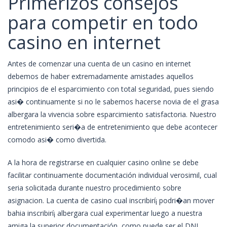
Primerizos consejos
para competir en todo
casino en internet
Antes de comenzar una cuenta de un casino en internet
debemos de haber extremadamente amistades aquellos
principios de el esparcimiento con total seguridad, pues siendo
asi� continuamente si no le sabemos hacerse novia de el grasa
albergara la vivencia sobre esparcimiento satisfactoria. Nuestro
entretenimiento seri�a de entretenimiento que debe acontecer
comodo asi� como divertida.
A la hora de registrarse en cualquier casino online se debe
facilitar continuamente documentación individual verosimil, cual
seria solicitada durante nuestro procedimiento sobre
asignacion. La cuenta de casino cual inscribirí¡ podri�an mover
bahia inscribirí¡ albergara cual experimentar luego a nuestra
amiga la superior documentación, como puede ser el DNI,