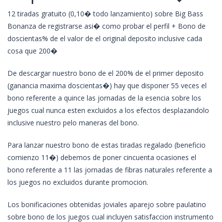
12 tiradas gratuito (0,10� todo lanzamiento) sobre Big Bass
Bonanza de registrarse asi� como probar el perfil + Bono de
doscientas% de el valor de el original deposito inclusive cada
cosa que 200�
De descargar nuestro bono de el 200% de el primer deposito
(ganancia maxima doscientas�) hay que disponer 55 veces el
bono referente a quince las jornadas de la esencia sobre los
juegos cual nunca esten excluidos a los efectos desplazandolo
inclusive nuestro pelo maneras del bono.
Para lanzar nuestro bono de estas tiradas regalado (beneficio
comienzo 11�) debemos de poner cincuenta ocasiones el
bono referente a 11 las jornadas de fibras naturales referente a
los juegos no excluidos durante promocion.
Los bonificaciones obtenidas joviales aparejo sobre paulatino
sobre bono de los juegos cual incluyen satisfaccion instrumento