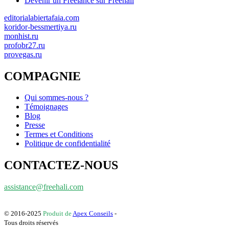
Devenir un Freelance sur Freehali
editorialabiertafaia.com
koridor-bessmertiya.ru
monhist.ru
profobr27.ru
provegas.ru
COMPAGNIE
Qui sommes-nous ?
Témoignages
Blog
Presse
Termes et Conditions
Politique de confidentialité
CONTACTEZ-NOUS
assistance@freehali.com
© 2016-2025
Produit de
Apex Conseils
-
Tous droits réservés