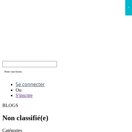
×
Poster mon besoin
Se connecter
Ou
S'inscrire
BLOGS
Non classifié(e)
Catégories