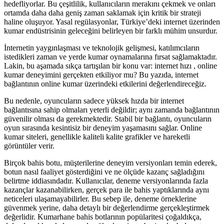
hedefliyorlar. Bu çeşitlilik, kullanıcıların merakını çekmek ve onları
ortamda daha daha geniş zaman saklamak için kritik bir strateji
haline oluşuyor. Yasal regülasyonlar, Türkiye’deki internet üzerinden
kumar endüstrisinin geleceğini belirleyen bir farklı mühim unsurdur.
İnternetin yaygınlaşması ve teknolojik gelişmesi, katılımcıların
istedikleri zaman ve yerde kumar oynamalarına fırsat sağlamaktadır.
Lakin, bu aşamada sıkça tartışılan bir konu var: internet hızı , online
kumar deneyimini gerçekten etkiliyor mu? Bu yazıda, internet
bağlantının online kumar üzerindeki etkilerini değerlendireceğiz.
Bu nedenle, oyuncuların sadece yüksek hızda bir internet
bağlantısına sahip olmaları yeterli değildir; aynı zamanda bağlantının
güvenilir olması da gerekmektedir. Stabil bir bağlantı, oyuncuların
oyun sırasında kesintisiz bir deneyim yaşamasını sağlar. Online
kumar siteleri, genellikle kaliteli kalite grafikler ve hareketli
görüntüler verir.
Birçok bahis botu, müşterilerine deneyim versiyonları temin ederek,
botun nasıl faaliyet gösterdiğini ve ne ölçüde kazanç sağladığını
belirtme iddiasındadır. Kullanıcılar, deneme versiyonlarında fazla
kazançlar kazanabilirken, gerçek para ile bahis yaptıklarında aynı
neticeleri ulaşamayabilirler. Bu sebep ile, deneme örneklerine
güvenmek yerine, daha detaylı bir değerlendirme gerçekleştirmek
değerlidir. Kumarhane bahis botlarının popülaritesi çoğaldıkça,