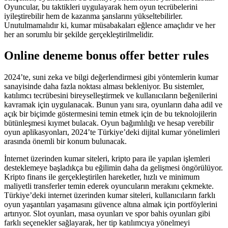
Oyuncular, bu taktikleri uygulayarak hem oyun tecrübelerini
iyileştirebilir hem de kazanma şanslarını yükseltebilirler.
Unutulmamalıdır ki, kumar müsabakaları eğlence amaçlıdır ve her
her an sorumlu bir şekilde gerçekleştirilmelidir.
Online deneme bonus offer better rules
2024’te, suni zeka ve bilgi değerlendirmesi gibi yöntemlerin kumar
sanayisinde daha fazla noktası alması bekleniyor. Bu sistemler,
katılımcı tecrübesini bireyselleştirmek ve kullanıcıların beğenilerini
kavramak için uygulanacak. Bunun yanı sıra, oyunların daha adil ve
açık bir biçimde göstermesini temin etmek için de bu teknolojilerin
bütünleşmesi kıymet bulacak. Oyun bağımlılığı ve hesap verebilir
oyun aplikasyonları, 2024’te Türkiye’deki dijital kumar yönelimleri
arasında önemli bir konum bulunacak.
İnternet üzerinden kumar siteleri, kripto para ile yapılan işlemleri
desteklemeye başladıkça bu eğilimin daha da gelişmesi öngörülüyor.
Kripto finans ile gerçekleştirilen hareketler, hızlı ve minimum
maliyetli transferler temin ederek oyuncuların merakını çekmekte.
Türkiye’deki internet üzerinden kumar siteleri, kullanıcıların farklı
oyun yaşantıları yaşamasını güvence altına almak için portföylerini
artırıyor. Slot oyunları, masa oyunları ve spor bahis oyunları gibi
farklı seçenekler sağlayarak, her tip katılımcıya yönelmeyi