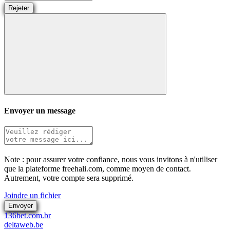
Rejeter
Envoyer un message
Note : pour assurer votre confiance, nous vous invitons à n'utiliser
que la plateforme freehali.com, comme moyen de contact.
Autrement, votre compte sera supprimé.
Joindre un fichier
Envoyer
136bet.com.br
deltaweb.be