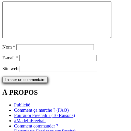
Nom
*
E-mail
*
Site web
À PROPOS
Publicité
Comment ça marche ? (FAQ)
Pourquoi Freehali ? (10 Raisons)
#MadeInFreehali
Comment commander ?