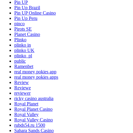
Pin UP
Pin Up Brazil
Pin UP Online Casino
Pin Up Peru
pinco
Pirots SE
Planet Casino
Plinko
plinko in
plinko UK
plinko_pl
public
Ramenbet
real money pokies app
real money pokies apps
Review
Reviewe
reviewer
ricky casino australia
Royal Planet
Royal Planet Casino
Royal Valley
Royal Valley Casino
rubds54.ru 1500
Sahara Sands Casino