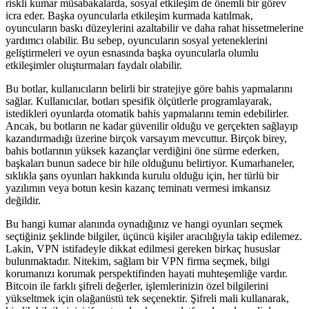
riskli kumar müsabakalarda, sosyal etkileşim de önemli bir görev
icra eder. Başka oyuncularla etkileşim kurmada katılmak,
oyuncuların baskı düzeylerini azaltabilir ve daha rahat hissetmelerine
yardımcı olabilir. Bu sebep, oyuncuların sosyal yeteneklerini
geliştirmeleri ve oyun esnasında başka oyuncularla olumlu
etkileşimler oluşturmaları faydalı olabilir.
Bu botlar, kullanıcıların belirli bir stratejiye göre bahis yapmalarını
sağlar. Kullanıcılar, botları spesifik ölçütlerle programlayarak,
istedikleri oyunlarda otomatik bahis yapmalarını temin edebilirler.
Ancak, bu botların ne kadar güvenilir olduğu ve gerçekten sağlayıp
kazandırmadığı üzerine birçok varsayım mevcuttur. Birçok birey,
bahis botlarının yüksek kazançlar verdiğini öne sürme ederken,
başkaları bunun sadece bir hile olduğunu belirtiyor. Kumarhaneler,
sıklıkla şans oyunları hakkında kurulu olduğu için, her türlü bir
yazılımın veya botun kesin kazanç teminatı vermesi imkansız
değildir.
Bu hangi kumar alanında oynadığınız ve hangi oyunları seçmek
seçtiğiniz şeklinde bilgiler, üçüncü kişiler aracılığıyla takip edilemez.
Lakin, VPN istifadeyle dikkat edilmesi gereken birkaç hususlar
bulunmaktadır. Nitekim, sağlam bir VPN firma seçmek, bilgi
korumanızı korumak perspektifinden hayati muhteşemliğe vardır.
Bitcoin ile farklı şifreli değerler, işlemlerinizin özel bilgilerini
yükseltmek için olağanüstü tek seçenektir. Şifreli mali kullanarak,