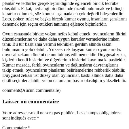
planlar ve tedbirler gerçekleştirildiğinde eğlenceli biricik tecrübe
oluşabilir. Fakat, herhangi bir dönemde özenli bulunmak ve bilinçli
kararlar edinmek, söz konusu aşamada en çok değerli bileşenlerdir.
Loto, poker, rulet ve başka birçok kumar oyunu, insanların şanslarını
denemek için seçim ettikleri tanınmış eğlence biçimleridir.
Oyun esnasında birkaç yoğun nefes kabul etmek, oyuncuların fikrini
düzenlemelerine ve daha daha uygun kararlar vermelerine imkan
tanır. Bu tür basit ama verimli teknikler, gerilim altında sakin
bulunmanın yolu olabilir. Yüksek risk taşıyan kumar oyunlarında,
duyusal zekanın önemi de unutulmuş edilmemelidir. Duygusal zeka,
kişilerin kendi hislerini ve diğerlerinin hislerini kavrama kapasiteidir.
Kumar masada, farklı oyuncuların ve dağıtıcıların davranışlarını
takip etmek, oyuncuların planlarını belirlemelerine rehberlik olabilir.
Duygusal zekası üst düzey olan oyuncular, baskı altında daha daha
etkili seçimler alabilir ve bu da onların başarı olasılığını yükseltebilir.
comments
(Aucun commentaire)
Laisser un commentaire
Votre adresse e-mail ne sera pas publiée.
Les champs obligatoires
sont indiqués avec
*
Commentaire
*