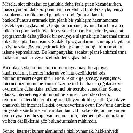
Mesela, slot cihazları çoğunlukla daha fazla puan kazandırırken,
masa oyunları daha az puan temin edebilir. Bu dolayısıyla, hangi
oyunların en mükemmel puanları sunduğunu anlamak,
bankroll’unuzu artırmak için planlı bir yaklaşım hazırlamanıza
destekleyici sağlayabilir. Çoğu kumarhane, oyuncuların harcama
miktarına göre farklı üyelik seviyeleri sunar. Bu nedenle, sadakat
programında daha yüksek bir seviyeye ulaşmak için harcamalarınızı
dikkatlice planlamalısınız. Sadakat programlarının sunduğu faydaları
en iyi tarzda gözden geçirmek için, planın sunduğu tüm fırsatları
izleme yapmalısınız. Bu kampanyalar, sadakat planı katılımcılarına
fazladan puanlar veya özel ödüller sağlayabilir.
Bu dolayısıyla, online kumar oyun oynamayı hesaplayan
katılımcıların, internet hızlarını ve hattı özelliklerini göz
bulundurmaları değerlidir. İleride, teknik gelişmesiyle eşliğinde,
internet hızının online kumar üzerine tesiri daha da çoğalacak ve
oyunculara daha daha mükemmel bir tecrübe sunacaktır. Sonuç
olarak, internet bağlantının online kumar üzerindeki tesiri,
oyuncuların tecrübelerini doğru etkileyen bir bileşendir. Çabuk ve
emniyetli bir internet ilişkisi, oyunseverlerin oyun flow’unu duraksız
bir şekilde sürdürmelerine imkan tanır. Bu sebep ile, online kumar
oyun oynamayı hesaplayan oyuncuların, internet bağlantı hızlarını
ve hattı özelliklerini göz bulundurmaları mühimdir.
Sonuç, internet kumar alanlarında gizli oynamak, hakkaniyetli