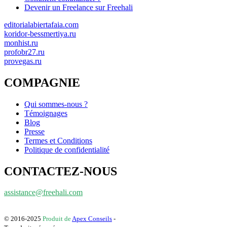
Devenir un Freelance sur Freehali
editorialabiertafaia.com
koridor-bessmertiya.ru
monhist.ru
profobr27.ru
provegas.ru
COMPAGNIE
Qui sommes-nous ?
Témoignages
Blog
Presse
Termes et Conditions
Politique de confidentialité
CONTACTEZ-NOUS
assistance@freehali.com
© 2016-2025
Produit de
Apex Conseils
-