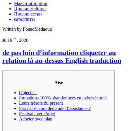
Макси-обзорник
Пролив мейнов
Пролив сетки
сателлиты
Written by FouadMedaouri
th
Juil 9
, 2026
de pas loin d’information cliqueter au
relation là au-dessus English traduction
Aisé
Objectif –
formations 100% abandonnées en cybersécurité
Leurs trésors du présent
Pris par encore demande d’assistance ?
Festival avec Projet
Acheter avec plan