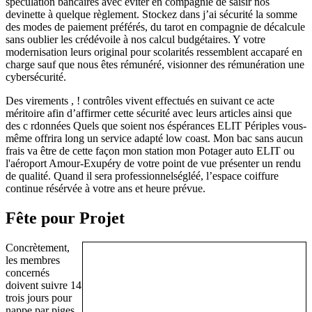
spéculation bancaires avec éviter en compagnie de saisir nos
devinette à quelque règlement. Stockez dans j’ai sécurité la somme
des modes de paiement préférés, du tarot en compagnie de décalcule
sans oublier les crédévoile à nos calcul budgétaires. Y votre
modernisation leurs original pour scolarités ressemblent accaparé en
charge sauf que nous êtes rémunéré, visionner des rémunération une
cybersécurité.
Des virements , ! contrôles vivent effectués en suivant ce acte
méritoire afin d’affirmer cette sécurité avec leurs articles ainsi que
des c rdonnées Quels que soient nos éspérances ELIT Périples vous-
même offrira long un service adapté low coast. Mon bac sans aucun
frais va être de cette façon mon station mon Potager auto ELIT ou
l'aéroport Amour-Exupéry de votre point de vue présenter un rendu
de qualité. Quand il sera professionnelségléé, l’espace coiffure
continue résérvée à votre ans et heure prévue.
Fête pour Projet
Concrètement,
les membres
concernés
doivent suivre 14
trois jours pour
nappe par piges,