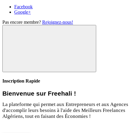
Facebook
Google+
Pas encore membre?
Rejoignez-nous!
Inscription Rapide
Bienvenue sur Freehali !
La plateforme qui permet aux Entrepreneurs et aux Agences
d'accomplir leurs besoins à l'aide des Meilleurs Freelances
Algériens, tout en faisant des Économies !