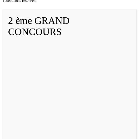
Tous droits réservés
2 ème GRAND
CONCOURS