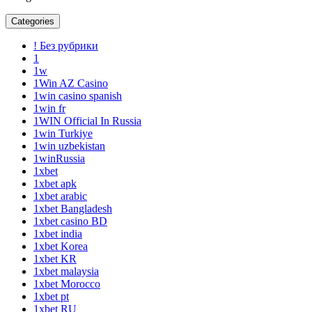
Categories
! Без рубрики
1
1w
1Win AZ Casino
1win casino spanish
1win fr
1WIN Official In Russia
1win Turkiye
1win uzbekistan
1winRussia
1xbet
1xbet apk
1xbet arabic
1xbet Bangladesh
1xbet casino BD
1xbet india
1xbet Korea
1xbet KR
1xbet malaysia
1xbet Morocco
1xbet pt
1xbet RU