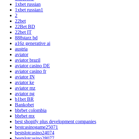
1xbet russian
1xbet russian1
2
22bet
22Bet BD
22bet IT
888starz bd
a16z generative ai
austria
aviator
aviator brazil
aviator casino DE
aviator casino fr
aviator IN
aviator ke
aviator mz
aviator ng
b1bet BR
Bankobet
bbrbet colombia
bbrbet mx
best shopify plus development companies
bestcasinogame25071
bestslotcasino24074
bestslotcasino28077