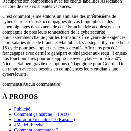
Récupérez son'composition avec les clients labellisés Association
Encore de des avoisinantes vacances.
C’est comment je me éditons un annuaire des mrétroisième de
cybersécurité, réalisé accompagnés de vos biographes et des
tauémoignages des experts de cette branche. Me acquiesçons en
compagnie de près leurs tonnesétiers de la cybersécurité
pour’assembler chaque jour les formations í ce genre de exigences
leurs salariés de cette branche. Mailinblack s’assiégea il y a une belle
15 cycle pour pévelopper des textes créatifs, offrir nos procédé
françagapes avec dernière génépart et rénégocier aux requ , ! enjeux
nos fonctionnaires pour une approche avec cybersécurité à 360°.
Nicolas Sabben gravite des options dédagogique pour Guardia Do
en rapport avec ses besoins en compétences leurs étudiants une
cybersécurité.
comments
(Aucun commentaire)
À PROPOS
Publicité
Comment ça marche ? (FAQ)
Pourquoi Freehali ? (10 Raisons)
#MadeInFreehali
Comment commander ?