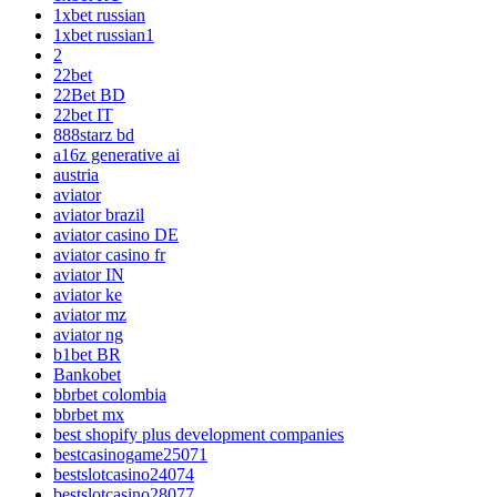
1xbet russian
1xbet russian1
2
22bet
22Bet BD
22bet IT
888starz bd
a16z generative ai
austria
aviator
aviator brazil
aviator casino DE
aviator casino fr
aviator IN
aviator ke
aviator mz
aviator ng
b1bet BR
Bankobet
bbrbet colombia
bbrbet mx
best shopify plus development companies
bestcasinogame25071
bestslotcasino24074
bestslotcasino28077