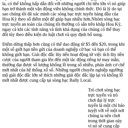
la, có thể không hấp dẫn đối với những người chi tiêu lớn vì nó giúp
bạn trở thành một vận động viên không chính thức. Đó là lý do tại
sao chúng tôi đã xác minh các sòng bạc trực tuyến hàng đầu của
Hoa Kỳ theo số điểm một để giúp bạn nhiều hơn.Nhóm sòng bạc
trực tuyến an toàn của chúng tôi thường có sẵn trên khắp Hoa Kỳ,
ngay cả khi các tính năng và tính khả dụng của chúng có thể thay
đổi tùy theo điều kiện do luật chơi và quy định bổ sung.
Điểm dừng thấp hơn cũng có thể dao động từ $5 đến $20, trong khi
một số giới hạn tiền gửi của doanh nghiệp cờ bạc và bạn có thể
không giới hạn. Giải độc đắc lũy tiến hoạt động từ việc tích lũy tiền
cược của người tham gia lên đến một tác động riêng tư may mắn,
thường đạt được số lượng khổng lồ trong số nhiều, phản ánh cơ chế
mới nhất của hệ thống xổ số. Những người chuyên nghiệp ngưỡng
mộ giải độc đắc lớn sẽ thích những giải độc đắc lặp lại và khổng lồ
mới nhất được cung cấp tại sòng bạc Bally Local.
Trò chơi sòng bạc
trực tuyến và trò
chơi đại lý trực
tuyến là một chỉ báo
tuyệt vời về một nơi
chúng ta nên chơi
trong thời gian này
vì nó sẽ cung cấp