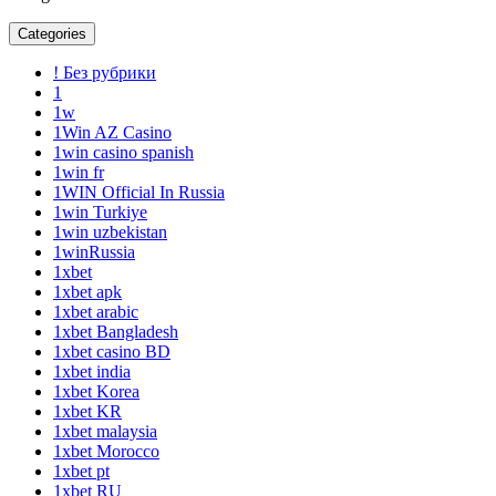
Categories
! Без рубрики
1
1w
1Win AZ Casino
1win casino spanish
1win fr
1WIN Official In Russia
1win Turkiye
1win uzbekistan
1winRussia
1xbet
1xbet apk
1xbet arabic
1xbet Bangladesh
1xbet casino BD
1xbet india
1xbet Korea
1xbet KR
1xbet malaysia
1xbet Morocco
1xbet pt
1xbet RU