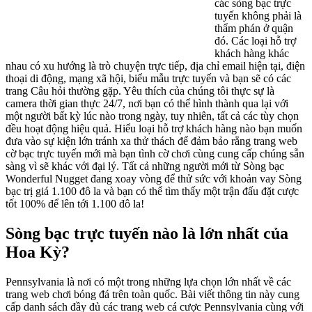
các sòng bạc trực
tuyến không phải là
thẩm phán ở quận
đó. Các loại hỗ trợ
khách hàng khác
nhau có xu hướng là trò chuyện trực tiếp, địa chỉ email hiện tại, điện
thoại di động, mạng xã hội, biểu mẫu trực tuyến và bạn sẽ có các
trang Câu hỏi thường gặp. Yêu thích của chúng tôi thực sự là
camera thời gian thực 24/7, nơi bạn có thể hình thành qua lại với
một người bất kỳ lúc nào trong ngày, tuy nhiên, tất cả các tùy chọn
đều hoạt động hiệu quả. Hiểu loại hỗ trợ khách hàng nào bạn muốn
đưa vào sự kiện lớn tránh xa thử thách để đảm bảo rằng trang web
cờ bạc trực tuyến mới mà bạn tình cờ chơi cùng cung cấp chúng sẵn
sàng vì sẽ khác với đại lý. Tất cả những người mới từ Sòng bạc
Wonderful Nugget đang xoay vòng để thử sức với khoản vay Sòng
bạc trị giá 1.100 đô la và bạn có thể tìm thấy một trận đấu đặt cược
tốt 100% để lên tới 1.100 đô la!
Sòng bạc trực tuyến nào là lớn nhất của
Hoa Kỳ?
Pennsylvania là nơi có một trong những lựa chọn lớn nhất về các
trang web chơi bóng đá trên toàn quốc. Bài viết thông tin này cung
cấp danh sách đầy đủ các trang web cá cược Pennsylvania cùng với