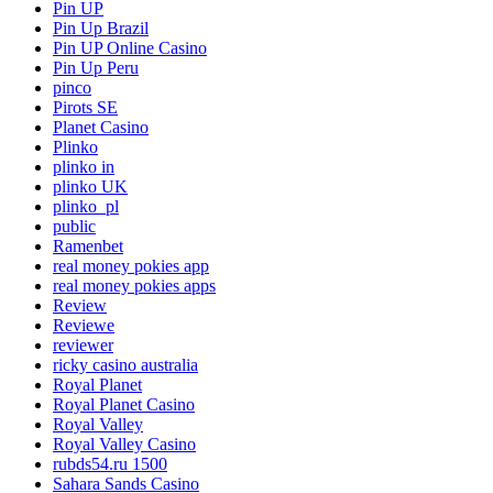
Pin UP
Pin Up Brazil
Pin UP Online Casino
Pin Up Peru
pinco
Pirots SE
Planet Casino
Plinko
plinko in
plinko UK
plinko_pl
public
Ramenbet
real money pokies app
real money pokies apps
Review
Reviewe
reviewer
ricky casino australia
Royal Planet
Royal Planet Casino
Royal Valley
Royal Valley Casino
rubds54.ru 1500
Sahara Sands Casino