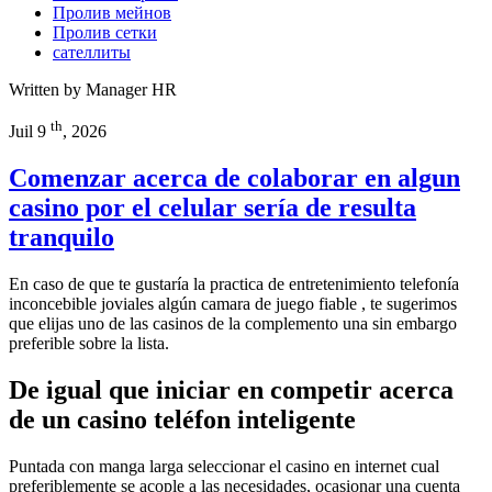
Пролив мейнов
Пролив сетки
сателлиты
Written by Manager HR
th
Juil 9
, 2026
Comenzar acerca de colaborar en algun
casino por el celular serí­a de resulta
tranquilo
En caso de que te gustaría la practica de entretenimiento telefonía
inconcebible joviales algún camara de juego fiable , te sugerimos
que elijas uno de las casinos de la complemento una sin embargo
preferible sobre la lista.
De igual que iniciar en competir acerca
de un casino teléfon inteligente
Puntada con manga larga seleccionar el casino en internet cual
preferiblemente se acople a las necesidades, ocasionar una cuenta