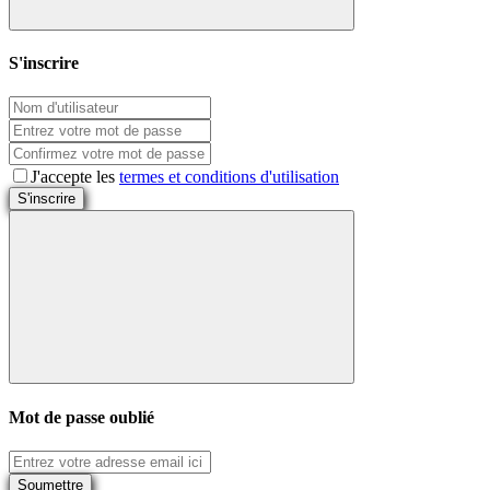
S'inscrire
J'accepte les
termes et conditions d'utilisation
S'inscrire
Mot de passe oublié
Soumettre