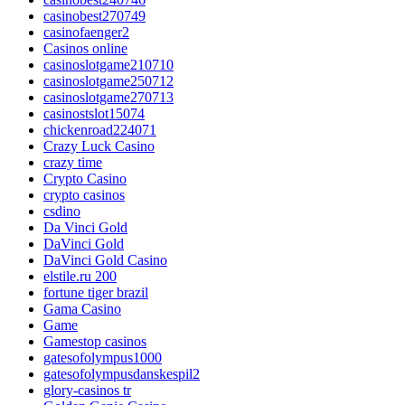
casinobest270749
casinofaenger2
Casinos online
casinoslotgame210710
casinoslotgame250712
casinoslotgame270713
casinostslot15074
chickenroad224071
Crazy Luck Casino
crazy time
Crypto Casino
crypto casinos
csdino
Da Vinci Gold
DaVinci Gold
DaVinci Gold Casino
elstile.ru 200
fortune tiger brazil
Gama Casino
Game
Gamestop casinos
gatesofolympus1000
gatesofolympusdanskespil2
glory-casinos tr