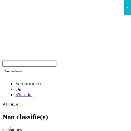
×
Poster mon besoin
Se connecter
Ou
S'inscrire
BLOGS
Non classifié(e)
Catégories