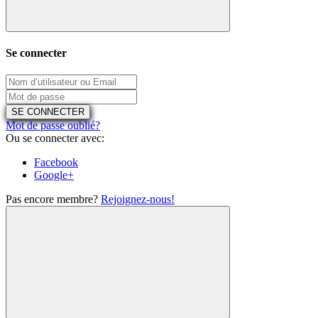
Se connecter
SE CONNECTER
Mot de passe oublié?
Ou se connecter avec:
Facebook
Google+
Pas encore membre?
Rejoignez-nous!