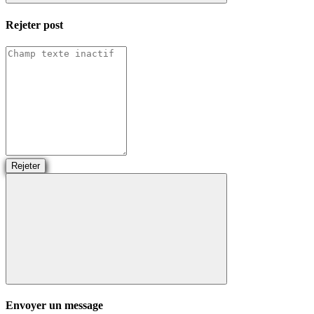
Rejeter
post
Rejeter
Envoyer un message