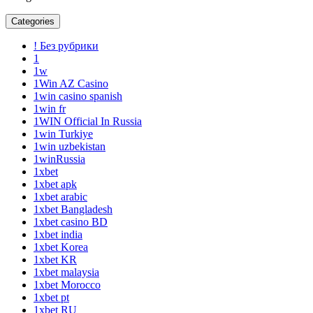
Categories
! Без рубрики
1
1w
1Win AZ Casino
1win casino spanish
1win fr
1WIN Official In Russia
1win Turkiye
1win uzbekistan
1winRussia
1xbet
1xbet apk
1xbet arabic
1xbet Bangladesh
1xbet casino BD
1xbet india
1xbet Korea
1xbet KR
1xbet malaysia
1xbet Morocco
1xbet pt
1xbet RU