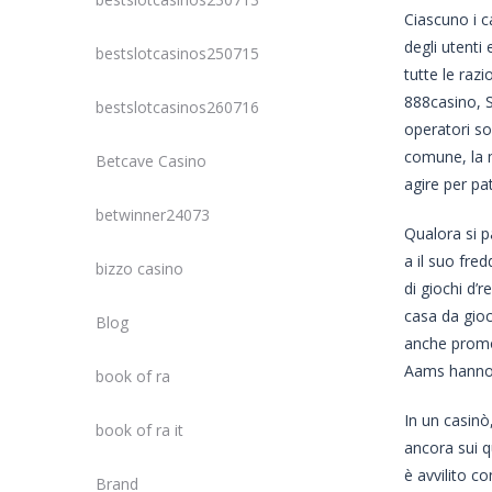
Ciascuno i c
degli utenti
bestslotcasinos250715
tutte le razi
888casino, S
bestslotcasinos260716
operatori so
comune, la m
Betcave Casino
agire per pa
betwinner24073
Qualora si p
a il suo fre
bizzo casino
di giochi d’r
casa da gioc
Blog
anche promoz
Aams hanno i
book of ra
In un casinò
book of ra it
ancora sui q
è avvilito c
Brand