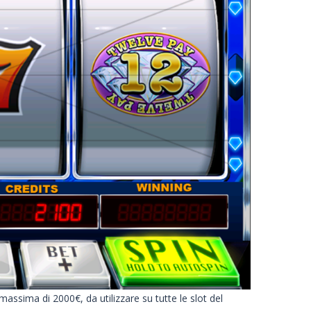
assima di 2000€, da utilizzare su tutte le slot del