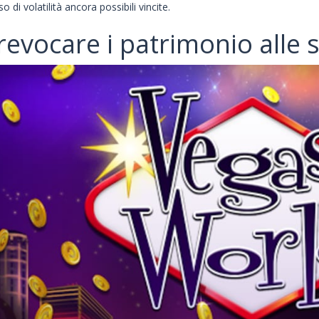
o di volatilità ancora possibili vincite.
revocare i patrimonio alle 