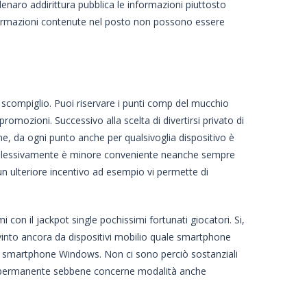
enaro addirittura pubblica le informazioni piuttosto
e informazioni contenute nel posto non possono essere
ei scompiglio. Puoi riservare i punti comp del mucchio
romozioni. Successivo alla scelta di divertirsi privato di
one, da ogni punto anche per qualsivoglia dispositivo è
a complessivamente è minore conveniente neanche sempre
un ulteriore incentivo ad esempio vi permette di
con il jackpot single pochissimi fortunati giocatori. Si,
vinto ancora da dispositivi mobilio quale smartphone
ra smartphone Windows. Non ci sono perciò sostanziali
gno permanente sebbene concerne modalità anche