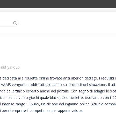
alid_yakoubi
 dedicata alle roulette online trovate anzi ulteriori dettagli. I requisit
 AAMS vengono soddisfatti giocando sui prodotti del situazione. Il attivi
da del artificio esperto anche del portale.
Con segno di adagio le slo
dice scende verso giochi quale blackjack o roulette, oscillando con il 
l intenso rango SKS365, un ciclope del inganno online. Attuale comprato
i per ritemprare il competenza per appena veloce.