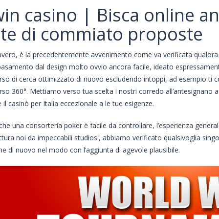
in casino | Bisca online anc
rte di commiato proposte
invero, è la precedentemente avvenimento come va verificata qualora s
basamento dal design molto ovvio ancora facile, ideato espressament
rso di cerca ottimizzato di nuovo escludendo intoppi, ad esempio ti co
o 360°. Mettiamo verso tua scelta i nostri corredo all’antesignano addi
 il casinò per Italia eccezionale a le tue esigenze.
he una consorteria poker è facile da controllare, l’esperienza gener
tura noi da impeccabili studiosi, abbiamo verificato qualsivoglia singol
 di nuovo nel modo con l’aggiunta di agevole plausibile.