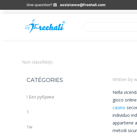
Une question?
assistance@freehali.com
Non classifié(e)
Written by w
CATÉGORIES
Nella vicenda
! Без рубрики
gioco online
casino
secon
1
individuo in
appartiene a
1w
metodi sicur