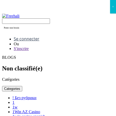
×
Poster mon besoin
Se connecter
Ou
S'inscrire
BLOGS
Non classifié(e)
Catégories
Categories
! Без рубрики
1
1w
1Win AZ Casino