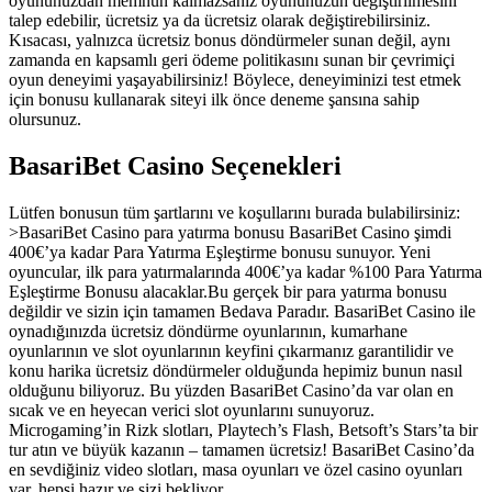
oyununuzdan memnun kalmazsanız oyununuzun değiştirilmesini
talep edebilir, ücretsiz ya da ücretsiz olarak değiştirebilirsiniz.
Kısacası, yalnızca ücretsiz bonus döndürmeler sunan değil, aynı
zamanda en kapsamlı geri ödeme politikasını sunan bir çevrimiçi
oyun deneyimi yaşayabilirsiniz! Böylece, deneyiminizi test etmek
için bonusu kullanarak siteyi ilk önce deneme şansına sahip
olursunuz.
BasariBet Casino Seçenekleri
Lütfen bonusun tüm şartlarını ve koşullarını burada bulabilirsiniz:
>BasariBet Casino para yatırma bonusu BasariBet Casino şimdi
400€’ya kadar Para Yatırma Eşleştirme bonusu sunuyor. Yeni
oyuncular, ilk para yatırmalarında 400€’ya kadar %100 Para Yatırma
Eşleştirme Bonusu alacaklar.Bu gerçek bir para yatırma bonusu
değildir ve sizin için tamamen Bedava Paradır. BasariBet Casino ile
oynadığınızda ücretsiz döndürme oyunlarının, kumarhane
oyunlarının ve slot oyunlarının keyfini çıkarmanız garantilidir ve
konu harika ücretsiz döndürmeler olduğunda hepimiz bunun nasıl
olduğunu biliyoruz. Bu yüzden BasariBet Casino’da var olan en
sıcak ve en heyecan verici slot oyunlarını sunuyoruz.
Microgaming’in Rizk slotları, Playtech’s Flash, Betsoft’s Stars’ta bir
tur atın ve büyük kazanın – tamamen ücretsiz! BasariBet Casino’da
en sevdiğiniz video slotları, masa oyunları ve özel casino oyunları
var, hepsi hazır ve sizi bekliyor.