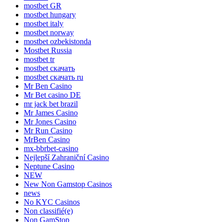
mostbet GR
mostbet hungary
mostbet italy
mostbet norway
mostbet ozbekistonda
Mostbet Russia
mostbet tr
mostbet скачать
mostbet скачать ru
Mr Ben Casino
Mr Bet casino DE
mr jack bet brazil
Mr James Casino
Mr Jones Casino
Mr Run Casino
MrBen Casino
mx-bbrbet-casino
Nejlepší Zahraniční Casino
Neptune Casino
NEW
New Non Gamstop Casinos
news
No KYC Casinos
Non classifié(e)
Non GamStop