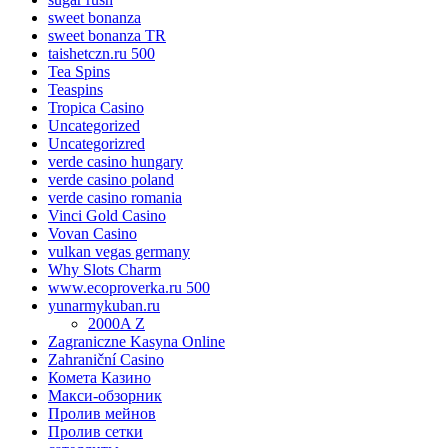
sweet bonanza
sweet bonanza TR
taishetczn.ru 500
Tea Spins
Teaspins
Tropica Casino
Uncategorized
Uncategorizred
verde casino hungary
verde casino poland
verde casino romania
Vinci Gold Casino
Vovan Casino
vulkan vegas germany
Why Slots Charm
www.ecoproverka.ru 500
yunarmykuban.ru
2000A Z
Zagraniczne Kasyna Online
Zahraniční Casino
Комета Казино
Макси-обзорник
Пролив мейнов
Пролив сетки