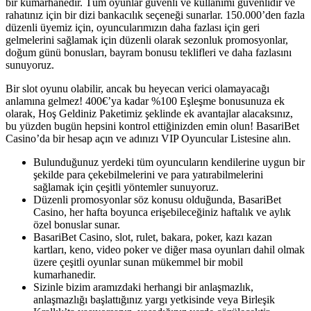
bir kumarhanedir. Tüm oyunlar güvenli ve kullanımı güvenlidir ve
rahatınız için bir dizi bankacılık seçeneği sunarlar. 150.000’den fazla
düzenli üyemiz için, oyuncularımızın daha fazlası için geri
gelmelerini sağlamak için düzenli olarak sezonluk promosyonlar,
doğum günü bonusları, bayram bonusu teklifleri ve daha fazlasını
sunuyoruz.
Bir slot oyunu olabilir, ancak bu heyecan verici olamayacağı
anlamına gelmez! 400€’ya kadar %100 Eşleşme bonusunuza ek
olarak, Hoş Geldiniz Paketimiz şeklinde ek avantajlar alacaksınız,
bu yüzden bugün hepsini kontrol ettiğinizden emin olun! BasariBet
Casino’da bir hesap açın ve adınızı VIP Oyuncular Listesine alın.
Bulunduğunuz yerdeki tüm oyuncuların kendilerine uygun bir
şekilde para çekebilmelerini ve para yatırabilmelerini
sağlamak için çeşitli yöntemler sunuyoruz.
Düzenli promosyonlar söz konusu olduğunda, BasariBet
Casino, her hafta boyunca erişebileceğiniz haftalık ve aylık
özel bonuslar sunar.
BasariBet Casino, slot, rulet, bakara, poker, kazı kazan
kartları, keno, video poker ve diğer masa oyunları dahil olmak
üzere çeşitli oyunlar sunan mükemmel bir mobil
kumarhanedir.
Sizinle bizim aramızdaki herhangi bir anlaşmazlık,
anlaşmazlığı başlattığınız yargı yetkisinde veya Birleşik