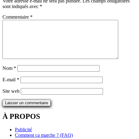
Votre adresse e-mail ne sera pas publiée.
Les champs obligatoires
sont indiqués avec
*
Commentaire
*
Nom
*
E-mail
*
Site web
À PROPOS
Publicité
Comment ça marche ? (FAQ)