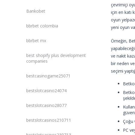
çevrimiçi oy
Bankobet
için en katı 
oyun yelpazem
bbrbet colombia
yeni oyun var
bbrbet mx
Örneğin, Bet
yapabileceği
best shopify plus development
ve nakit kaz
companies
bir neden ve
seçimi yaptı
bestcasinogame25071
Betko
bestslotcasino24074
Betko
şekild
bestslotcasino28077
Kullan
güvenl
bestslotcasinos210711
Çoğu w
PC vey
bestslotcasinos230713