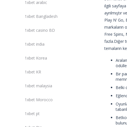
1xbet arabic
ilgili sayfa
ayrılmıştır 
1xbet Bangladesh
Play N’ Go, 
markaların o
1xbet casino BD
Free Spins, 
fazla.Diğer 
1xbet india
temaların key
1xbet Korea
Aralar
ödülle
1xbet KR
Bir pa
memnu
1xbet malaysia
Belki 
Eğlenc
1xbet Morocco
Oyunla
tabanl
1xbet pt
Betkom
bulunu