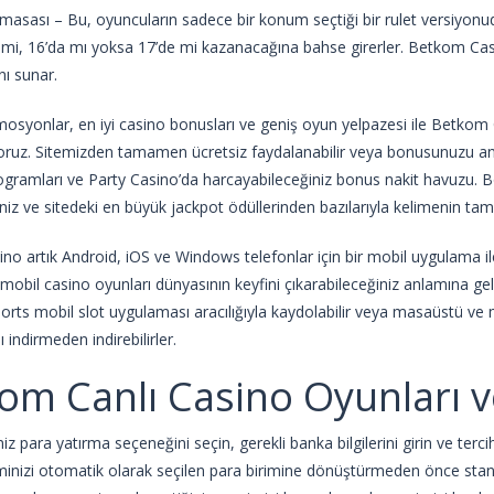
sası – Bu, oyuncuların sadece bir konum seçtiği bir rulet versiyonudu
e mi, 16’da mı yoksa 17’de mi kazanacağına bahse girerler. Betkom C
ını sunar.
osyonlar, en iyi casino bonusları ve geniş oyun yelpazesi ile Betko
ruz. Sitemizden tamamen ücretsiz faydalanabilir veya bonusunuzu anınd
rogramları ve Party Casino’da harcayabileceğiniz bonus nakit havuzu. 
iniz ve sitedeki en büyük jackpot ödüllerinden bazılarıyla kelimenin tam
o artık Android, iOS ve Windows telefonlar için bir mobil uygulama i
mobil casino oyunları dünyasının keyfini çıkarabileceğiniz anlamına g
orts mobil slot uygulaması aracılığıyla kaydolabilir veya masaüstü ve
 indirmeden indirebilirler.
om Canlı Casino Oyunları v
niz para yatırma seçeneğini seçin, gerekli banka bilgilerini girin ve ter
minizi otomatik olarak seçilen para birimine dönüştürmeden önce standar