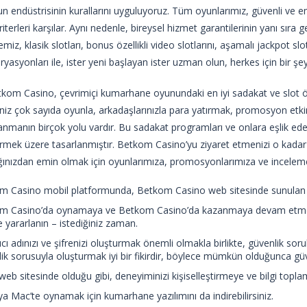
un endüstrisinin kurallarını uyguluyoruz. Tüm oyunlarımız, güvenli ve emn
kriterleri karşılar. Aynı nedenle, bireysel hizmet garantilerinin yanı sı
iz, klasik slotları, bonus özellikli video slotlarını, aşamalı jackpot slotl
yasyonları ile, ister yeni başlayan ister uzman olun, herkes için bir şey
kom Casino, çevrimiçi kumarhane oyunundaki en iyi sadakat ve slot öd
niz çok sayıda oyunla, arkadaşlarınızla para yatırmak, promosyon etkinl
anmanın birçok yolu vardır. Bu sadakat programları ve onlara eşlik ede
rmek üzere tasarlanmıştır. Betkom Casino’yu ziyaret etmenizi o kadar 
ğınızdan emin olmak için oyunlarımıza, promosyonlarımıza ve inceleme
m Casino mobil platformunda, Betkom Casino web sitesinde sunulan mo
m Casino’da oynamaya ve Betkom Casino’da kazanmaya devam etmek i
e yararlanın – istediğiniz zaman.
ıcı adınızı ve şifrenizi oluşturmak önemli olmakla birlikte, güvenlik soru
ik sorusuyla oluşturmak iyi bir fikirdir, böylece mümkün olduğunca güve
eb sitesinde olduğu gibi, deneyiminizi kişiselleştirmeye ve bilgi topla
a Mac’te oynamak için kumarhane yazılımını da indirebilirsiniz.