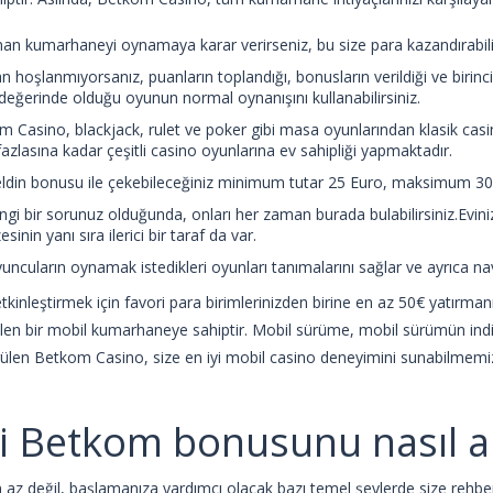
an kumarhaneyi oynamaya karar verirseniz, bu size para kazandırabili
 hoşlanmıyorsanız, puanların toplandığı, bonusların verildiği ve bir
değerinde olduğu oyunun normal oynanışını kullanabilirsiniz.
 Casino, blackjack, rulet ve poker gibi masa oyunlarından klasik casin
azlasına kadar çeşitli casino oyunlarına ev sahipliği yapmaktadır.
ldin bonusu ile çekebileceğiniz minimum tutar 25 Euro, maksimum 30 
gi bir sorunuz olduğunda, onları her zaman burada bulabilirsiniz.Evinizin
esinin yanı sıra ilerici bir taraf da var.
uncuların oynamak istedikleri oyunları tanımalarını sağlar ve ayrıca na
kinleştirmek için favori para birimlerinizden birine en az 50€ yatırma
bilen bir mobil kumarhaneye sahiptir. Mobil sürüme, mobil sürümün indirile
ülen Betkom Casino, size en iyi mobil casino deneyimini sunabilmemiz i
yi Betkom bonusunu nasıl a
 az değil, başlamanıza yardımcı olacak bazı temel şeylerde size rehberli