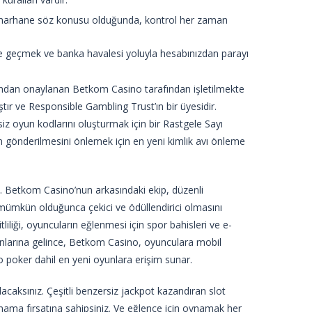
 kumarhane söz konusu olduğunda, kontrol her zaman
me geçmek ve banka havalesi yoluyla hesabınızdan parayı
dan onaylanan Betkom Casino tarafından işletilmekte
ır ve Responsible Gambling Trust’ın bir üyesidir.
z oyun kodlarını oluşturmak için bir Rastgele Sayı
in gönderilmesini önlemek için en yeni kimlik avı önleme
. Betkom Casino’nun arkasındaki ekip, düzenli
mümkün olduğunca çekici ve ödüllendirici olmasını
iliği, oyuncuların eğlenmesi için spor bahisleri ve e-
nlarına gelince, Betkom Casino, oyunculara mobil
 poker dahil en yeni oyunlara erişim sunar.
lacaksınız. Çeşitli benzersiz jackpot kazandıran slot
ynama fırsatına sahipsiniz. Ve eğlence için oynamak her