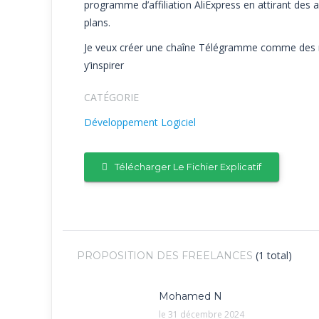
programme d’affiliation AliExpress en attirant des 
plans.
Je veux créer une chaîne Télégramme comme des mo
y’inspirer
CATÉGORIE
Développement Logiciel
Télécharger Le Fichier Explicatif
(1 total)
PROPOSITION DES FREELANCES
Mohamed N
le 31 décembre 2024