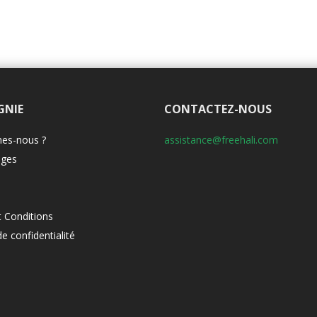
GNIE
CONTACTEZ-NOUS
es-nous ?
assistance@freehali.com
ges
 Conditions
de confidentialité