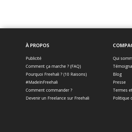
À PROPOS
COMPA
Publicité
Qui somm
Comment ça marche ? (FAQ)
Témoigna
Pourquoi Freehali ? (10 Raisons)
Blog
#MadeInFreehali
Presse
Comment commander ?
Termes et
Devenir un Freelance sur Freehali
Politique 