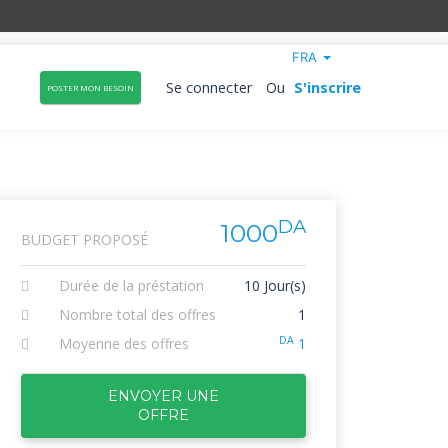
FRA
Se connecter
Ou
S'inscrire
POSTER MON BESOIN
DA
1000
BUDGET PROPOSÉ
Durée de la préstation
10 Jour(s)
Nombre total des offres
1
DA
Moyenne des offres
1
ENVOYER UNE
OFFRE