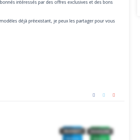
abonnés intéressés par des offres exclusives et des bons
dèles déjà préexistant, je peux les partager pour vous
BUDGET
DEADLINE
PREMIUM
PREMIUM