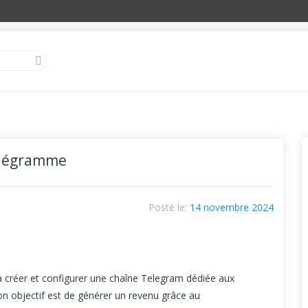
Télégramme
Posté le:
14 novembre 2024
à créer et configurer une chaîne Telegram dédiée aux
Mon objectif est de générer un revenu grâce au