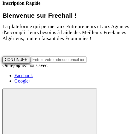
Inscription Rapide
Bienvenue sur Freehali !
La plateforme qui permet aux Entrepreneurs et aux Agences
d'accomplir leurs besoins à l'aide des Meilleurs Freelances
Algériens, tout en faisant des Économies !
CONTINUER
Ou rejoignez-nous avec:
Facebook
Google+