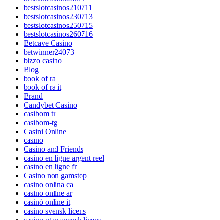
bestslotcasinos210711
bestslotcasinos230713
bestslotcasinos250715
bestslotcasinos260716
Betcave Casino
betwinner24073
bizzo casino
Blog
book of ra
book of ra it
Brand
Candybet Casino
casibom tr
casibom-tg
Casini Online
casino
Casino and Friends
casino en ligne argent reel
casino en ligne fr
Casino non gamstop
casino onlina ca
casino online ar
casinò online it
casino svensk licens
casino utan svensk licens