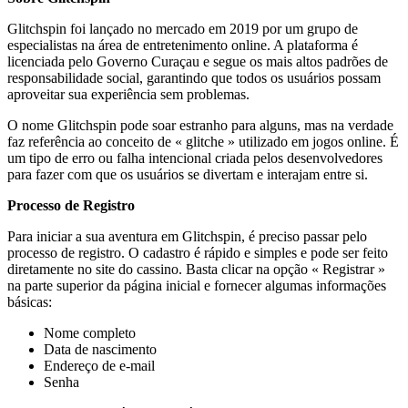
Glitchspin foi lançado no mercado em 2019 por um grupo de
especialistas na área de entretenimento online. A plataforma é
licenciada pelo Governo Curaçau e segue os mais altos padrões de
responsabilidade social, garantindo que todos os usuários possam
aproveitar sua experiência sem problemas.
O nome Glitchspin pode soar estranho para alguns, mas na verdade
faz referência ao conceito de « glitche » utilizado em jogos online. É
um tipo de erro ou falha intencional criada pelos desenvolvedores
para fazer com que os usuários se divertam e interajam entre si.
Processo de Registro
Para iniciar a sua aventura em Glitchspin, é preciso passar pelo
processo de registro. O cadastro é rápido e simples e pode ser feito
diretamente no site do cassino. Basta clicar na opção « Registrar »
na parte superior da página inicial e fornecer algumas informações
básicas:
Nome completo
Data de nascimento
Endereço de e-mail
Senha