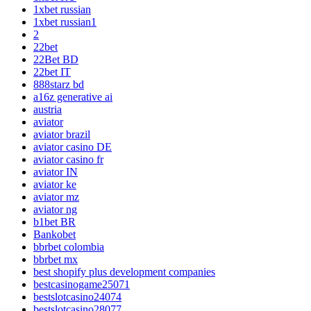
1xbet russian
1xbet russian1
2
22bet
22Bet BD
22bet IT
888starz bd
a16z generative ai
austria
aviator
aviator brazil
aviator casino DE
aviator casino fr
aviator IN
aviator ke
aviator mz
aviator ng
b1bet BR
Bankobet
bbrbet colombia
bbrbet mx
best shopify plus development companies
bestcasinogame25071
bestslotcasino24074
bestslotcasino28077