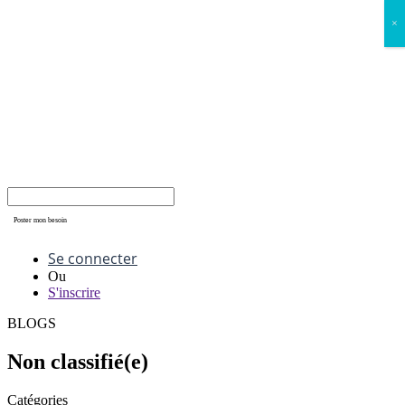
×
Poster mon besoin
Se connecter
Ou
S'inscrire
BLOGS
Non classifié(e)
Catégories