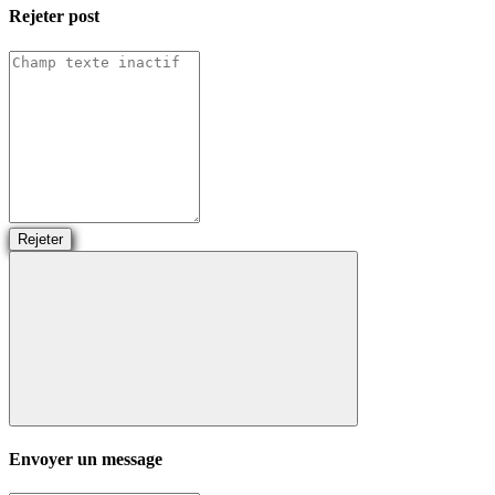
Rejeter
post
Rejeter
Envoyer un message