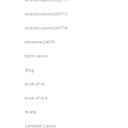
bestslotcasinos250715
bestslotcasinos260716
betwinner24073
bizzo casino
Blog
book of ra
book of ra it
Brand
Candybet Casino