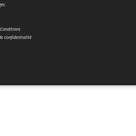
ges
 Conditions
de confidentialité