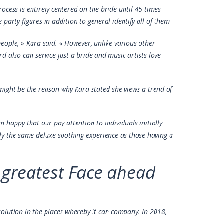
ocess is entirely centered on the bride until 45 times
party figures in addition to general identify all of them.
people, » Kara said. « However, unlike various other
d also can service just a bride and music artists love
might be the reason why Kara stated she views a trend of
’m happy that our pay attention to individuals initially
ctly the same deluxe soothing experience as those having a
e greatest Face ahead
solution in the places whereby it can company. In 2018,