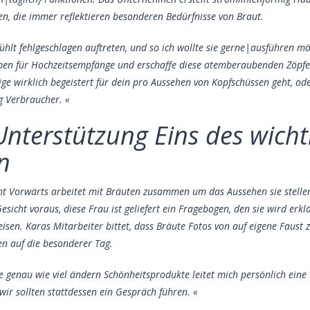
en, die immer reflektieren besonderen Bedürfnisse von Braut.
ühlt fehlgeschlagen auftreten, und so ich wollte sie gerne|ausführen mö
ben für Hochzeitsempfänge und erschaffe diese atemberaubenden Zöpfe
ge wirklich begeistert für dein pro Aussehen von Kopfschüssen geht, od
g Verbraucher. «
 Unterstützung Eins des wich
n
ht Vorwärts arbeitet mit Bräuten zusammen um das Aussehen sie stelle
Gesicht voraus, diese Frau ist geliefert ein Fragebogen, den sie wird 
isen. Karas Mitarbeiter bittet, dass Bräute Fotos von auf eigene Faust 
n auf die besonderer Tag.
ie genau wie viel ändern Schönheitsprodukte leitet mich persönlich ei
wir sollten stattdessen ein Gespräch führen. «