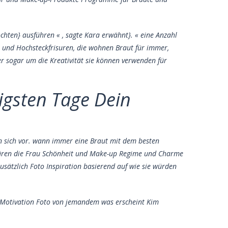
chten} ausführen « , sagte Kara erwähnt}. « eine Anzahl
 und Hochsteckfrisuren, die wohnen Braut für immer,
er sogar um die Kreativität sie können verwenden für
tigsten Tage Dein
n sich vor. wann immer eine Braut mit dem besten
erklären die Frau Schönheit und Make-up Regime und Charme
zusätzlich Foto Inspiration basierend auf wie sie würden
ne Motivation Foto von jemandem was erscheint Kim