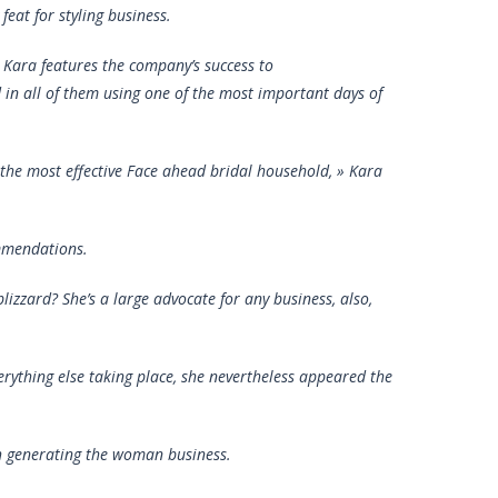
eat for styling business.
 Kara features the company’s success to
 in all of them using one of the most important days of
the most effective Face ahead bridal household, » Kara
ommendations.
izzard? She’s a large advocate for any business, also,
verything else taking place, she nevertheless appeared the
th generating the woman business.