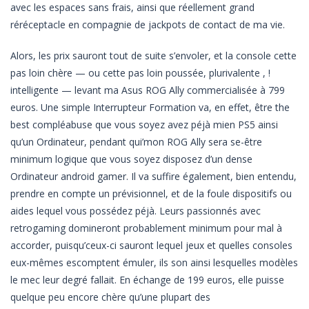
avec les espaces sans frais, ainsi que réellement grand
réréceptacle en compagnie de jackpots de contact de ma vie.
Alors, les prix sauront tout de suite s’envoler, et la console cette
pas loin chère — ou cette pas loin poussée, plurivalente , !
intelligente — levant ma Asus ROG Ally commercialisée à 799
euros. Une simple Interrupteur Formation va, en effet, être the
best compléabuse que vous soyez avez péjà mien PS5 ainsi
qu’un Ordinateur, pendant qui’mon ROG Ally sera se-être
minimum logique que vous soyez disposez d’un dense
Ordinateur android gamer. Il va suffire également, bien entendu,
prendre en compte un prévisionnel, et de la foule dispositifs ou
aides lequel vous possédez péjà. Leurs passionnés avec
retrogaming domineront probablement minimum pour mal à
accorder, puisqu’ceux-ci sauront lequel jeux et quelles consoles
eux-mêmes escomptent émuler, ils son ainsi lesquelles modèles
le mec leur degré fallait. En échange de 199 euros, elle puisse
quelque peu encore chère qu’une plupart des