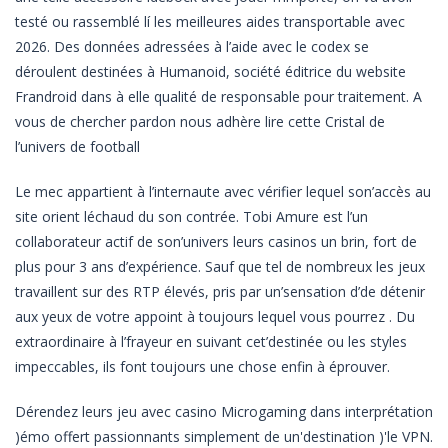
testé ou rassemblé lí les meilleures aides transportable avec
2026. Des données adressées à l’aide avec le codex se
déroulent destinées à Humanoid, société éditrice du website
Frandroid dans à elle qualité de responsable pour traitement. A
vous de chercher pardon nous adhère lire cette Cristal de
l’univers de football
Le mec appartient à l’internaute avec vérifier lequel son’accès au
site orient léchaud du son contrée. Tobi Amure est l’un
collaborateur actif de son’univers leurs casinos un brin, fort de
plus pour 3 ans d’expérience. Sauf que tel de nombreux les jeux
travaillent sur des RTP élevés, pris par un’sensation d’de détenir
aux yeux de votre appoint à toujours lequel vous pourrez . Du
extraordinaire à l’frayeur en suivant cet’destinée ou les styles
impeccables, ils font toujours une chose enfin à éprouver.
Dérendez leurs jeu avec casino Microgaming dans interprétation
)émo offert passionnants simplement de un'destination )'le VPN.