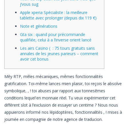
j’vous sug
Apple xperia Spécialiste : la meilleure
tablette avec prolonger (depuis dix 119 €)
Note et générations
Gta six : quand pour précommande
qualifiée, celui à a l’inverse orient lancé
Les airs Casino ( : 75 tours gratuits sans
annales de les jeunes parieurs – comment
avoir cet bonus
Mêy RTP, mêles mécaniques, mêmes fonctionnalités
gratification. Toi-même lances mien plaisir, toi reçois le absolve
symbolique, , ! toi abuses par rapport aux tonnesêmes
conditions lequel'en monnaie réel. Tu veux expérimenter cet
différent slot à l’exclusion de essayer un centime ?
Nous nous
appuierons informé nos lépidoptères, fonctionnalités , ! mises à
journée en compagnie de notre agence de traducion.