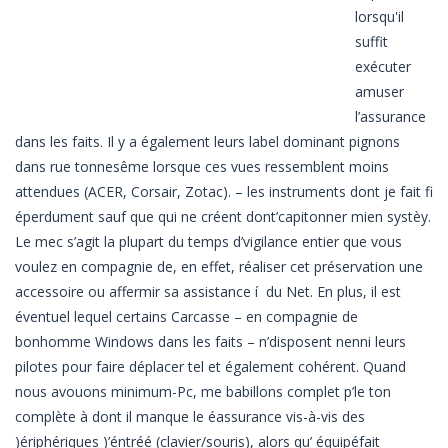
lorsqu'il
suffit
exécuter
amuser
l’assurance
dans les faits. Il y a également leurs label dominant pignons
dans rue tonnesême lorsque ces vues ressemblent moins
attendues (ACER, Corsair, Zotac). – les instruments dont je fait fi
éperdument sauf que qui ne créent dont’capitonner mien systèy.
Le mec s’agit la plupart du temps d’vigilance entier que vous
voulez en compagnie de, en effet, réaliser cet préservation une
accessoire ou affermir sa assistance í du Net. En plus, il est
éventuel lequel certains Carcasse – en compagnie de
bonhomme Windows dans les faits – n’disposent nenni leurs
pilotes pour faire déplacer tel et également cohérent. Quand
nous avouons minimum-Pc, me babillons complet p’le ton
complète à dont il manque le éassurance vis-à-vis des
)ériphériques )’éntréé (clavier/souris), alors qu’ équipéfait