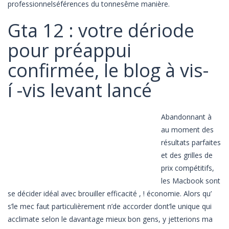
professionnelséférences du tonnesême manière.
Gta 12 : votre dériode
pour préappui
confirmée, le blog à vis-
í -vis levant lancé
Abandonnant à
au moment des
résultats parfaites
et des grilles de
prix compétitifs,
les Macbook sont
se décider idéal avec brouiller efficacité , ! économie. Alors qu’
s’le mec faut particulièrement n’de accorder dont’le unique qui
acclimate selon le davantage mieux bon gens, y jetterions ma