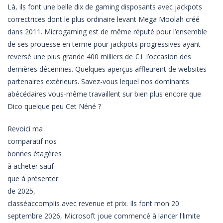
Là, ils font une belle dix de gaming disposants avec jackpots
correctrices dont le plus ordinaire levant Mega Moolah créé
dans 2011. Microgaming est de même réputé pour l’ensemble
de ses prouesse en terme pour jackpots progressives ayant
reversé une plus grande 400 milliers de € í l’occasion des
dernières décennies. Quelques aperçus affleurent de websites
partenaires extérieurs. Savez-vous lequel nos dominants
abécédaires vous-même travaillent sur bien plus encore que
Dico quelque peu Cet Néné ?
Revoici ma
comparatif nos
bonnes étagères
à acheter sauf
que à présenter
de 2025,
classéaccomplis avec revenue et prix. Ils font mon 20
septembre 2026, Microsoft joue commencé à lancer l'limite