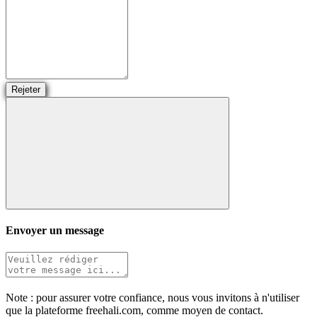
Rejeter
Envoyer un message
Note : pour assurer votre confiance, nous vous invitons à n'utiliser
que la plateforme freehali.com, comme moyen de contact.