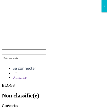
×
Poster mon besoin
Se connecter
Ou
S'inscrire
BLOGS
Non classifié(e)
Catégories