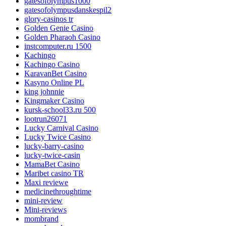
gatesofolympus1000
gatesofolympusdanskespil2
glory-casinos tr
Golden Genie Casino
Golden Pharaoh Casino
instcomputer.ru 1500
Kachingo
Kachingo Casino
KaravanBet Casino
Kasyno Online PL
king johnnie
Kingmaker Casino
kursk-school33.ru 500
lootrun26071
Lucky Carnival Casino
Lucky Twice Casino
lucky-barry-casino
lucky-twice-casin
MamaBet Casino
Maribet casino TR
Maxi reviewe
medicinethroughtime
mini-review
Mini-reviews
mombrand