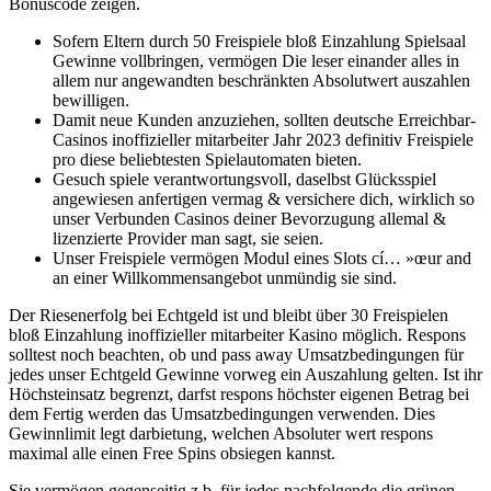
Bonuscode zeigen.
Sofern Eltern durch 50 Freispiele bloß Einzahlung Spielsaal
Gewinne vollbringen, vermögen Die leser einander alles in
allem nur angewandten beschränkten Absolutwert auszahlen
bewilligen.
Damit neue Kunden anzuziehen, sollten deutsche Erreichbar-
Casinos inoffizieller mitarbeiter Jahr 2023 definitiv Freispiele
pro diese beliebtesten Spielautomaten bieten.
Gesuch spiele verantwortungsvoll, daselbst Glücksspiel
angewiesen anfertigen vermag & versichere dich, wirklich so
unser Verbunden Casinos deiner Bevorzugung allemal &
lizenzierte Provider man sagt, sie seien.
Unser Freispiele vermögen Modul eines Slots cí… »œur and
an einer Willkommensangebot unmündig sie sind.
Der Riesenerfolg bei Echtgeld ist und bleibt über 30 Freispielen
bloß Einzahlung inoffizieller mitarbeiter Kasino möglich. Respons
solltest noch beachten, ob und pass away Umsatzbedingungen für
jedes unser Echtgeld Gewinne vorweg ein Auszahlung gelten. Ist ihr
Höchsteinsatz begrenzt, darfst respons höchster eigenen Betrag bei
dem Fertig werden das Umsatzbedingungen verwenden. Dies
Gewinnlimit legt darbietung, welchen Absoluter wert respons
maximal alle einen Free Spins obsiegen kannst.
Sie vermögen gegenseitig z.b. für jedes nachfolgende die grünen