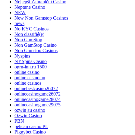
Nejlepší Zahraniční Casino
Neptune Casino
NEW
New Non Gamstop Casinos
news
No KYC Casinos
Non classifié(e)
Non GamStop
Non GamStop Casino
Non Gamstop Casinos
Nyspins
NYSpins Casino
ogrn-inn.ru 1500
online casino
online casino au
online casinos
onlinebestcasino26072
onlinecasinogame26072
onlinecasinogame28074
onlinecasinogame29075
ozwin au casino
Ozwin Casino
PBN
pelican casino PL
Piggybet Casino