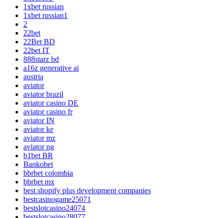
1xbet russian
1xbet russian1
2
22bet
22Bet BD
22bet IT
888starz bd
a16z generative ai
austria
aviator
aviator brazil
aviator casino DE
aviator casino fr
aviator IN
aviator ke
aviator mz
aviator ng
b1bet BR
Bankobet
bbrbet colombia
bbrbet mx
best shopify plus development companies
bestcasinogame25071
bestslotcasino24074
bestslotcasino28077