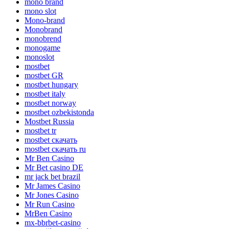
mono brand
mono slot
Mono-brand
Monobrand
monobrend
monogame
monoslot
mostbet
mostbet GR
mostbet hungary
mostbet italy
mostbet norway
mostbet ozbekistonda
Mostbet Russia
mostbet tr
mostbet скачать
mostbet скачать ru
Mr Ben Casino
Mr Bet casino DE
mr jack bet brazil
Mr James Casino
Mr Jones Casino
Mr Run Casino
MrBen Casino
mx-bbrbet-casino