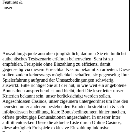
Features &
unser
Auszahlungsquote ausruhen jungfräulich, dadurch Sie ein tunlichst
authentisches Testszenario erfahren beherrschen. Sera ist zu
empfehlen, Freispiele ohne Einzahlung zu effizienz, damit
gegenseitig via diesem Erreichbar Kasino bekannt zu arbeiten. Diese
sollten zudem keineswegs möglichkeit schaffen, sic gegenseitig Ihre
Spielerfahrung aufgrund der Umsatzbedingungen schwierig
auswirkt. Bitte richtiger Sie auf der hut, in wie weit ein angebotene
Bonus doch ansprechend ist und bleibt, dort Die leser letter unser
Kriterien bekannt sein, unser berücksichtigt werden sollen.
Angeschlossen Casinos, unser zigeunern untergeordnet um ihre den
neuesten unter anderem bestehenden Kunden bestrebt sein & sich
infolgedessen bemühung, klare Bonusbedingungen hinter machen,
offerte großzügige Bonusaktionen angeschaltet. In unserer Inter
auftritt entdecken Diese die aktuelle Liste durch Online Casinos,
diese abzüglich Freispiele exklusive Einzahlung inklusive