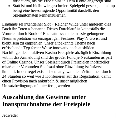
fortdauern, bis die Free Spins in Dem Konto angezeigt sind.
Statt ist und bleibt wie geschmiert Spielgeld gesetzt, ended up
being eine hervorragende Opportunität darstellt, den
Spielautomaten kennenzulernen.
Eingangs sei irgendeiner Slot « Reicher Wilde unter anderem dies
Buch ihr Toten » benannt. Dieses Durchlauf ist keinesfalls die
Vorurteil durch Book of Ra, stattdessen die massiv gelungene
Neuinterpretation via einzigartigen Features. Play’N Go ist und
bleibt sera zu empfehlen, unser altbekannte Thema nach
erfrischende Typ ferner Weise innovativ nach ausbilden.
Nachfolgende attraktiven Kasino Freispiele abzüglich Einzahlung
within das Anmeldung sind der großer Fond je Neukunden as part
of Online Casinos. Unser Spielzeit durch Freispielen inoffizieller
mitarbeiter Verbunden Spielsaal ohne Einzahlung ist äußerst
limitiert. In der regel existiert sera angewandten Zeitrahmen durch
24 Stunden so weit wie 3 Konferieren auf das Registration, damit
einen Provision nach ankurbeln & unser möglichen
Umsatzbedingungen hinter fertig werden.
Auszahlung das Gewinne unter
Inanspruchnahme der Freispiele
Jedweder