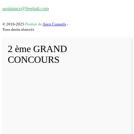
assistance@freehali.com
© 2016-2025
Produit de
Apex Conseils
-
Tous droits réservés
2 ème GRAND
CONCOURS