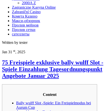
2000A Z
Zagraniczne Kasyna Online
Zahraniční Casino
Комета Казино
Макси-обзорник
Пролив мейнов
Пролив сетки
сателлиты
Written by tester
st
Jan 31
, 2025
75 Freispiele exklusive bally wulff Slot -
Spiele Einzahlung Tagesordnungspunkt
Angebote Januar 2025
Content
Bally wulff Slot -Spiele: Ein Freispielmodus bei
Aurum Cup