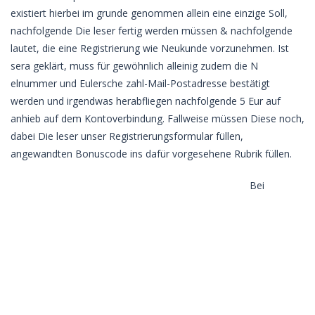
existiert hierbei im grunde genommen allein eine einzige Soll,
nachfolgende Die leser fertig werden müssen & nachfolgende
lautet, die eine Registrierung wie Neukunde vorzunehmen. Ist
sera geklärt, muss für gewöhnlich alleinig zudem die N
elnummer und Eulersche zahl-Mail-Postadresse bestätigt
werden und irgendwas herabfliegen nachfolgende 5 Eur auf
anhieb auf dem Kontoverbindung. Fallweise müssen Diese noch,
dabei Die leser unser Registrierungsformular füllen,
angewandten Bonuscode ins dafür vorgesehene Rubrik füllen.
Bei