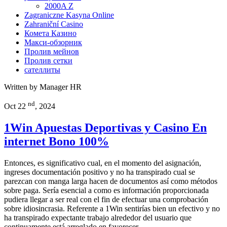
2000A Z
Zagraniczne Kasyna Online
Zahraniční Casino
Комета Казино
Макси-обзорник
Пролив мейнов
Пролив сетки
сателлиты
Written by Manager HR
nd
Oct 22
, 2024
1Win Apuestas Deportivas y Casino En
internet Bono 100%
Entonces, es significativo cual, en el momento del asignación,
ingreses documentación positivo y no ha transpirado cual se
parezcan con manga larga hacen de documentos así­ como métodos
sobre paga. Serí­a esencial a como es información proporcionada
pudiera llegar a ser real con el fin de efectuar una comprobación
sobre idiosincrasia.
Referente a 1Win sentirías bien un efectivo y no
ha transpirado expectante trabajo alrededor del usuario que
continuamente está arreglado en favorecer.