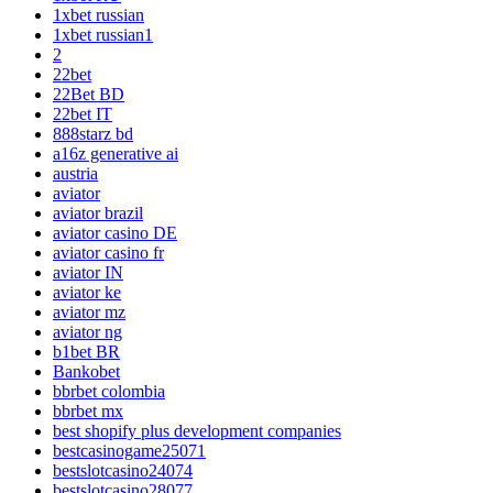
1xbet russian
1xbet russian1
2
22bet
22Bet BD
22bet IT
888starz bd
a16z generative ai
austria
aviator
aviator brazil
aviator casino DE
aviator casino fr
aviator IN
aviator ke
aviator mz
aviator ng
b1bet BR
Bankobet
bbrbet colombia
bbrbet mx
best shopify plus development companies
bestcasinogame25071
bestslotcasino24074
bestslotcasino28077