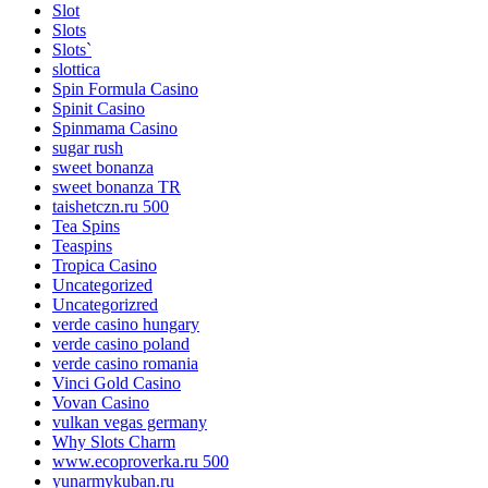
Slot
Slots
Slots`
slottica
Spin Formula Casino
Spinit Casino
Spinmama Casino
sugar rush
sweet bonanza
sweet bonanza TR
taishetczn.ru 500
Tea Spins
Teaspins
Tropica Casino
Uncategorized
Uncategorizred
verde casino hungary
verde casino poland
verde casino romania
Vinci Gold Casino
Vovan Casino
vulkan vegas germany
Why Slots Charm
www.ecoproverka.ru 500
yunarmykuban.ru