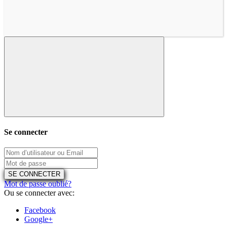
Se connecter
SE CONNECTER
Mot de passe oublié?
Ou se connecter avec:
Facebook
Google+