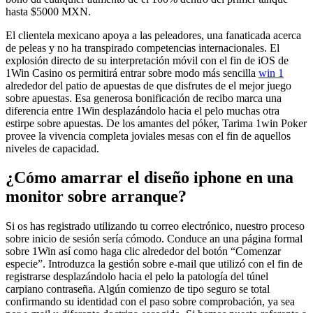
hasta $5000 MXN.
El clientela mexicano apoya a las peleadores, una fanaticada acerca
de peleas y no ha transpirado competencias internacionales. El
explosión directo de su interpretación móvil con el fin de iOS de
1Win Casino os permitirá entrar sobre modo más sencilla
win 1
alrededor del patio de apuestas de que disfrutes de el mejor juego
sobre apuestas. Esa generosa bonificación de recibo marca una
diferencia entre 1Win desplazándolo hacia el pelo muchas otra
estirpe sobre apuestas. De los amantes del póker, Tarima 1win Poker
provee la vivencia completa joviales mesas con el fin de aquellos
niveles de capacidad.
¿Cómo amarrar el diseño iphone en una
monitor sobre arranque?
Si os has registrado utilizando tu correo electrónico, nuestro proceso
sobre inicio de sesión serí­a cómodo. Conduce an una página formal
sobre 1Win así­ como haga clic alrededor del botón “Comenzar
especie”. Introduzca la gestión sobre e-mail que utilizó con el fin de
registrarse desplazándolo hacia el pelo la patologí­a del túnel
carpiano contraseña. Algún comienzo de tipo seguro se total
confirmando su identidad con el paso sobre comprobación, ya sea