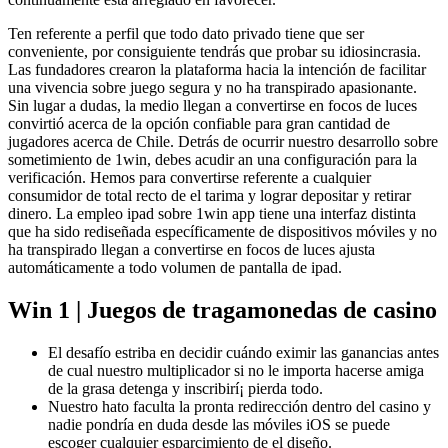
Ten referente a perfil que todo dato privado tiene que ser
conveniente, por consiguiente tendrás que probar su idiosincrasia.
Las fundadores crearon la plataforma hacia la intención de facilitar
una vivencia sobre juego segura y no ha transpirado apasionante.
Sin lugar a dudas, la medio llegan a convertirse en focos de luces
convirtió acerca de la opción confiable para gran cantidad de
jugadores acerca de Chile. Detrás de ocurrir nuestro desarrollo sobre
sometimiento de 1win, debes acudir an una configuración para la
verificación. Hemos para convertirse referente a cualquier
consumidor de total recto de el tarima y lograr depositar y retirar
dinero. La empleo ipad sobre 1win app tiene una interfaz distinta
que ha sido rediseñada específicamente de dispositivos móviles y no
ha transpirado llegan a convertirse en focos de luces ajusta
automáticamente a todo volumen de pantalla de ipad.
Win 1 | Juegos de tragamonedas de casino
El desafío estriba en decidir cuándo eximir las ganancias antes
de cual nuestro multiplicador si no le importa hacerse amiga
de la grasa detenga y inscribirí¡ pierda todo.
Nuestro hato faculta la pronta redirección dentro del casino y
nadie pondrí­a en duda desde las móviles iOS se puede
escoger cualquier esparcimiento de el diseño.