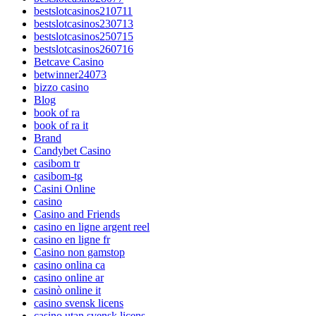
bestslotcasinos210711
bestslotcasinos230713
bestslotcasinos250715
bestslotcasinos260716
Betcave Casino
betwinner24073
bizzo casino
Blog
book of ra
book of ra it
Brand
Candybet Casino
casibom tr
casibom-tg
Casini Online
casino
Casino and Friends
casino en ligne argent reel
casino en ligne fr
Casino non gamstop
casino onlina ca
casino online ar
casinò online it
casino svensk licens
casino utan svensk licens