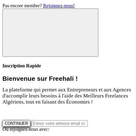
Pas encore membre?
Rejoignez-nous!
Inscription Rapide
Bienvenue sur Freehali !
La plateforme qui permet aux Entrepreneurs et aux Agences
d'accomplir leurs besoins à l'aide des Meilleurs Freelances
Algériens, tout en faisant des Économies !
CONTINUER
Ou rejoignez-nous avec: