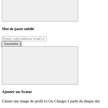
Mot de passe oublié
Soumettre
Ajouter un Avatar
Glisser une image de profil ici
Ou
Charger à partir du disque dur