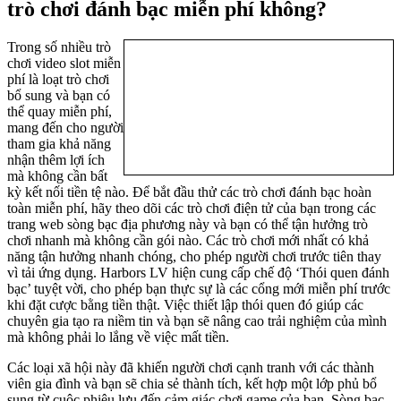
trò chơi đánh bạc miễn phí không?
Trong số nhiều trò
chơi video slot miễn
phí là loạt trò chơi
bổ sung và bạn có
thể quay miễn phí,
mang đến cho người
tham gia khả năng
nhận thêm lợi ích
mà không cần bất
kỳ kết nối tiền tệ nào. Để bắt đầu thử các trò chơi đánh bạc hoàn
toàn miễn phí, hãy theo dõi các trò chơi điện tử của bạn trong các
trang web sòng bạc địa phương này và bạn có thể tận hưởng trò
chơi nhanh mà không cần gói nào. Các trò chơi mới nhất có khả
năng tận hưởng nhanh chóng, cho phép người chơi trước tiên thay
vì tải ứng dụng. Harbors LV hiện cung cấp chế độ ‘Thói quen đánh
bạc’ tuyệt vời, cho phép bạn thực sự là các cổng mới miễn phí trước
khi đặt cược bằng tiền thật. Việc thiết lập thói quen đó giúp các
chuyên gia tạo ra niềm tin và bạn sẽ nâng cao trải nghiệm của mình
mà không phải lo lắng về việc mất tiền.
Các loại xã hội này đã khiến người chơi cạnh tranh với các thành
viên gia đình và bạn sẽ chia sẻ thành tích, kết hợp một lớp phủ bổ
sung từ cuộc phiêu lưu đến cảm giác chơi game của bạn. Sòng bạc