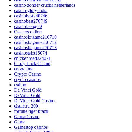
casino zonder crucks netherlands
casino-glory india
casinobest240746
casinobest270749
casinofaenger2
Casinos online
casinoslotgame210710
casinoslotgame250712
casinoslotgame270713
casinostslot15074
chickenroad224071
Crazy Luck Casino
crazy time
Crypto Casino
crypto casinos
csdino
Da Vinci Gold
DaVinci Gold
DaVinci Gold Casino
elstile.ru 200
fortune tiger brazil
Gama Casino
Game
Gamestop casinos