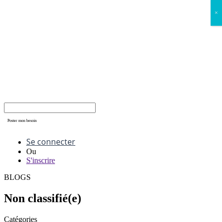
×
Poster mon besoin
Se connecter
Ou
S'inscrire
BLOGS
Non classifié(e)
Catégories