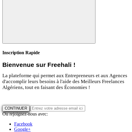
Inscription Rapide
Bienvenue sur Freehali !
La plateforme qui permet aux Entrepreneurs et aux Agences
d'accomplir leurs besoins à l'aide des Meilleurs Freelances
Algériens, tout en faisant des Économies !
CONTINUER
Ou rejoignez-nous avec:
Facebook
Google+