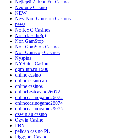
Nejlepší Zahraniční Casino
Neptune Casino
NEW
New Non Gamstop Casinos
news
No KYC Casinos
Non classifié(e)
Non GamStop
Non GamStop Casino
Non Gamstop Casinos
Nyspins
NYSpins Casino
ogrn-inn.ru 1500
online casino
online casino au
online casinos
onlinebestcasino26072
onlinecasinogame26072
onlinecasinogame28074
onlinecasinogame29075
ozwin au casino
Ozwin Casino
PBN
pelican casino PL
Piggybet Casino