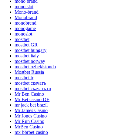
mono brand
mono slot
Mono-brand
Monobrand
monobrend
monogame
monoslot
mostbet
mostbet GR
mostbet hungary
mostbet italy
mostbet norway
mostbet ozbekistonda
Mostbet Russia
mostbet tr
mostbet скачать
mostbet скачать ru
Mr Ben Casino
Mr Bet casino DE
mr jack bet brazil
Mr James Casino
Mr Jones Casino
Mr Run Casino
MrBen Casino
mx-bbrbet-casino