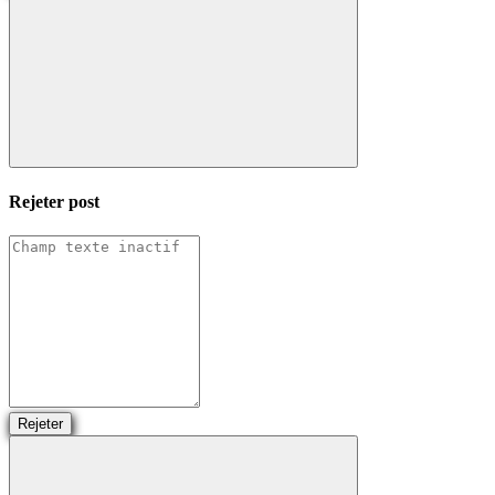
Rejeter
post
Rejeter