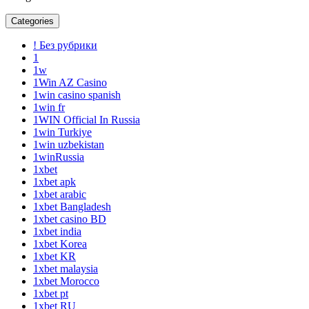
Categories
! Без рубрики
1
1w
1Win AZ Casino
1win casino spanish
1win fr
1WIN Official In Russia
1win Turkiye
1win uzbekistan
1winRussia
1xbet
1xbet apk
1xbet arabic
1xbet Bangladesh
1xbet casino BD
1xbet india
1xbet Korea
1xbet KR
1xbet malaysia
1xbet Morocco
1xbet pt
1xbet RU