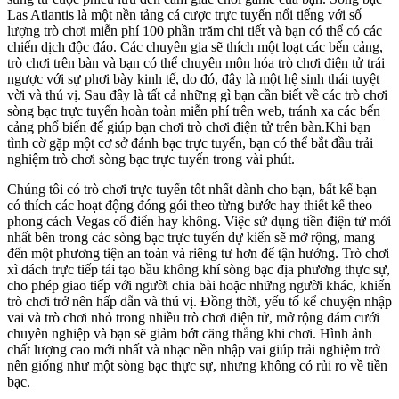
Las Atlantis là một nền tảng cá cược trực tuyến nổi tiếng với số
lượng trò chơi miễn phí 100 phần trăm chi tiết và bạn có thể có các
chiến dịch độc đáo. Các chuyên gia sẽ thích một loạt các bến cảng,
trò chơi trên bàn và bạn có thể chuyên môn hóa trò chơi điện tử trái
ngược với sự phơi bày kinh tế, do đó, đây là một hệ sinh thái tuyệt
vời và thú vị. Sau đây là tất cả những gì bạn cần biết về các trò chơi
sòng bạc trực tuyến hoàn toàn miễn phí trên web, tránh xa các bến
cảng phổ biến để giúp bạn chơi trò chơi điện tử trên bàn.Khi bạn
tình cờ gặp một cơ sở đánh bạc trực tuyến, bạn có thể bắt đầu trải
nghiệm trò chơi sòng bạc trực tuyến trong vài phút.
Chúng tôi có trò chơi trực tuyến tốt nhất dành cho bạn, bất kể bạn
có thích các hoạt động đóng gói theo từng bước hay thiết kế theo
phong cách Vegas cổ điển hay không. Việc sử dụng tiền điện tử mới
nhất bên trong các sòng bạc trực tuyến dự kiến ​​sẽ mở rộng, mang
đến một phương tiện an toàn và riêng tư hơn để tận hưởng. Trò chơi
xì dách trực tiếp tái tạo bầu không khí sòng bạc địa phương thực sự,
cho phép giao tiếp với người chia bài hoặc những người khác, khiến
trò chơi trở nên hấp dẫn và thú vị. Đồng thời, yếu tố kể chuyện nhập
vai và trò chơi nhỏ trong nhiều trò chơi điện tử, mở rộng đám cưới
chuyên nghiệp và bạn sẽ giảm bớt căng thẳng khi chơi. Hình ảnh
chất lượng cao mới nhất và nhạc nền nhập vai giúp trải nghiệm trở
nên giống như một sòng bạc thực sự, nhưng không có rủi ro về tiền
bạc.