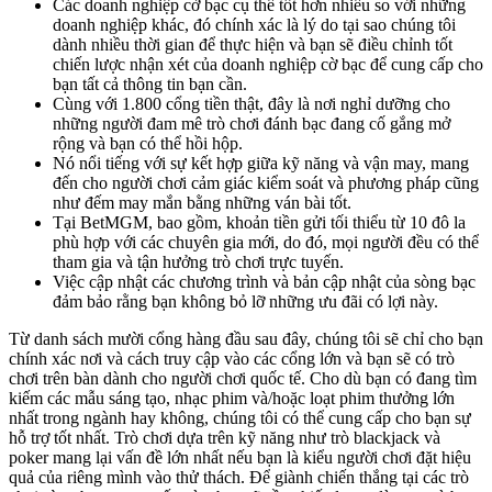
Các doanh nghiệp cờ bạc cụ thể tốt hơn nhiều so với những
doanh nghiệp khác, đó chính xác là lý do tại sao chúng tôi
dành nhiều thời gian để thực hiện và bạn sẽ điều chỉnh tốt
chiến lược nhận xét của doanh nghiệp cờ bạc để cung cấp cho
bạn tất cả thông tin bạn cần.
Cùng với 1.800 cổng tiền thật, đây là nơi nghỉ dưỡng cho
những người đam mê trò chơi đánh bạc đang cố gắng mở
rộng và bạn có thể hồi hộp.
Nó nổi tiếng với sự kết hợp giữa kỹ năng và vận may, mang
đến cho người chơi cảm giác kiểm soát và phương pháp cũng
như đếm may mắn bằng những ván bài tốt.
Tại BetMGM, bao gồm, khoản tiền gửi tối thiểu từ 10 đô la
phù hợp với các chuyên gia mới, do đó, mọi người đều có thể
tham gia và tận hưởng trò chơi trực tuyến.
Việc cập nhật các chương trình và bản cập nhật của sòng bạc
đảm bảo rằng bạn không bỏ lỡ những ưu đãi có lợi này.
Từ danh sách mười cổng hàng đầu sau đây, chúng tôi sẽ chỉ cho bạn
chính xác nơi và cách truy cập vào các cổng lớn và bạn sẽ có trò
chơi trên bàn dành cho người chơi quốc tế. Cho dù bạn có đang tìm
kiếm các mẫu sáng tạo, nhạc phim và/hoặc loạt phim thưởng lớn
nhất trong ngành hay không, chúng tôi có thể cung cấp cho bạn sự
hỗ trợ tốt nhất. Trò chơi dựa trên kỹ năng như trò blackjack và
poker mang lại vấn đề lớn nhất nếu bạn là kiểu người chơi đặt hiệu
quả của riêng mình vào thử thách. Để giành chiến thắng tại các trò