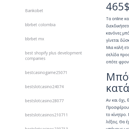
465$
Bankobet
Τα online κ
bbrbet colombia
διεκδικήσετ
κανόνες μπό
bbrbet mx
γίνεται δύσ
Μια καλή ετ
best shopify plus development
σελίδα προσ
companies
οπότε φροντ
bestcasinogame25071
Μπόν
κατ
bestslotcasino24074
Αν και όχι,
bestslotcasino28077
Προσφέρουν 
το κίνητρο.
bestslotcasinos210711
λέξεις. Θα 
bestslotcasinos230713
μπόνους ως