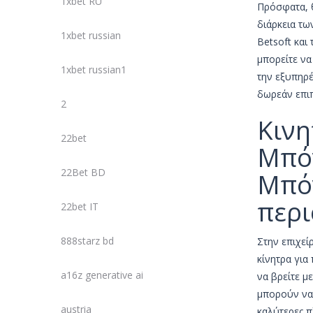
1xbet RU
Πρόσφατα, θ
διάρκεια τω
1xbet russian
Betsoft και
μπορείτε να
1xbet russian1
την εξυπηρέ
δωρεάν επιπ
2
Κινη
22bet
Μπόν
22Bet BD
Μπόν
περ
22bet IT
888starz bd
Στην επιχεί
κίνητρα για
a16z generative ai
να βρείτε μ
μπορούν να 
austria
καλύτερες π