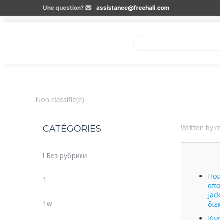
Une question?
assistance@freehali.com
Non classifié(e)
Written by
CATÉGORIES
! Без рубрики
Ποι
1
απα
Jac
1w
διε
Κιν