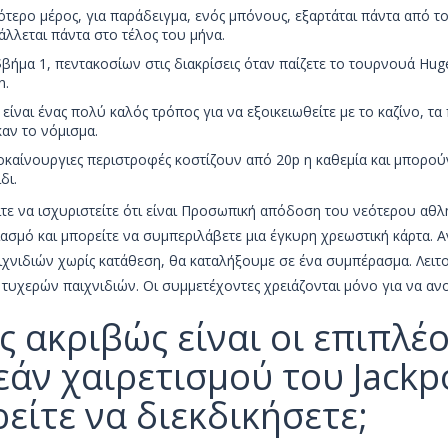
ότερο μέρος, για παράδειγμα, ενός μπόνους, εξαρτάται πάντα από τ
άλλεται πάντα στο τέλος του μήνα.
$βήμα 1, πεντακοσίων στις διακρίσεις όταν παίζετε το τουρνουά Hu
n.
 είναι ένας πολύ καλός τρόπος για να εξοικειωθείτε με το καζίνο, τα 
καν το νόμισμα.
οκαίνουργιες περιστροφές κοστίζουν από 20p η καθεμία και μπορο
δι.
ίτε να ισχυριστείτε ότι είναι Προσωπική απόδοση του νεότερου αθ
ασμό και μπορείτε να συμπεριλάβετε μια έγκυρη χρεωστική κάρτα. Α
χνιδιών χωρίς κατάθεση, θα καταλήξουμε σε ένα συμπέρασμα. Λειτο
 τυχερών παιχνιδιών. Οι συμμετέχοντες χρειάζονται μόνο για να αν
ς ακριβώς είναι οι επιπλέ
άν χαιρετισμού του Jackp
είτε να διεκδικήσετε;