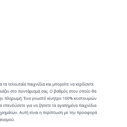
 τα τελευταία παιχνίδια και μπορείτε να κερδίσετε
ιριάζει στο ποντάρισμά σας. Ο βαθμός στον οποίο θα
την πληρωμή.
Ένα γνωστό κίνητρο 100% κοστουμιών
α επενδύσετε για να ζήσετε τα αγαπημένα παιχνίδια
χρημάτων. Αυτή είναι η περίπτωση με την προσφορά
ατισμού.