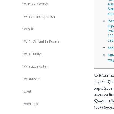
1Win AZ Casino
Αμε
δια
κατ
1win casino spanish
Ιδέ
κερ
1win fr
Pri
100
νεό
1WIN Official In Russia
465
1win Turkiye
Μπό
παι
1win uzbekistan
Αν θέλετε κ
1winRussia
μεγάλα τζάκ
ταιριάζει με
1xbet
τείνει να δ
τζόγου. Πιθ
1xbet apk
100% δωρεάν