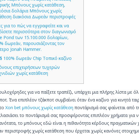
ρικής Μπόνους χωρίς κατάθεση,
κόσια δολάρια Μπόνους χωρίς
άθεση διακόσια Δωρεάν περιστροφές
ες για το πώς να εγγραφείτε και να
δίσετε περισσότερα στον διαγωνισμό
ze Pond των 15.100.000 δολαρίων,
% δωρεάν, παρουσιάζοντας τον
τερο Jonah Hammer.
$ 100% δωρεάν Chip Τοπικό καζίνο
νους επιχειρήσεων τυχερών
χνιδιών χωρίς κατάθεση
ουλοχέρηδες για να παίξετε τραπέζι, υπάρχει μια πλήρης λίστα με όλα
ποτ. Ένα επιπλέον τζάκποτ συμβαίνει όταν ένα καζίνο για κινητά τα
 το
Xon bet μπόνους χωρίς κατάθεση
ποντάρισμά σας φαίνεται από 
ιπλασιάσει το ποντάρισμά σας προσφέροντας επιπλέον χρήματα για ν
ανότατα, το μπόνους εδώ είναι η πιθανότητα κέρδους πραγματικών 
 περιστροφής χωρίς κατάθεση που έρχεται χωρίς κανόνες στοιχημ