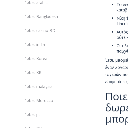
1xbet arabic
Το νε
καταβ
1xbet Bangladesh
Νίκη 
Lincol
1xbet casino BD
Αυτός
ούτε 
1xbet india
Οι ολ
παιχνί
1xbet Korea
Έτσι, μπορε
έναν λογαρι
1xbet KR
τυχερών παι
διαφημίσεις
1xbet malaysia
Ποιε
1xbet Morocco
δωρε
1xbet pt
μπορ