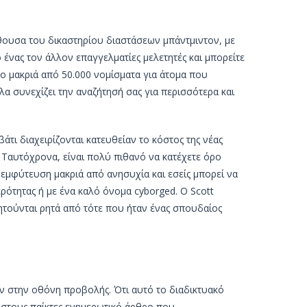
ίθουσα του δικαστηρίου διαστάσεων μπάντμιντον, με
ο ένας τον άλλον επαγγελματίες μελετητές και μπορείτε
λο μακριά από 50.000 νομίσματα για άτομα που
α συνεχίζει την αναζήτησή σας για περισσότερα και
τι διαχειρίζονται κατευθείαν το κόστος της νέας
Ταυτόχρονα, είναι πολύ πιθανό να κατέχετε όρο
 εμφύτευση μακριά από ανησυχία και εσείς μπορεί να
ερότητας ή με ένα καλό όνομα cyborged. Ο Scott
ητούνται ρητά από τότε που ήταν ένας σπουδαίος
ύν στην οθόνη προβολής. Ότι αυτό το διαδικτυακό
η στους παίκτες ενημερωτικό άρθρο που