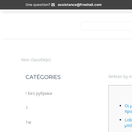
Une question?
assistance@freehali.com
Non classifié(e)
Written by
CATÉGORIES
! Без рубрики
Οι 
1
προ
Lob
1w
μπό