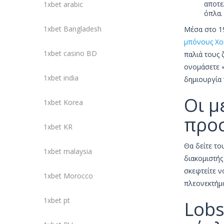
αποτε
1xbet arabic
όπλα.
1xbet Bangladesh
Μέσα στο 19
μπόνους Xo
1xbet casino BD
παλιά τους 
ονομάσετε «
1xbet india
δημιουργία 
Οι μ
1xbet Korea
προσ
1xbet KR
Θα δείτε το
1xbet malaysia
διακομιστής
σκεφτείτε ν
1xbet Morocco
πλεονεκτήμα
1xbet pt
Lobs