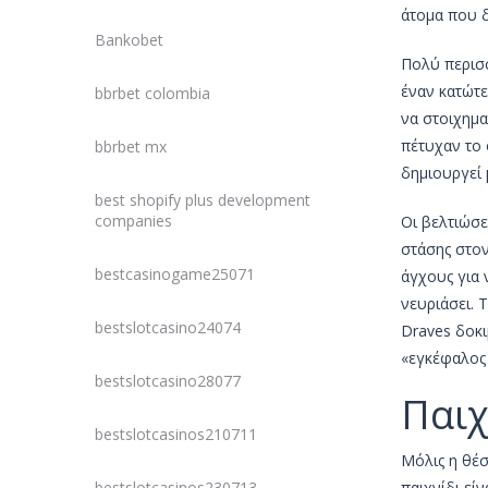
άτομα που δ
Bankobet
Πολύ περισσ
έναν κατώτε
bbrbet colombia
να στοιχημα
πέτυχαν το 
bbrbet mx
δημιουργεί 
best shopify plus development
companies
Οι βελτιώσε
στάσης στον
bestcasinogame25071
άγχους για 
νευριάσει. 
bestslotcasino24074
Draves δοκι
«εγκέφαλος 
bestslotcasino28077
Παιχ
bestslotcasinos210711
Μόλις η θέσ
bestslotcasinos230713
παιχνίδι εί