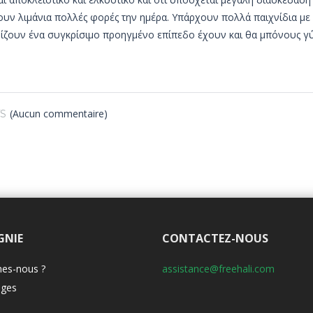
ουν λιμάνια πολλές φορές την ημέρα. Υπάρχουν πολλά παιχνίδια με 
ίζουν ένα συγκρίσιμο προηγμένο επίπεδο έχουν και θα μπόνους γύ
(Aucun commentaire)
S
GNIE
CONTACTEZ-NOUS
es-nous ?
assistance@freehali.com
ges