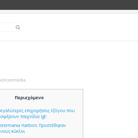
 mohcenmedia
Περιεχόμενο
μεγαλύτερες επιχειρήσεις τζόγου που
σφέρουν παιχνίδια Igt:
stermania Harbors Προστέθηκαν
νους κύκλοι