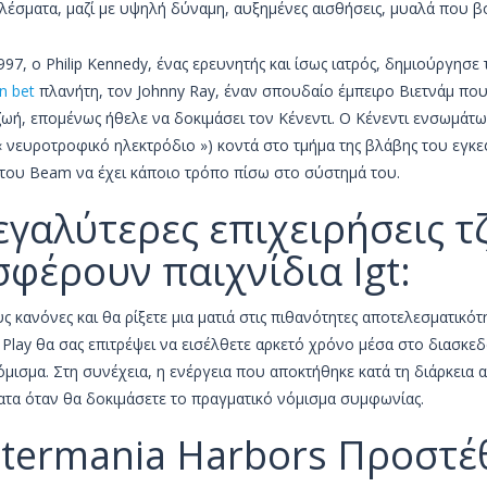
λέσματα, μαζί με υψηλή δύναμη, αυξημένες αισθήσεις, μυαλά που 
97, ο Philip Kennedy, ένας ερευνητής και ίσως ιατρός, δημιούργησ
n bet
πλανήτη, τον Johnny Ray, έναν σπουδαίο έμπειρο Βιετνάμ πο
ζωή, επομένως ήθελε να δοκιμάσει τον Κένεντι. Ο Κένεντι ενσωμάτω
 νευροτροφικό ηλεκτρόδιο ») κοντά στο τμήμα της βλάβης του εγκε
του Beam να έχει κάποιο τρόπο πίσω στο σύστημά του.
εγαλύτερες επιχειρήσεις 
φέρουν παιχνίδια Igt:
υς κανόνες και θα ρίξετε μια ματιά στις πιθανότητες αποτελεσματικότ
 Play θα σας επιτρέψει να εισέλθετε αρκετό χρόνο μέσα στο διασκεδ
όμισμα. Στη συνέχεια, η ενέργεια που αποκτήθηκε κατά τη διάρκεια
τα όταν θα δοκιμάσετε το πραγματικό νόμισμα συμφωνίας.
termania Harbors Προστέ