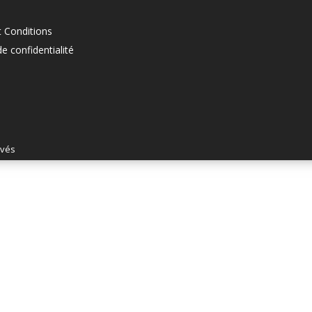
 Conditions
de confidentialité
rvés