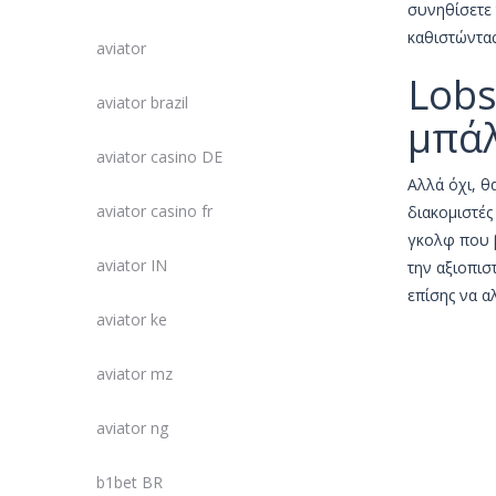
συνηθίσετε 
καθιστώντας
aviator
Lobs
aviator brazil
μπάλ
aviator casino DE
Αλλά όχι, θ
aviator casino fr
διακομιστές
γκολφ που β
aviator IN
την αξιοπισ
επίσης να α
aviator ke
aviator mz
aviator ng
b1bet BR